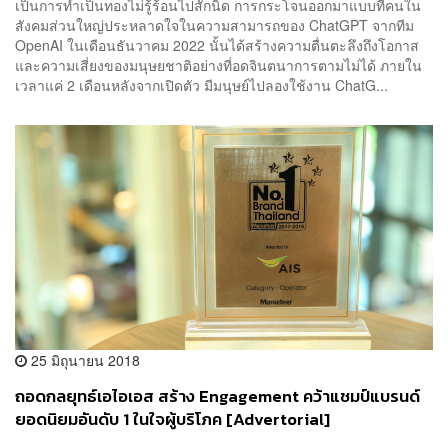
เป็นการทำเป็นทองไม่รู้ร้อนไปสักนิด การกระโจนออกมาแบบที่คนใน
สังคมส่วนใหญ่ประหลาดใจในความสามารถของ ChatGPT จากทีม
OpenAI ในเดือนธันวาคม 2022 นั้นได้สร้างความตื่นตะลึงถึงโอกาส
และความเสี่ยงของมนุษยชาติอย่างที่อดจินตนาการตามไม่ได้ ภายใน
เวลาแค่ 2 เดือนหลังจากเปิดตัว มีมนุษย์ไปลองใช้งาน ChatG...
25 มิถุนายน 2018
ถอดกลยุทธ์เอไอเอส สร้าง Engagement คว้าแชมป์แบรนด์
ยอดนิยมอันดับ 1 ในใจผู้บริโภค [Advertorial]