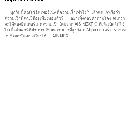
ทุกวันนี้คุณใช้อินเทอร์เน็ตที่ความเร็วเท่าไร? แล้วแน่ใจหรือว่า
ความเร็วที่คุณใช้อยู่เพียงพอแล้ว? อย่าเพิ่งตอบคำถามใดๆ จนกว่า
จะได้ลองอินเทอร์เน็ตความเร็วใหม่จาก AIS NEXT G ที่เพิ่งเปิดให้ใช้
ไปเมื่อสัปดาห์ที่ผ่านมา ด้วยความเร็วที่สูงถึง 1 Gbps เป็นครั้งแรกของ
เอเชียตะวันออกเฉียงใต้ AIS NEX...