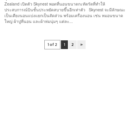
Zealand เปิดตัว Skynest พอดที่นอนขนาดกะทัดรัดที่ทำให้
ประสบการณ์บินชั้นประหยัดสบายขึ้นอีกเท่าตัว Skynest จะมีลักษณะ
เป็นเตียงนอนแบ่งแยกเป็นสัดส่วน พร้อมเครื่องนอน เช่น หมอนขนาด
ใหญ่ ผ้าปูที่นอน และผ้าห่มนุ่มๆ แต่ละ...
1 of 2
1
2
»