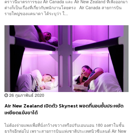
คราวนี้มาตรการของ Air Canada และ Air New Zealand ที่เพิ่งออกมา
ต่างก็เป็นเรื่องที่เกี่ยวกับพนักงานโดยตรง Air Canada สายการบิน
รายใหญ่ของแคนาดา ได้ระบุว่า ใ...
26 กุมภาพันธ์ 2020
Air New Zealand เปิดตัว Skynest พอดที่นอนชั้นประหยัด
เหยียดแข้งขาได้
ไม่ต้องจ่ายแพงเพื่อที่นั่งกว้างขวางหรือปรับเอนนอน 180 องศาในชั้น
ธุรกิจอีกต่อไป เพราะสายการบินแห่งชาติประเทศนิวซีแลนด์ Air New