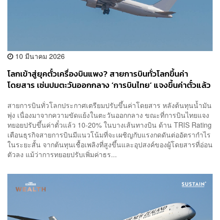
10 มีนาคม 2026
โลกเข้าสู่ยุคตั๋วเครื่องบินแพง? สายการบินทั่วโลกขึ้นค่า
โดยสาร เซ่นปมตะวันออกกลาง ‘การบินไทย’ แจงขึ้นค่าตั๋วแล้ว
10-20% ในบางเส้นทาง
สายการบินทั่วโลกประกาศเตรียมปรับขึ้นค่าโดยสาร หลังต้นทุนน้ำมัน
พุ่ง เนื่องมาจากความขัดแย้งในตะวันออกกลาง ขณะที่การบินไทยแจง
ทยอยปรับขึ้นค่าตั๋วแล้ว 10-20% ในบางเส้นทางบิน ด้าน TRIS Rating
เตือนธุรกิจสายการบินมีแนวโน้มที่จะเผชิญกับแรงกดดันต่ออัตรากำไร
ในระยะสั้น จากต้นทุนเชื้อเพลิงที่สูงขึ้นและอุปสงค์ของผู้โดยสารที่อ่อน
ตัวลง แม้ว่าการทยอยปรับเพิ่มค่าธร...