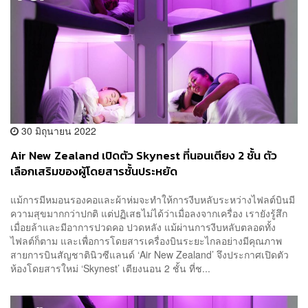
30 มิถุนายน 2022
Air New Zealand เปิดตัว Skynest ที่นอนเตียง 2 ชั้น ตัว
เลือกเสริมของผู้โดยสารชั้นประหยัด
แม้การมีหมอนรองคอและผ้าห่มจะทำให้การงีบหลับระหว่างไฟลต์บินมี
ความสุขมากกว่าปกติ แต่ปฏิเสธไม่ได้ว่าเมื่อลงจากเครื่อง เรายังรู้สึก
เมื่อยล้าและมีอาการปวดคอ ปวดหลัง แม้ผ่านการงีบหลับตลอดทั้ง
ไฟลต์ก็ตาม และเพื่อการโดยสารเครื่องบินระยะไกลอย่างมีคุณภาพ
สายการบินสัญชาตินิวซีแลนด์ ‘Air New Zealand’ จึงประกาศเปิดตัว
ห้องโดยสารใหม่ ‘Skynest’ เตียงนอน 2 ชั้น ที่ช...