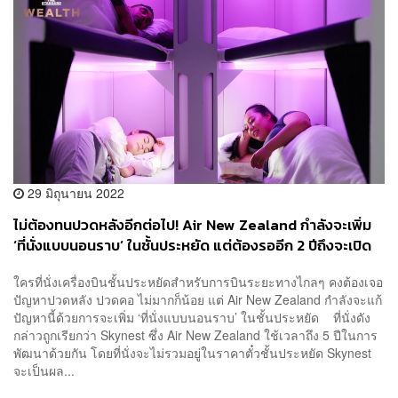
29 มิถุนายน 2022
ไม่ต้องทนปวดหลังอีกต่อไป! Air New Zealand กำลังจะเพิ่ม
‘ที่นั่งแบบนอนราบ’ ในชั้นประหยัด แต่ต้องรออีก 2 ปีถึงจะเปิด
บริการได้
ใครที่นั่งเครื่องบินชั้นประหยัดสำหรับการบินระยะทางไกลๆ คงต้องเจอ
ปัญหาปวดหลัง ปวดคอ ไม่มากก็น้อย แต่ Air New Zealand กำลังจะแก้
ปัญหานี้ด้วยการจะเพิ่ม ‘ที่นั่งแบบนอนราบ’ ในชั้นประหยัด ที่นั่งดัง
กล่าวถูกเรียกว่า Skynest ซึ่ง Air New Zealand ใช้เวลาถึง 5 ปีในการ
พัฒนาด้วยกัน โดยที่นั่งจะไม่รวมอยู่ในราคาตั๋วชั้นประหยัด Skynest
จะเป็นผล...