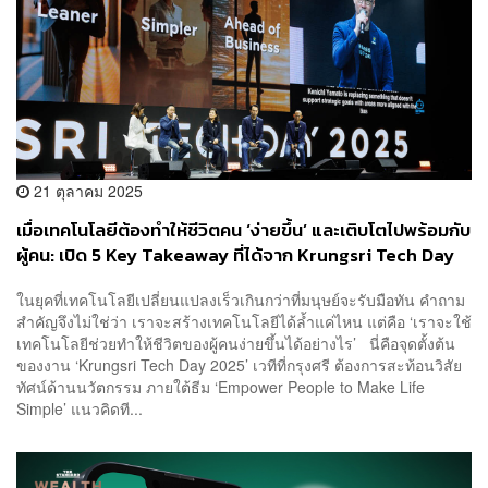
21 ตุลาคม 2025
เมื่อเทคโนโลยีต้องทำให้ชีวิตคน ‘ง่ายขึ้น’ และเติบโตไปพร้อมกับ
ผู้คน: เปิด 5 Key Takeaway ที่ได้จาก Krungsri Tech Day
2025 [ADVERTORIAL]
ในยุคที่เทคโนโลยีเปลี่ยนแปลงเร็วเกินกว่าที่มนุษย์จะรับมือทัน คำถาม
สำคัญจึงไม่ใช่ว่า เราจะสร้างเทคโนโลยีได้ล้ำแค่ไหน แต่คือ ‘เราจะใช้
เทคโนโลยีช่วยทำให้ชีวิตของผู้คนง่ายขึ้นได้อย่างไร’ นี่คือจุดตั้งต้น
ของงาน ‘Krungsri Tech Day 2025’ เวทีที่กรุงศรี ต้องการสะท้อนวิสัย
ทัศน์ด้านนวัตกรรม ภายใต้ธีม ‘Empower People to Make Life
Simple’ แนวคิดที...