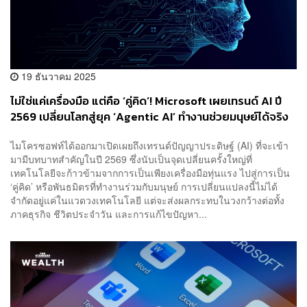
19 ธันวาคม 2025
ไม่ใช่แค่เครื่องมือ แต่คือ ‘คู่คิด’! Microsoft เผยเทรนด์ AI ปี
2569 เปลี่ยนโลกสู่ยุค ‘Agentic AI’ ทำงานช่วยมนุษย์ได้จริง
ไมโครซอฟท์ได้ออกมาเปิดเผยถึงเทรนด์ปัญญาประดิษฐ์ (AI) ที่จะเข้า
มามีบทบาทสำคัญในปี 2569 ซึ่งนับเป็นจุดเปลี่ยนครั้งใหญ่ที่
เทคโนโลยีจะก้าวข้ามจากการเป็นเพียงเครื่องมือทุ่นแรง ไปสู่การเป็น
‘คู่คิด’ หรือพันธมิตรที่ทำงานร่วมกับมนุษย์ การเปลี่ยนแปลงนี้ไม่ได้
จำกัดอยู่แค่ในแวดวงเทคโนโลยี แต่จะส่งผลกระทบในวงกว้างต่อทั้ง
ภาคธุรกิจ ชีวิตประจำวัน และการแก้ไขปัญหา...