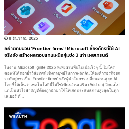
8 ธันวาคม 2025
อย่าตกขบวน ‘Frontier firms’! Microsoft ชี้องค์กรที่ใช้ AI
จริงจัง สร้างผลตอบแทนเหนือคู่แข่ง 3 เท่า เผยเทรนด์
Agentic AI จ่อโต 3 เท่าใน 2 ปี
ในงาน Microsoft Ignite 2025 ที่เพิ่งผ่านพ้นไปเมื่อเร็วๆ นี้ ไมโคร
ซอฟท์ได้ตอกย้ำวิสัยทัศน์เชิงกลยุทธ์ในการผลักดันให้องค์กรธุรกิจยก
ระดับสู่การเป็น 'Frontier firms' หรือผู้นำในการเปลี่ยนผ่านสู่ยุค AI
โดยชี้ให้เห็นว่าเทคโนโลยีนี้ไม่ใช่เพียงส่วนเสริม (Add-on) อีกต่อไป
แต่เป็นหัวใจสำคัญที่ต้องถูกนำมาใช้ให้เกิดประสิทธิภาพสูงสุดในทุก
เลเยอร์ ตั...