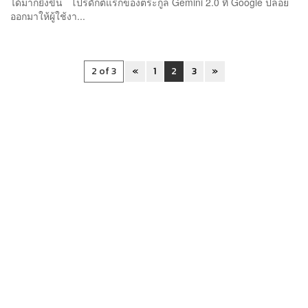
ได้มากยิ่งขึ้น โปรดักต์แรกของตระกูล Gemini 2.0 ที่ Google ปล่อย
ออกมาให้ผู้ใช้งา...
2 of 3
«
1
2
3
»