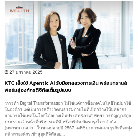
27 มกราคม 2025
KTC เล็งใช้ Agentic AI รับมือกลลวงการเงิน พร้อมทรานส์
ฟอร์มสู่องค์กรดิจิทัลเต็มรูปแบบ
“การทำ Digital Transformation ไม่ใช่แค่การซื้อเทคโนโลยีใหม่มาใช้
ในองค์กร แต่เป็นการสร้างวัฒนธรรมภายในที่เปิดกว้างให้บุคลากร
สามารถใช้เทคโนโลยีได้อย่างเต็มประสิทธิภาพ” พิทยา วรปัญญาสกุล ​
ประธานเจ้าหน้าที่บริหารเคทีซี หรือบริษัท บัตรกรุงไทย จำกัด
(มหาชน) กล่าว ในช่วงปลายปี 2567 เคทีซีประกาศแผนธุรกิจที่จะมุ่ง
หน้าพาองค์กรเข้าสู่ยุคดิจิทัลอย...