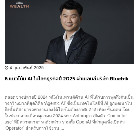
4 กุมภาพันธ์ 2025
6 แนวโน้ม AI ในโลกธุรกิจปี 2025 ผ่านเลนส์บริษัท Bluebik
ตลอดช่วงปลายปี 2024 หนึ่งในเทรนด์ด้าน AI ที่ได้รับการพูดถึงกันเป็น
วงกว้างมากที่สุดก็คือ ‘Agentic AI’ ซึ่งเป็นเทคโนโลยีที่ AI ถูกพัฒนาไป
ถึงขั้นที่สามารถทำงานเองได้โดยไม่ต้องอาศัยคำสั่งทีละขั้นตอน โดย
ในช่วงปลายเดือนตุลาคม 2024 ทาง Anthropic เปิดตัว ‘Computer
use’ ที่มีความสามารถดังกล่าว รวมทั้ง OpenAI ที่ล่าสุดเพิ่งเปิดตัว
‘Operator’ สำหรับการใช้งาน ...