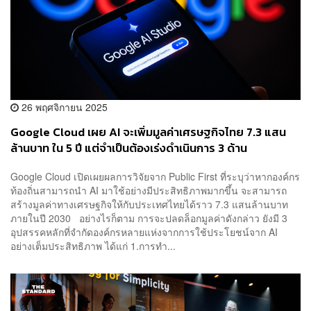
26 พฤศจิกายน 2025
Google Cloud เผย AI จะเพิ่มมูลค่าเศรษฐกิจไทย 7.3 แสน
ล้านบาท ใน 5 ปี แต่จำเป็นต้องเร่งดำเนินการ 3 ด้าน
Google Cloud เปิดเผยผลการวิจัยจาก Public First ที่ระบุว่าหากองค์กร
ท้องถิ่นสามารถนำ AI มาใช้อย่างมีประสิทธิภาพมากขึ้น จะสามารถ
สร้างมูลค่าทางเศรษฐกิจให้กับประเทศไทยได้ราว 7.3 แสนล้านบาท
ภายในปี 2030 อย่างไรก็ตาม การจะปลดล็อกมูลค่าดังกล่าว ยังมี 3
อุปสรรคหลักที่จำกัดองค์กรหลายแห่งจากการใช้ประโยชน์จาก AI
อย่างเต็มประสิทธิภาพ ได้แก่ 1.การทำ...