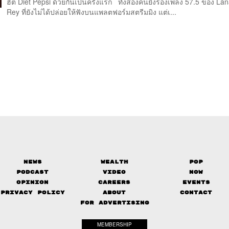
ฮิต Diet Pepsi ด้วยกันเป็นครั้งแรก ทั้งสองคนยังร้องเพลง 57.5 ของ La
Rey ที่ยังไม่ได้ปล่อยให้ฟังบนแพลตฟอร์มสตรีมมิง แต่เ...
News
Wealth
Pop
Podcast
Video
Now
Opinion
Careers
Events
Privacy Policy
About
Contact
FOR ADVERTISING
MEMBERSHIP