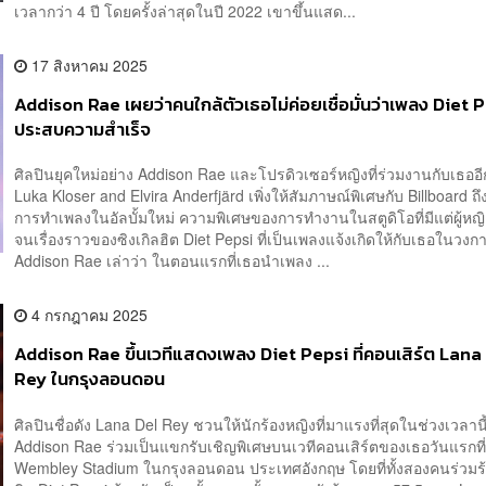
เวลากว่า 4 ปี โดยครั้งล่าสุดในปี 2022 เขาขึ้นแสด...
17 สิงหาคม 2025
Addison Rae เผยว่าคนใกล้ตัวเธอไม่ค่อยเชื่อมั่นว่าเพลง Diet 
ประสบความสำเร็จ
ศิลปินยุคใหม่อย่าง Addison Rae และโปรดิวเซอร์หญิงที่ร่วมงานกับเธออ
Luka Kloser and Elvira Anderfjärd เพิ่งให้สัมภาษณ์พิเศษกับ Billboard 
การทำเพลงในอัลบั้มใหม่ ความพิเศษของการทำงานในสตูดิโอที่มีแต่ผู้หญ
จนเรื่องราวของซิงเกิลฮิต Diet Pepsi ที่เป็นเพลงแจ้งเกิดให้กับเธอในวง
Addison Rae เล่าว่า ในตอนแรกที่เธอนำเพลง ...
4 กรกฎาคม 2025
Addison Rae ขึ้นเวทีแสดงเพลง Diet Pepsi ที่คอนเสิร์ต Lana
Rey ในกรุงลอนดอน
ศิลปินชื่อดัง Lana Del Rey ชวนให้นักร้องหญิงที่มาแรงที่สุดในช่วงเวลานี
Addison Rae ร่วมเป็นแขกรับเชิญพิเศษบนเวทีคอนเสิร์ตของเธอวันแรกที
Wembley Stadium ในกรุงลอนดอน ประเทศอังกฤษ โดยที่ทั้งสองคนร่วมร