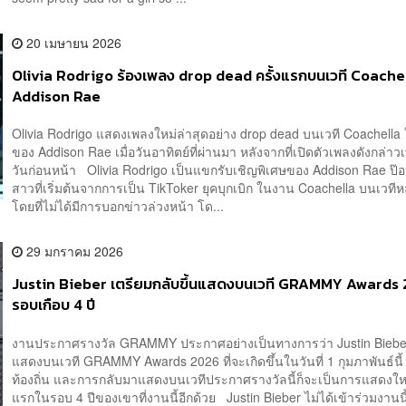
20 เมษายน 2026
Olivia Rodrigo ร้องเพลง drop dead ครั้งแรกบนเวที Coachel
Addison Rae
Olivia Rodrigo แสดงเพลงใหม่ล่าสุดอย่าง drop dead บนเวที Coachella
ของ Addison Rae เมื่อวันอาทิตย์ที่ผ่านมา หลังจากที่เปิดตัวเพลงดังกล่าวเพี
วันก่อนหน้า Olivia Rodrigo เป็นแขกรับเชิญพิเศษของ Addison Rae ป๊
สาวที่เริ่มต้นจากการเป็น TikToker ยุคบุกเบิก ในงาน Coachella บนเวทีหล
โดยที่ไม่ได้มีการบอกข่าวล่วงหน้า โด...
29 มกราคม 2026
Justin Bieber เตรียมกลับขึ้นแสดงบนเวที GRAMMY Awards 
รอบเกือบ 4 ปี
งานประกาศรางวัล GRAMMY ประกาศอย่างเป็นทางการว่า Justin Bieber
แสดงบนเวที GRAMMY Awards 2026 ที่จะเกิดขึ้นในวันที่ 1 กุมภาพันธ์นี
ท้องถิ่น และการกลับมาแสดงบนเวทีประกาศรางวัลนี้ก็จะเป็นการแสดงใหญ
แรกในรอบ 4 ปีของเขาที่งานนี้อีกด้วย Justin Bieber ไม่ได้เข้าร่วมงานน