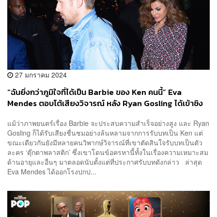
27 มกราคม 2024
“ฉันยิ่งกว่าภูมิใจที่ได้เป็น Barbie ของ Ken คนนี้” Eva
Mendes ตอบโต้เสียงวิจารณ์ หลัง Ryan Gosling ได้เข้าชิง
ออสการ์จากเรื่อง Barbie
แม้ว่าภาพยนตร์เรื่อง Barbie จะประสบความสำเร็จอย่างสูง และ Ryan
Gosling ก็ได้รับเสียงชื่นชมอย่างล้นหลามจากการรับบทเป็น Ken แต่
ขณะเดียวกันยังมีหลายคนวิพากษ์วิจารณ์ที่เขาตัดสินใจรับบทเป็นตัว
ละคร ‘ตุ๊กตาพลาสติก’ ซึ่งเขาโดนข้อครหานี้ทั้งในเรื่องความเหมาะสม
ด้านอายุและอื่นๆ มาตลอดนับตั้งแต่ที่ประกาศรับบทดังกล่าว ล่าสุด
Eva Mendes ได้ออกโรงปกป...