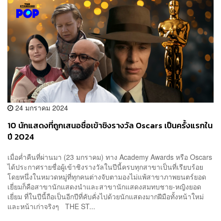
24 มกราคม 2024
10 นักแสดงที่ถูกเสนอชื่อเข้าชิงรางวัล Oscars เป็นครั้งแรกใน
ปี 2024
เมื่อค่ำคืนที่ผ่านมา (23 มกราคม) ทาง Academy Awards หรือ Oscars
ได้ประกาศรายชื่อผู้เข้าชิงรางวัลในปีนี้ครบทุกสาขาเป็นที่เรียบร้อย
โดยหนึ่งในหมวดหมู่ที่ทุกคนต่างจับตามองไม่แพ้สาขาภาพยนตร์ยอด
เยี่ยมก็คือสาขานักแสดงนำและสาขานักแสดงสมทบชาย-หญิงยอด
เยี่ยม ที่ในปีนี้ถือเป็นอีกปีที่คับคั่งไปด้วยนักแสดงมากฝีมือทั้งหน้าใหม่
และหน้าเก่าจริงๆ THE ST...