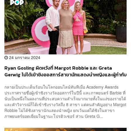
24 มกราคม 2024
Ryan Gosling ผิดหวังที่ Margot Robbie และ Greta
Gerwig ไม่ได้เข้าชิงออสการ์สาขานักแสดงนำหญิงและผู้กำกับ
ยอดเยี่ยมจาก Barbie
กลายเป็นประเด็นร้อนในโลกออนไลน์ทันทีเมื่อ Academy Awards
ประกาศรายชื่อผู้เข้าชิงรางวัลออสการ์ในปีนี้ และภาพยนตร์ Barbie ที่
นับเป็นหนึ่งในผลงานที่ประสบความสำเร็จมากมายทั้งในแง่ของรายได้
และคำวิจารณ์ก็ได้เข้าชิงรางวัลถึง 8 สาขา แต่คนสำคัญอย่าง Margot
Robbie ไม่ได้ชิงสาขานักแสดงนำหญิง ยกเว้นแต่ได้ชิงในสาขา
ภาพยนตร์ยอดเยี่ยมในฐานะโปรดิวเซอร์ ส่วน Greta G...