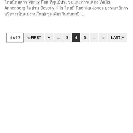
โดยนิตยสาร Vanity Fair ที่ศูนย์ประชุมและการแสดง Wallis
Annenberg ในย่าน Beverly Hills โดยมี Radhika Jones บรรณาธิการ
บริหารเป็นแม่งานใหญ่เช่นเดียวกันกับทุกปี ...
4 of 7
« FIRST
«
...
3
4
5
...
»
LAST »