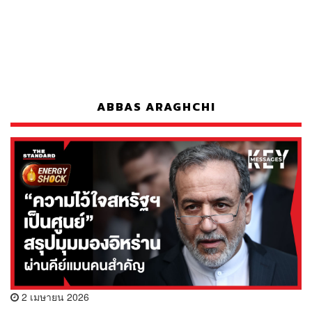
ABBAS ARAGHCHI
2 เมษายน 2026