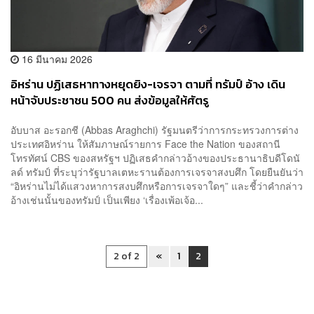
16 มีนาคม 2026
อิหร่าน ปฏิเสธหาทางหยุดยิง-เจรจา ตามที่ ทรัมป์ อ้าง เดิน
หน้าจับประชาชน 500 คน ส่งข้อมูลให้ศัตรู
อับบาส อะรอกชี (Abbas Araghchi) รัฐมนตรีว่าการกระทรวงการต่าง
ประเทศอิหร่าน ให้สัมภาษณ์รายการ Face the Nation ของสถานี
โทรทัศน์ CBS ของสหรัฐฯ ปฏิเสธคำกล่าวอ้างของประธานาธิบดีโดนั
ลด์ ทรัมป์ ที่ระบุว่ารัฐบาลเตหะรานต้องการเจรจาสงบศึก โดยยืนยันว่า
“อิหร่านไม่ได้แสวงหาการสงบศึกหรือการเจรจาใดๆ” และชี้ว่าคำกล่าว
อ้างเช่นนั้นของทรัมป์ เป็นเพียง ‘เรื่องเพ้อเจ้อ...
2 of 2
«
1
2