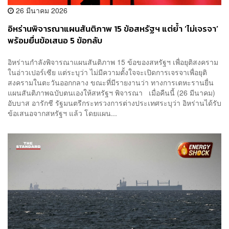
26 มีนาคม 2026
อิหร่านพิจารณาแผนสันติภาพ 15 ข้อสหรัฐฯ แต่ย้ำ ‘ไม่เจรจา’
พร้อมยื่นข้อเสนอ 5 ข้อกลับ
อิหร่านกำลังพิจารณาแผนสันติภาพ 15 ข้อของสหรัฐฯ เพื่อยุติสงคราม
ในอ่าวเปอร์เซีย แต่ระบุว่า ไม่มีความตั้งใจจะเปิดการเจรจาเพื่อยุติ
สงครามในตะวันออกกลาง ขณะที่มีรายงานว่า ทางการเตหะรานยื่น
แผนสันติภาพฉบับตนเองให้สหรัฐฯ พิจารณา เมื่อคืนนี้ (26 มีนาคม)
อับบาส อารักชี รัฐมนตรีกระทรวงการต่างประเทศระบุว่า อิหร่านได้รับ
ข้อเสนอจากสหรัฐฯ แล้ว โดยแผน...