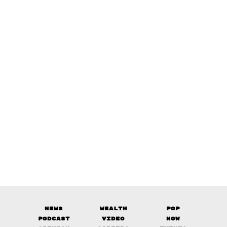
News
Wealth
Pop
Podcast
Video
Now