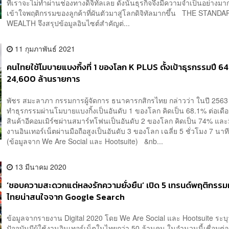
ที่เราจะไม่ทำผ่านช่องทางดิจิทัลเลย ดังนั้นธุรกิจจึงมีความจำเป็นอย่างมาก
เข้าใจพฤติกรรมของลูกค้าที่ผันตัวมาสู่โลกดิจิทัลมากขึ้น THE STAND
WEALTH จึงสรุปข้อมูลอินไซต์สำคัญต่...
11 กุมภาพันธ์ 2021
คนไทยใช้โมบายแบงกิ้งที่ 1 ของโลก K PLUS ตั้งเป้าธุรกรรมปี 64 
24,600 ล้านรายการ
พัชร สมะลาภา กรรมการผู้จัดการ ธนาคารกสิกรไทย กล่าวว่า ในปี 256
ทำธุรกรรมผ่านโมบายแบงกิ้งเป็นอันดับ 1 ของโลก คิดเป็น 68.1% ต่อเดือน
สินค้าอีคอมเมิร์ซผ่านสมาร์ทโฟนเป็นอันดับ 2 ของโลก คิดเป็น 74% และ
งานอินเทอร์เน็ตผ่านมือถือสูงเป็นอันดับ 3 ของโลก เฉลี่ย 5 ชั่วโมง 7 นาที
(ข้อมูลจาก We Are Social และ Hootsuite) &nb...
13 มีนาคม 2020
‘ชอบความสะดวกแต่หลงรักความยั่งยืน’ เปิด 5 เทรนด์พฤติกรรมผ
ไทยน่าสนใจจาก Google Search
ข้อมูลจากรายงาน Digital 2020 โดย We Are Social และ Hootsuite ระบุ
ปัจจุบันมีผู้ใช้งานอินเทอร์เน็ตในไทยกว่า 50 ล้านคน ในจำนวนนี้เชื่อมต่