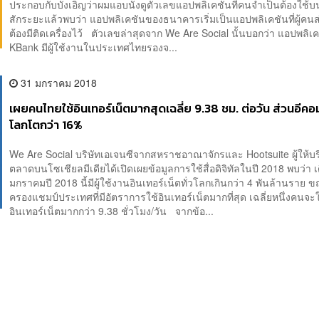
ประกอบกับบังเอิญว่าผมแอบนั่งดูตัวเลขแอปพลิเคชันที่คนจำเป็นต้องใช้บ
สักระยะแล้วพบว่า แอปพลิเคชันของธนาคารเริ่มเป็นแอปพลิเคชันที่ผู้คน
ต้องมีติดเครื่องไว้ ตัวเลขล่าสุดจาก We Are Social นั้นบอกว่า แอปพลิ
KBank มีผู้ใช้งานในประเทศไทยรองจ...
31 มกราคม 2018
เผยคนไทยใช้อินเทอร์เน็ตมากสุดเฉลี่ย 9.38 ชม. ต่อวัน ส่วนอีคอมเ
โลกโตกว่า 16%
We Are Social บริษัทเอเจนซีจากสหราชอาณาจักรและ Hootsuite ผู้ให้บ
ตลาดบนโซเชียลมีเดียได้เปิดเผยข้อมูลการใช้สื่อดิจิทัลในปี 2018 พบว่า 
มกราคมปี 2018 นี้มีผู้ใช้งานอินเทอร์เน็ตทั่วโลกเกินกว่า 4 พันล้านราย ข
ครองแชมป์ประเทศที่มีอัตราการใช้อินเทอร์เน็ตมากที่สุด เฉลี่ยหนึ่งคนจะใ
อินเทอร์เน็ตมากกว่า 9.38 ชั่วโมง/วัน จากข้อ...