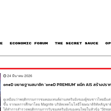
E
ECONOMIC FORUM
THE SECRET SAUCE​
OP
24 มีนาคม 2026
oneD ขยายฐานสมาชิก ‘oneD PREMIUM’ ผนึก AIS สร้างปรา
ดูเหมือนว่าพฤติกรรมการชมคอมเทนต์ผ่านสตริมมิงของผู้ชมชาวไทยมีแต่จะ
ขึ้น จากผลการศึกษาโดย Magnite บริษัทเทคโนโลยีโฆษณาดิจิทัลสัญชาติ
ได้ทำการสำรวจพฤติกรรมการรับชมสตริมมิงของคนไทยในหัวข้อ "Strea