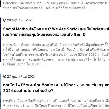
Screens: Thailand" พบว่า 80% ของผู้ชมวางแผนที่จะสมัครบริการสตรีมมิง
ที่พวกเขาใช้งานแพลตฟอร์มเฉลี่ยอยู่แล้วถึงหกแพลตฟอร์ม ...
28 มิถุนายน 2025
Social Media กำลังจะตาย? We Are Social เผยอินไซต์จากเว
เมื่อ ‘เกม’ คือสมรภูมิใหม่แย่งชิงความสนใจ Gen Z
คำถามที่ว่า ‘Social Media จะอยู่หรือไป?’ กลายเป็นหัวข้อที่ถูกหยิบมาขยี้อีก
ครั้งนี้มาพร้อมมุมมองที่เฉียบคมกว่าเดิม เมื่อ We Are Social ครีเอทีฟเอเ
ไซต์สดใหม่ที่ส่งตรงจากเวทีครีเอทีฟระดับโลกอย่าง SXSW 2025 มาตีแผ่
ตลาดได้ทบทวนกลยุทธ์กันทั้งวงการ เทรนด์ล่าสุดจากเวทีโลกได้ให้นิยามใ
เปลี่ยนแปลงว่า โซเชียลมี...
27 กุมภาพันธ์ 2024
ออนไลน์ = ชีวิต! คนไทยติดเน็ต 88% ใช้เวลา 7.58 ชม./วัน สรุปเท
2024 ของไทยไปทางไหนบ้าง?
การติดต่อสื่อสารกับเพื่อนฝูง ครอบครัว และเพื่อนร่วมงาน ไปจนถึงการเลือ
ทำธุรกรรม หรือหาอาชีพใหม่ๆ กิจกรรมเหล่านี้ในปัจจุบันนั้นเรียกได้ว่า