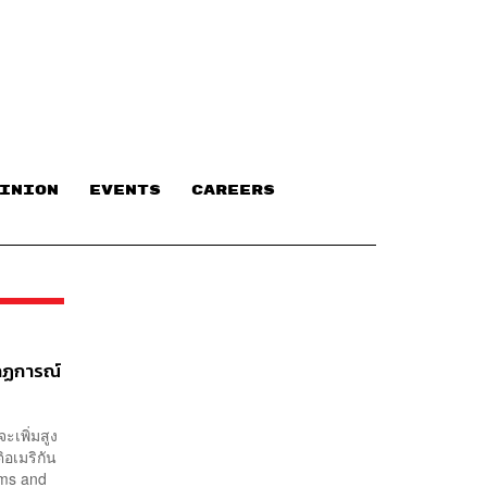
INION
EVENTS
CAREERS
กฏการณ์
เพิ่มสูง
อเมริกัน
ms and