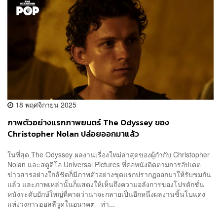
18 พฤศจิกายน 2025
ภาพตัวอย่างแรกภาพยนตร์ The Odyssey ของ
Christopher Nolan ปล่อยออกมาแล้ว
ในที่สุด The Odyssey ผลงานเรื่องใหม่ล่าสุดของผู้กำกับ Christopher
Nolan และสตูดิโอ Universal Pictures ที่คอหนังติดตามการอัปเดต
ข่าวสารอย่างใกล้ชิดก็มีภาพตัวอย่างชุดแรกปรากฏออกมาให้รับชมกัน
แล้ว และภาพเหล่านั้นก็แสดงให้เห็นถึงความอลังการของโปรดักชั่น
หนังระดับยักษ์ใหญ่ที่คาดว่าน่าจะกลายเป็นอีกหนึ่งผลงานชิ้นโบแดง
แห่งวงการฮอลลีวูดในอนาคต ท่า...