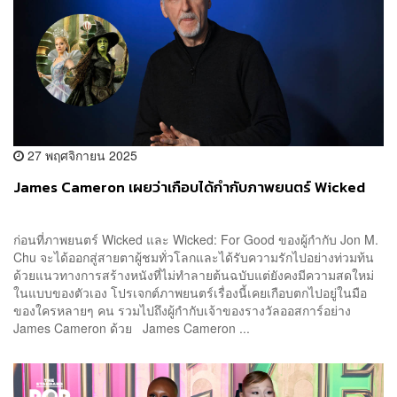
27 พฤศจิกายน 2025
James Cameron เผยว่าเกือบได้กำกับภาพยนตร์ Wicked
ก่อนที่ภาพยนตร์ Wicked และ Wicked: For Good ของผู้กำกับ Jon M.
Chu จะได้ออกสู่สายตาผู้ชมทั่วโลกและได้รับความรักไปอย่างท่วมท้น
ด้วยแนวทางการสร้างหนังที่ไม่ทำลายต้นฉบับแต่ยังคงมีความสดใหม่
ในแบบของตัวเอง โปรเจกต์ภาพยนตร์เรื่องนี้เคยเกือบตกไปอยู่ในมือ
ของใครหลายๆ คน รวมไปถึงผู้กำกับเจ้าของรางวัลออสการ์อย่าง
James Cameron ด้วย James Cameron ...