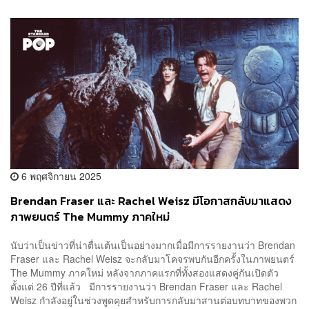
6 พฤศจิกายน 2025
Brendan Fraser และ Rachel Weisz มีโอกาสกลับมาแสดง
ภาพยนตร์ The Mummy ภาคใหม่
นับว่าเป็นข่าวที่น่าตื่นเต้นเป็นอย่างมากเมื่อมีการรายงานว่า Brendan
Fraser และ Rachel Weisz จะกลับมาโคจรพบกันอีกครั้งในภาพยนตร์
The Mummy ภาคใหม่ หลังจากภาคแรกที่ทั้งสองแสดงคู่กันเปิดตัว
ตั้งแต่ 26 ปีที่แล้ว มีการรายงานว่า Brendan Fraser และ Rachel
Weisz กำลังอยู่ในช่วงพูดคุยสำหรับการกลับมาสานต่อบทบาทของพวก