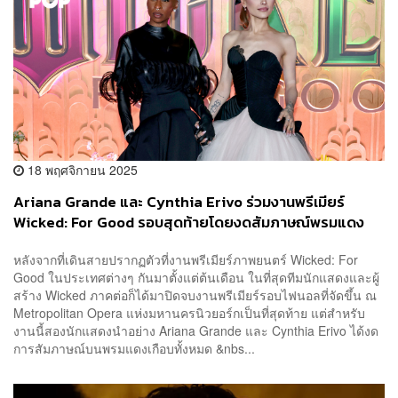
18 พฤศจิกายน 2025
Ariana Grande และ Cynthia Erivo ร่วมงานพรีเมียร์
Wicked: For Good รอบสุดท้ายโดยงดสัมภาษณ์พรมแดง
หลังจากที่เดินสายปรากฏตัวที่งานพรีเมียร์ภาพยนตร์ Wicked: For
Good ในประเทศต่างๆ กันมาตั้งแต่ต้นเดือน ในที่สุดทีมนักแสดงและผู้
สร้าง Wicked ภาคต่อก็ได้มาปิดจบงานพรีเมียร์รอบไฟนอลที่จัดขึ้น ณ
Metropolitan Opera แห่งมหานครนิวยอร์กเป็นที่สุดท้าย แต่สำหรับ
งานนี้สองนักแสดงนำอย่าง Ariana Grande และ Cynthia Erivo ได้งด
การสัมภาษณ์บนพรมแดงเกือบทั้งหมด &nbs...