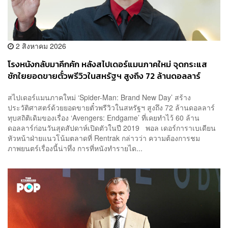
2 สิงหาคม 2026
โรงหนังกลับมาคึกคัก หลังสไปเดอร์แมนภาคใหม่ จุดกระแส
ชักใยยอดขายตั๋วพรีวิวในสหรัฐฯ สูงถึง 72 ล้านดอลลาร์
สไปเดอร์แมนภาคใหม่ ‘Spider-Man: Brand New Day’ สร้าง
ประวัติศาสตร์ด้วยยอดขายตั๋วพรีวิวในสหรัฐฯ สูงถึง 72 ล้านดอลลาร์
ทุบสถิติเดิมของเรื่อง ‘Avengers: Endgame’ ที่เคยทำไว้ 60 ล้าน
ดอลลาร์ก่อนวันสุดสัปดาห์เปิดตัวในปี 2019 พอล เดอร์การาเบเดียน
หัวหน้าฝ่ายแนวโน้มตลาดที่ Rentrak กล่าวว่า ความต้องการชม
ภาพยนตร์เรื่องนี้น่าทึ่ง การที่หนังทำรายได...