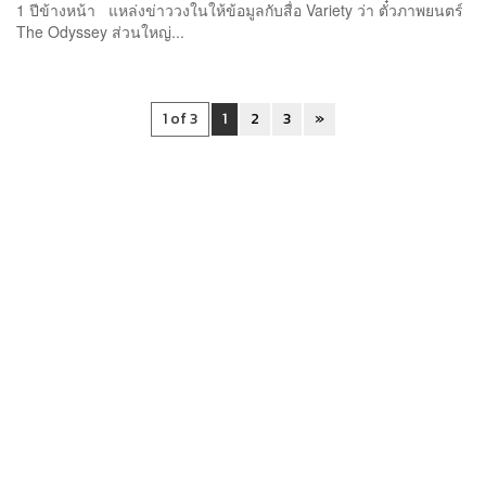
1 ปีข้างหน้า แหล่งข่าววงในให้ข้อมูลกับสื่อ Variety ว่า ตั๋วภาพยนตร์
The Odyssey ส่วนใหญ่...
1 of 3
1
2
3
»