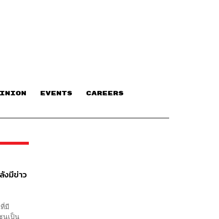
INION
EVENTS
CAREERS
ังมีข่าว
่มี
ชนเป็น