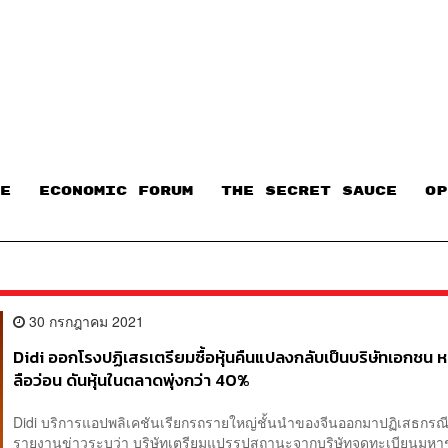
E
ECONOMIC FORUM
THE SECRET SAUCE​
OP
L
30 กรกฎาคม 2021
Didi ออกโรงปฏิเสธเตรียมซื้อหุ้นคืนแปลงกลับเป็นบริษัทเอกชน หล
ลือว่อน ดันหุ้นในตลาดพุ่งกว่า 40%
Didi บริการแอปพลิเคชันเรียกรถรายใหญ่ชั้นนำของจีนออกมาปฏิเสธกรณีที
รายงานข่าวระบุว่า บริษัทเตรียมแปรรูปสถานะจากบริษัทจดทะเบียนมหา