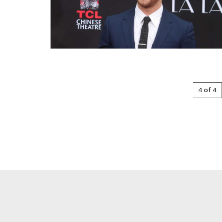
4 of 4