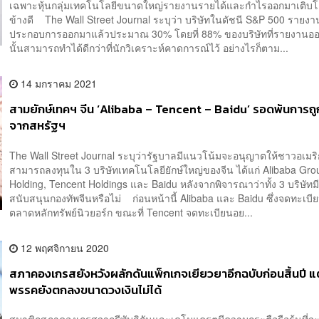
เฉพาะหุ้นกลุ่มเทคโนโลยีขนาดใหญ่รายงานรายได้และกำไรออกมาเติบโ
ข้างดี The Wall Street Journal ระบุว่า บริษัทในดัชนี S&P 500 รายง
ประกอบการออกมาแล้วประมาณ 30% โดยที่ 88% ของบริษัทที่รายงานอ
นั้นสามารถทำได้ดีกว่าที่นักวิเคราะห์คาดการณ์ไว้ อย่างไรก็ตาม...
14 มกราคม 2021
สามยักษ์เทคฯ จีน ‘Alibaba – Tencent – Baidu’ รอดพ้นการถ
จากสหรัฐฯ
The Wall Street Journal ระบุว่ารัฐบาลมีแนวโน้มจะอนุญาตให้ชาวอเมริ
สามารถลงทุนใน 3 บริษัทเทคโนโลยียักษ์ใหญ่ของจีน ได้แก่ Alibaba Gro
Holding, Tencent Holdings และ Baidu หลังจากพิจารณาว่าทั้ง 3 บริษัทม
สนับสนุนกองทัพจีนหรือไม่ ก่อนหน้านี้ Alibaba และ Baidu ซึ่งจดทะเบีย
ตลาดหลักทรัพย์นิวยอร์ก ขณะที่ Tencent จดทะเบียนอย...
12 พฤศจิกายน 2020
สภาคองเกรสยังหวังผลักดันแพ็กเกจเยียวยาอีกฉบับก่อนสิ้นปี แต
พรรคยังตกลงขนาดวงเงินไม่ได้