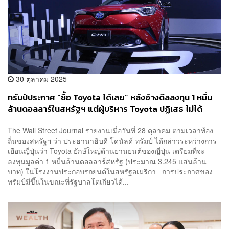
30 ตุลาคม 2025
ทรัมป์ประกาศ “ซื้อ Toyota ได้เลย” หลังอ้างดีลลงทุน 1 หมื่น
ล้านดอลลาร์ในสหรัฐฯ แต่ผู้บริหาร Toyota ปฏิเสธ ไม่ได้
สัญญาตัวเลขนี้
The Wall Street Journal รายงานเมื่อวันที่ 28 ตุลาคม ตามเวลาท้อง
ถิ่นของสหรัฐฯ ว่า ประธานาธิบดี โดนัลด์ ทรัมป์ ได้กล่าวระหว่างการ
เยือนญี่ปุ่นว่า Toyota ยักษ์ใหญ่ด้านยานยนต์ของญี่ปุ่น เตรียมที่จะ
ลงทุนมูลค่า 1 หมื่นล้านดอลลาร์สหรัฐ (ประมาณ 3.245 แสนล้าน
บาท) ในโรงงานประกอบรถยนต์ในสหรัฐอเมริกา การประกาศของ
ทรัมป์มีขึ้นในขณะที่รัฐบาลโตเกียวได้...