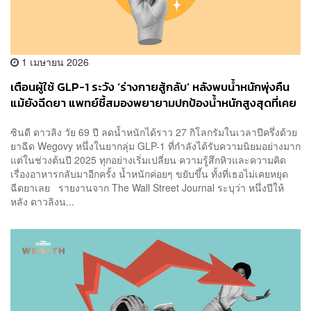
1 เมษายน 2026
เตือนผู้ใช้ GLP-1 ระวัง ‘ร่างกายสู้กลับ’ หลังพบน้ำหนักพุ่งคืน
แม้ยังฉีดยา แพทย์ชี้สมองพยายามปกป้องน้ำหนักสูงสุดที่เคย
เป็น
ซินดี ดาวลิง วัย 69 ปี ลดน้ำหนักได้ราว 27 กิโลกรัมในเวลาปีครึ่งด้วย
ยาฉีด Wegovy หนึ่งในยากลุ่ม GLP-1 ที่กำลังได้รับความนิยมอย่างมาก
แต่ในช่วงต้นปี 2025 ทุกอย่างเริ่มเปลี่ยน ความรู้สึกหิวและความคิด
เรื่องอาหารกลับมาอีกครั้ง น้ำหนักค่อยๆ ขยับขึ้น ทั้งที่เธอไม่เคยหยุด
ฉีดยาเลย รายงานจาก The Wall Street Journal ระบุว่า หนึ่งปีให้
หลัง ดาวลิงน...