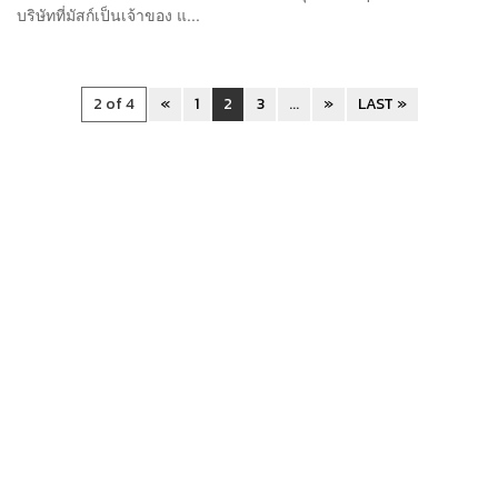
บริษัทที่มัสก์เป็นเจ้าของ แ...
2 of 4
«
1
2
3
...
»
LAST »