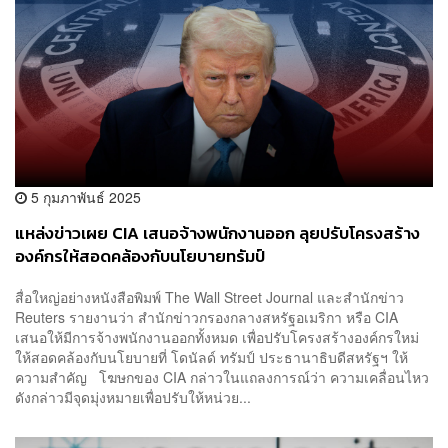
5 กุมภาพันธ์ 2025
แหล่งข่าวเผย CIA เสนอจ้างพนักงานออก ลุยปรับโครงสร้าง
องค์กรให้สอดคล้องกับนโยบายทรัมป์
สื่อใหญ่อย่างหนังสือพิมพ์ The Wall Street Journal และสำนักข่าว
Reuters รายงานว่า สำนักข่าวกรองกลางสหรัฐอเมริกา หรือ CIA
เสนอให้มีการจ้างพนักงานออกทั้งหมด เพื่อปรับโครงสร้างองค์กรใหม่
ให้สอดคล้องกับนโยบายที่ โดนัลด์ ทรัมป์ ประธานาธิบดีสหรัฐฯ ให้
ความสำคัญ โฆษกของ CIA กล่าวในแถลงการณ์ว่า ความเคลื่อนไหว
ดังกล่าวมีจุดมุ่งหมายเพื่อปรับให้หน่วย...