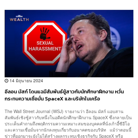
14 มิถุนายน 2024
อีลอน มัสก์ โดนแฉมีสัมพันธ์ชู้สาวกับนักศึกษาฝึกงาน หวั่น
กระทบความเชื่อมั่น SpaceX และบริษัทในเครือ
The Wall Street Journal (WSJ) รายงานว่า อีลอน มัสก์ แอบสาน
สัมพันธ์เชิงชู้สาวกับหนึ่งในอดีตนักศึกษาฝึกงาน SpaceX ซึ่งกลายเป็น
ประเด็นคำถามถึงพฤติกรรมความเหมาะสมของบุคคลที่นั่งเก้าอี้ซีอีโอ
และความเชื่อมั่นจากนักลงทุนเกี่ยวกับอนาคตของบริษัท แม้ว่าตอนนี้
ข่าวที่ออกมาจะยังไม่ได้สร้างผลกระทบเชิงธุรกิจกับ SpaceX หรือ