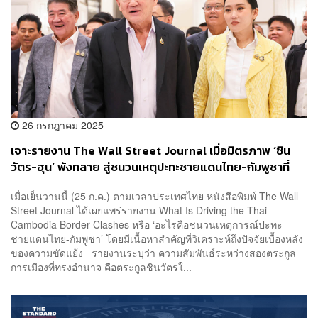
26 กรกฎาคม 2025
เจาะรายงาน The Wall Street Journal เมื่อมิตรภาพ ‘ชิน
วัตร-ฮุน’ พังทลาย สู่ชนวนเหตุปะทะชายแดนไทย-กัมพูชาที่
รุนแรงที่สุดในรอบทศวรรษ
เมื่อเย็นวานนี้ (25 ก.ค.) ตามเวลาประเทศไทย หนังสือพิมพ์ The Wall
Street Journal ได้เผยแพร่รายงาน What Is Driving the Thai-
Cambodia Border Clashes หรือ ‘อะไรคือชนวนเหตุการณ์ปะทะ
ชายแดนไทย-กัมพูชา’ โดยมีเนื้อหาสำคัญที่วิเคราะห์ถึงปัจจัยเบื้องหลัง
ของความขัดแย้ง รายงานระบุว่า ความสัมพันธ์ระหว่างสองตระกูล
การเมืองที่ทรงอำนาจ คือตระกูลชินวัตรใ...