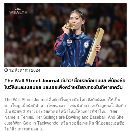
12 สิงหาคม 2024
The Wall Street Journal ตีข่าว! ชื่อเธอคือเทนนิส พี่น้องชื่อ
โบว์ลิ่งและเบสบอล และเธอเพิ่งคว้าเหรียญทองในกีฬาเทควัน
โด
The Wall Street Journal สื่อยักษ์ใหญ่ระดับโลก ถึงกับต้องยกให้เป็น
ข่าวใหญ่ เมื่อนักกีฬาสาวไทยนามว่า ‘เทนนิส’ คว้าเหรียญทองโอลิมปิก
เป็นสมัยที่ 2 สร้างประวัติศาสตร์หน้าใหม่ให้วงการกีฬาไทย ‘Her
Name is Tennis. Her Siblings are Bowling and Baseball. And She
Just Won Gold in Taekwondo’ หรือ ‘เธอชื่อเทนนิส พี่น้องของเธอชื่อ
โบว์ลิ่งและเบสบอล แ...