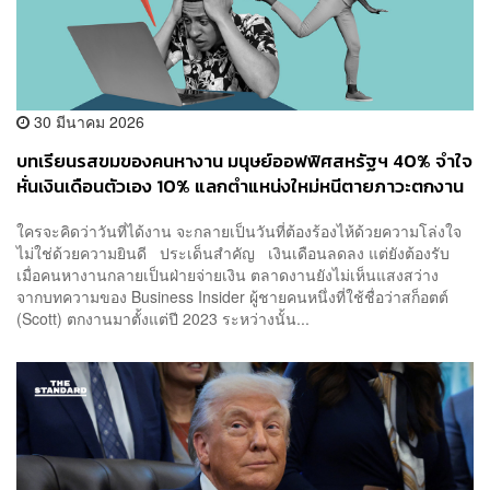
30 มีนาคม 2026
บทเรียนรสขมของคนหางาน มนุษย์ออฟฟิศสหรัฐฯ 40% จำใจ
หั่นเงินเดือนตัวเอง 10% แลกตำแหน่งใหม่หนีตายภาวะตกงาน
เรื้อรัง
ใครจะคิดว่าวันที่ได้งาน จะกลายเป็นวันที่ต้องร้องไห้ด้วยความโล่งใจ
ไม่ใช่ด้วยความยินดี ประเด็นสำคัญ เงินเดือนลดลง แต่ยังต้องรับ
เมื่อคนหางานกลายเป็นฝ่ายจ่ายเงิน ตลาดงานยังไม่เห็นแสงสว่าง
จากบทความของ Business Insider ผู้ชายคนหนึ่งที่ใช้ชื่อว่าสก็อตต์
(Scott) ตกงานมาตั้งแต่ปี 2023 ระหว่างนั้น...