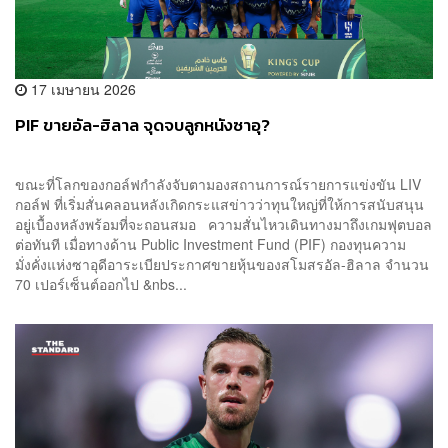
17 เมษายน 2026
PIF ขายอัล-ฮิลาล จุดจบลูกหนังซาอุ?
ขณะที่โลกของกอล์ฟกำลังจับตามองสถานการณ์รายการแข่งขัน LIV
กอล์ฟ ที่เริ่มสั่นคลอนหลังเกิดกระแสข่าวว่าทุนใหญ่ที่ให้การสนับสนุน
อยู่เบื้องหลังพร้อมที่จะถอนสมอ ความสั่นไหวเดินทางมาถึงเกมฟุตบอล
ต่อทันที เมื่อทางด้าน Public Investment Fund (PIF) กองทุนความ
มั่งคั่งแห่งซาอุดีอาระเบียประกาศขายหุ้นของสโมสรอัล-ฮิลาล จำนวน
70 เปอร์เซ็นต์ออกไป &nbs...