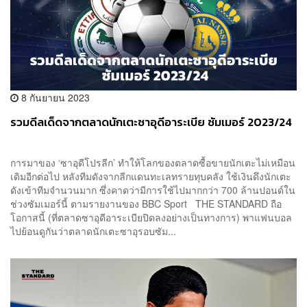
8 กันยายน 2023
รวมดีลเด็ดจากตลาดนักเตะซาอุดีอาระเบีย ซัมเมอร์ 2023/24
การมาของ ‘ซาอุดีโปรลีก’ ทำให้โลกของตลาดซื้อขายนักเตะไม่เหมือน
เดิมอีกต่อไป หลังทีมดังจากลีกแดนทะเลทรายทุบคลัง ใช้เงินดึงนักเตะ
ดังเข้าทีมจำนวนมาก ซึ่งคาดว่ามีการใช้ไปมากกว่า 700 ล้านปอนด์ใน
ช่วงซัมเมอร์นี้ ตามรายงานของ BBC Sport THE STANDARD ถือ
โอกาสนี้ (ที่ตลาดซาอุดีอาระเบียปิดลงอย่างเป็นทางการ) พาแฟนบอล
ไปย้อนดูกันว่าตลาดนักเตะซาอุรอบซัม...