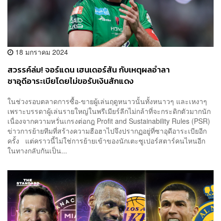
18 มกราคม 2024
สวรรค์ล่ม! จอร์แดน เฮนเดอร์สัน กับเหตุผลอำลา
ซาอุดีอาระเบียโดยไม่ขอรับเงินสักแดง
ในช่วงรอบตลาดการซื้อ-ขายผู้เล่นฤดูหนาวนั้นทั้งหนาวๆ และเหงาๆ
เพราะบรรดาผู้เล่นรายใหญ่ในพรีเมียร์ลีกไม่กล้าที่จะกระดิกตัวมากนัก
เนื่องจากความหวั่นเกรงต่อกฎ Profit and Sustainability Rules (PSR)
ข่าวการย้ายทีมที่สร้างความฮือฮาไปจึงปรากฏอยู่ที่ซาอุดีอาระเบียอีก
ครั้ง แต่คราวนี้ไม่ใช่การย้ายเข้าของนักเตะซูเปอร์สตาร์คนไหนอีก
ในทางกลับกันเป็น...