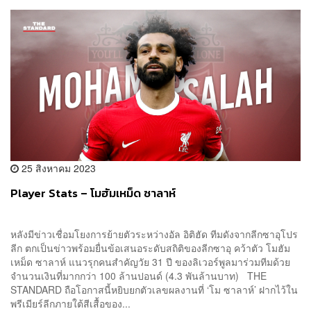
25 สิงหาคม 2023
Player Stats – โมฮัมเหม็ด ซาลาห์
หลังมีข่าวเชื่อมโยงการย้ายตัวระหว่างอัล อิติฮัด ทีมดังจากลีกซาอุโปร
ลีก ตกเป็นข่าวพร้อมยื่นข้อเสนอระดับสถิติของลีกซาอุ คว้าตัว โมฮัม
เหม็ด ซาลาห์ แนวรุกคนสำคัญวัย 31 ปี ของลิเวอร์พูลมาร่วมทีมด้วย
จำนวนเงินที่มากกว่า 100 ล้านปอนด์ (4.3 พันล้านบาท) THE
STANDARD ถือโอกาสนี้หยิบยกตัวเลขผลงานที่ ‘โม ซาลาห์’ ฝากไว้ใน
พรีเมียร์ลีกภายใต้สีเสื้อของ...