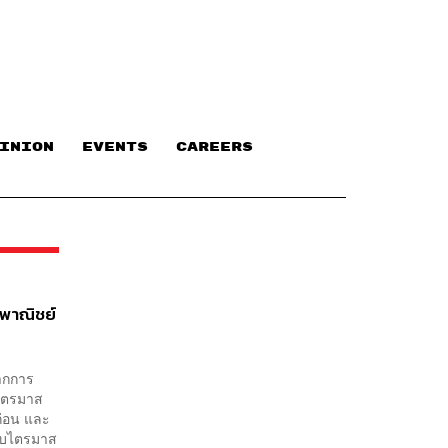
INION
EVENTS
CAREERS
ิงพาณิชย์
ากการ
บไตรมาส
ก่อน และ
กับไตรมาส