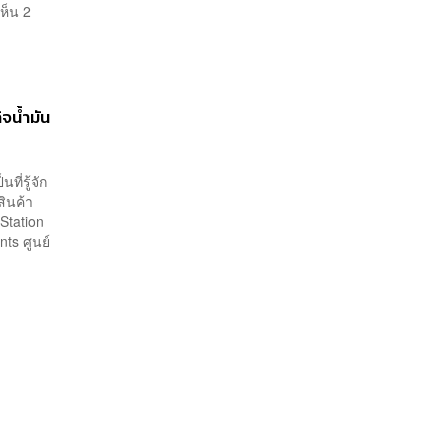
ห็น 2
ิจน้ำมัน
ี่รู้จัก
สินค้า
Station
ts ศูนย์