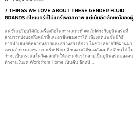
7 THINGS WE LOVE ABOUT THESE GENDER FLUID
BRANDS ดีไซเนอร์ที่ไม่แคร์เพศสภาพ แต่เน้นอัตลักษณ์ของผู้
สวมใส่
แฟชั่นเปรียบได้กับเครื่องมือในการแสดงตัวตนไม่ต่างกับยูนิฟอร์มที่
สามารถบ่งบอกถึงหน้าที่และอาชีพของเราได้ เพียงแต่แฟชั่นมีวิธี
การนำเสนอที่หลากหลายและสร้างสรรค์กว่า ในช่วงหลายปีที่ผ่านมา
เทรนด์การแต่งของเราเริ่มปรับเปลี่ยนตามวิถีของสังคมที่เปลี่ยนไป ไม่
ว่าจะเป็นกระแสโควิดผลักดันให้เลานจ์แวร์กลายเป็นยูนิฟอร์มของคน
ทำงานในยุค Work from Home เป็นต้น อีกหนึ...