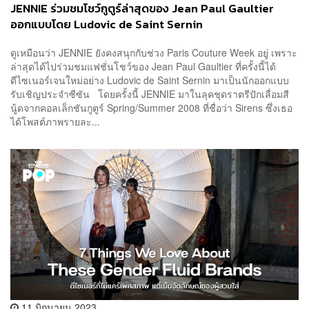
JENNIE ร่วมชมโชว์กูตูร์ล่าสุดของ Jean Paul Gaultier
ออกแบบโดย Ludovic de Saint Sernin
ดูเหมือนว่า JENNIE ยังคงสนุกกับช่วง Paris Couture Week อยู่ เพราะ
ล่าสุดได้ไปร่วมชมแฟชั่นโชว์ของ Jean Paul Gaultier ที่ครั้งนี้ได้
ดีไซเนอร์เจนใหม่อย่าง Ludovic de Saint Sernin มาเป็นนักออกแบบ
รับเชิญประจำซีซัน โดยครั้งนี้ JENNIE มาในลุคชุดราตรีปักเลื่อมสี
นู้ดจากคอลเล็กชันกูตูร์ Spring/Summer 2008 ที่ชื่อว่า Sirens ซึ่งเธอ
ได้โพสต์ภาพรายละ...
11 มิถุนายน 2023