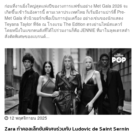
ก่อนที่งานยิ่งใหญ่สุดแห่งปีของวงการแฟชั่นอย่าง Met Gala 2026 จะ
เกิดขึ้นเช้าวันอังคารนี้ ตามเวลาประเทศไทย ก็เริ่มมีงานปาร์ตี้ Pre-
Met Gala ทั่วนิวยอร์กเพื่อเป็นการอุ่นเครื่อง อย่างเช่นของนักแสดง
Teyana Taylor ที่จัด ณ โรงแรม The Edition ตรงย่านไทม์สแควร์
โดยหนึ่งในแขกคนดังที่ได้ไปร่วมงานก็คือ JENNIE ที่มาในลุคเดรสดำ
สั่งตัดพิเศษของแบรนด์...
12 พฤศจิกายน 2025
Zara ทำคอลเล็กชันพิเศษร่วมกับ Ludovic de Saint Sernin