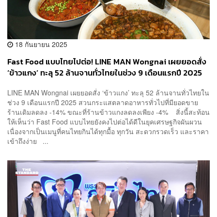
18 กันยายน 2025
Fast Food แบบไทยไปต่อ! LINE MAN Wongnai เผยยอดสั่ง
‘ข้าวแกง’ ทะลุ 52 ล้านจานทั่วไทยในช่วง 9 เดือนแรกปี 2025
LINE MAN Wongnai เผยยอดสั่ง ‘ข้าวแกง’ ทะลุ 52 ล้านจานทั่วไทยใน
ช่วง 9 เดือนแรกปี 2025 สวนกระแสตลาดอาหารทั่วไปที่มียอดขาย
ร้านเดิมลดลง -14% ขณะที่ร้านข้าวแกงลดลงเพียง -4% สิ่งนี้สะท้อน
ให้เห็นว่า Fast Food แบบไทยยังคงไปต่อได้ดีในยุคเศรษฐกิจผันผวน
เนื่องจากเป็นเมนูที่คนไทยกินได้ทุกมื้อ ทุกวัน สะดวกรวดเร็ว และราคา
เข้าถึงง่าย ...