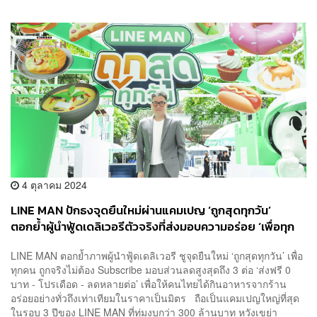
4 ตุลาคม 2024
LINE MAN ปักธงจุดยืนใหม่ผ่านแคมเปญ ‘ถูกสุดทุกวัน’
ตอกย้ำผู้นำฟู้ดเดลิเวอรีตัวจริงที่ส่งมอบความอร่อย ‘เพื่อทุก
คน’ [ADVERTORIAL]
LINE MAN ตอกย้ำภาพผู้นำฟู้ดเดลิเวอรี ชูจุดยืนใหม่ ‘ถูกสุดทุกวัน’ เพื่อ
ทุกคน ถูกจริงไม่ต้อง Subscribe มอบส่วนลดสูงสุดถึง 3 ต่อ ‘ส่งฟรี 0
บาท - โปรเดือด - ลดหลายต่อ’ เพื่อให้คนไทยได้กินอาหารจากร้าน
อร่อยอย่างทั่วถึงเท่าเทียมในราคาเป็นมิตร ถือเป็นแคมเปญใหญ่ที่สุด
ในรอบ 3 ปีของ LINE MAN ที่ทุ่มงบกว่า 300 ล้านบาท หวังเขย่า