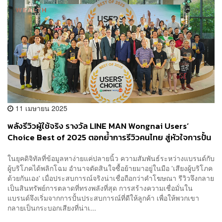
11 เมษายน 2025
พลังรีวิวผู้ใช้จริง รางวัล LINE MAN Wongnai Users’
Choice Best of 2025 ตอกย้ำการรีวิวคนไทย สู่หัวใจการปั้น
ร้านเล็กสู่ร้านดัง [ADVERTORIAL]
ในยุคดิจิทัลที่ข้อมูลหาง่ายแค่ปลายนิ้ว ความสัมพันธ์ระหว่างแบรนด์กับ
ผู้บริโภคได้พลิกโฉม อำนาจตัดสินใจซื้อย้ายมาอยู่ในมือ 'เสียงผู้บริโภค
ด้วยกันเอง' เมื่อประสบการณ์จริงน่าเชื่อถือกว่าคำโฆษณา รีวิวจึงกลาย
เป็นสินทรัพย์การตลาดที่ทรงพลังที่สุด การสร้างความเชื่อมั่นใน
แบรนด์จึงเริ่มจากการปั้นประสบการณ์ที่ดีให้ลูกค้า เพื่อให้พวกเขา
กลายเป็นกระบอกเสียงที่น่าเ...