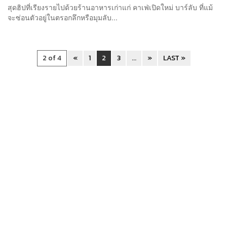
สุดฮิปที่เรียงรายไปด้วยร้านอาหารเก่าแก่ คาเฟ่เปิดใหม่ บาร์ลับ ที่แม้
จะซ่อนตัวอยู่ในตรอกลึกหรือมุมลับ...
2 of 4
«
1
2
3
...
»
LAST »