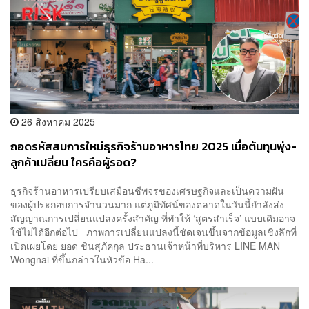
26 สิงหาคม 2025
ถอดรหัสสมการใหม่ธุรกิจร้านอาหารไทย 2025 เมื่อต้นทุนพุ่ง-
ลูกค้าเปลี่ยน ใครคือผู้รอด?
ธุรกิจร้านอาหารเปรียบเสมือนชีพจรของเศรษฐกิจและเป็นความฝัน
ของผู้ประกอบการจำนวนมาก แต่ภูมิทัศน์ของตลาดในวันนี้กำลังส่ง
สัญญาณการเปลี่ยนแปลงครั้งสำคัญ ที่ทำให้ ‘สูตรสำเร็จ’ แบบเดิมอาจ
ใช้ไม่ได้อีกต่อไป ภาพการเปลี่ยนแปลงนี้ชัดเจนขึ้นจากข้อมูลเชิงลึกที่
เปิดเผยโดย ยอด ชินสุภัคกุล ประธานเจ้าหน้าที่บริหาร LINE MAN
Wongnai ที่ขึ้นกล่าวในหัวข้อ Ha...