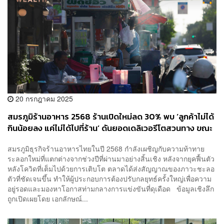
20 กรกฎาคม 2025
สมรภูมิร้านอาหาร 2568 ร้านเปิดใหม่ลด 30% พบ ‘ลูกค้าไม่ได้
กินน้อยลง แค่ไม่ได้ไปที่ร้าน’ ดันยอดเดลิเวอรีโตสวนทาง ขณะ
ที่ ‘ทำเลในห้าง’ ยังเป็นแต้มต่อรอดตายสูง
สมรภูมิธุรกิจร้านอาหารไทยในปี 2568 กำลังเผชิญกับความท้าทาย
ระลอกใหม่ที่แตกต่างจากช่วงปีที่ผ่านมาอย่างสิ้นเชิง หลังจากยุคฟื้นตัว
หลังโควิดที่เต็มไปด้วยการเติบโต ตลาดได้ส่งสัญญาณของภาวะชะลอ
ตัวที่ชัดเจนขึ้น ทำให้ผู้ประกอบการต้องปรับกลยุทธ์ครั้งใหญ่เพื่อความ
อยู่รอดและมองหาโอกาสท่ามกลางการแข่งขันที่ดุเดือด ข้อมูลเชิงลึก
ถูกเปิดเผยโดย เอกลักษณ์...