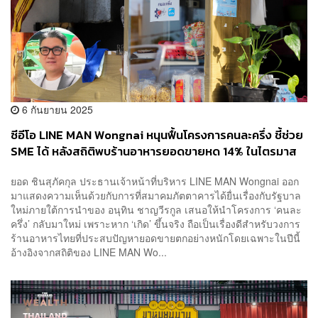
6 กันยายน 2025
ซีอีโอ LINE MAN Wongnai หนุนฟื้นโครงการคนละครึ่ง ชี้ช่วย
SME ได้ หลังสถิติพบร้านอาหารยอดขายหด 14% ในไตรมาส
2/68
ยอด ชินสุภัคกุล ประธานเจ้าหน้าที่บริหาร LINE MAN Wongnai ออก
มาแสดงความเห็นด้วยกับการที่สมาคมภัตตาคารได้ยื่นเรื่องกับรัฐบาล
ใหม่ภายใต้การนำของ อนุทิน ชาญวีรกูล เสนอให้นำโครงการ ‘คนละ
ครึ่ง’ กลับมาใหม่ เพราะหาก ‘เกิด’ ขึ้นจริง ถือเป็นเรื่องดีสำหรับวงการ
ร้านอาหารไทยที่ประสบปัญหายอดขายตกอย่างหนักโดยเฉพาะในปีนี้
อ้างอิงจากสถิติของ LINE MAN Wo...