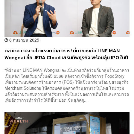
8 กันยายน 2025
ตลาดความงามโตแรงกว่าอาหาร! ที่มาของดีล LINE MAN
Wongnai ซื้อ JERA Cloud เสริมทัพธุรกิจ พร้อมลุ้น IPO ในปี
นี้
“ที่ผ่านมา LINE MAN Wongnai จะเน้นทำธุรกิจร่วมกับกลุ่มร้านอาหาร
เป็นหลัก โดยเริ่มมาตั้งแต่ปี 2566 หลังจากเข้าซื้อกิจการ FoodStory
เพื่อรวมระบบจัดการร้านอาหาร (POS) ให้แข็งแกร่ง พร้อมขยายธุรกิจ
Merchant Solutions ให้ครอบคลุมตลาดร้านอาหารในไทย โดยรวม
แล้วถือว่าประสบความสำเร็จมาก ทั้งในแง่ของการเติบโตและสามารถ
เพิ่มอัตราการทำกำไรให้ดีขึ้น” ยอด ชินสุภัคกุ...