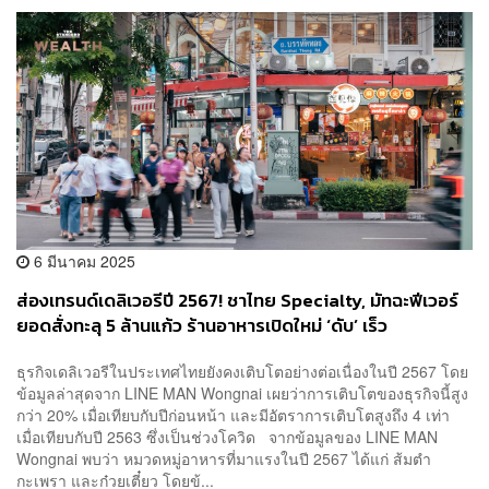
6 มีนาคม 2025
ส่องเทรนด์เดลิเวอรีปี 2567! ชาไทย Specialty, มัทฉะฟีเวอร์
ยอดสั่งทะลุ 5 ล้านแก้ว ร้านอาหารเปิดใหม่ ‘ดับ’ เร็ว
ธุรกิจเดลิเวอรีในประเทศไทยยังคงเติบโตอย่างต่อเนื่องในปี 2567 โดย
ข้อมูลล่าสุดจาก LINE MAN Wongnai เผยว่าการเติบโตของธุรกิจนี้สูง
กว่า 20% เมื่อเทียบกับปีก่อนหน้า และมีอัตราการเติบโตสูงถึง 4 เท่า
เมื่อเทียบกับปี 2563 ซึ่งเป็นช่วงโควิด จากข้อมูลของ LINE MAN
Wongnai พบว่า หมวดหมู่อาหารที่มาแรงในปี 2567 ได้แก่ ส้มตำ
กะเพรา และก๋วยเตี๋ยว โดยข้...