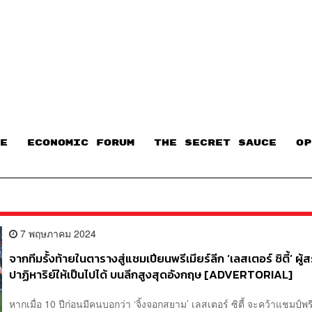
E
ECONOMIC FORUM
THE SECRET SAUCE​
OP
7 พฤษภาคม 2024
จากทีมรั้งท้ายในตารางสู่แชมเปียนพรีเมียร์ลีก ‘เลสเตอร์ ซิตี้’ ผู้ส
ปาฏิหาริย์ให้เป็นไปได้ บนลีกสูงสุดอังกฤษ [ADVERTORIAL]
หากเมื่อ 10 ปีก่อนมีคนบอกว่า ‘จิ้งจอกสยาม’ เลสเตอร์ ซิตี้ จะคว้าแชมป์พรี