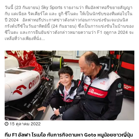
วันนี้ (23 กันยายน) Sky Sports รายงานว่า ทีมอัลฟาทอรีขยายสัญญา
กับ แดเนียล ริคเคียร์โด และ ยูกิ ซึโนดะ ให้เป็นนักขับของทีมต่อไปใน
ปี 2024 อัลฟาทอรีประกาศข่าวดังกล่าวก่อนการแข่งขันเจแปนนิส
กรังด์ปรีซ์ในวันอาทิตย์นี้ (24 กันยายน) ซึ่งเป็นการแข่งขันในบ้านของ
ซึโนดะ และการยืนยันข่าวดังกล่าวหมายความว่า F1 ฤดูกาล 2024 จะ
เหลือที่ว่างเพียงที่นั่ง...
15 ตุลาคม 2022
ทีม F1 อัลฟา โรเมโอ กับภารกิจตามหา Goto หนูน้อยชาวญี่ปุ่น