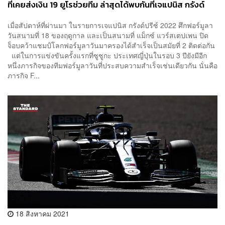
ที่เคยส่งเงิน 19 ยูโรช่วยทีม ล่าสุดได้พบกันที่เจแปนิส กรังด์
ปรีซ์
เมื่อสัปดาห์ที่ผ่านมา ในรายการเจแปนิส กรังด์ปรีซ์ 2022 ศึกฟอร์มูลา
วันสนามที่ 18 ของฤดูกาล และเป็นสนามที่ แม็กซ์ แวร์สเตปเพน ปิด
จ็อบคว้าแชมป์โลกฟอร์มูลาวันมาครองได้สำเร็จเป็นสมัยที่ 2 ติดต่อกัน
แต่ในการแข่งขันครั้งแรกที่ซูซูกะ ประเทศญี่ปุ่นในรอบ 3 ปียังมีอีก
หนึ่งภารกิจของทีมฟอร์มูลาวันที่ประสบความสำเร็จเช่นเดียวกัน นั่นคือ
ภารกิจ F...
18 สิงหาคม 2021