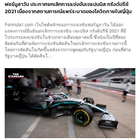
ฟอร์มูลาวัน ประกาศยกเลิกการแข่งขันเจแปนนิส กรังด์ปรีซ์
2021 เนื่องจากสถานการณ์แพร่ระบาดของโควิดภายในญี่ปุ่น
Formula1.com เว็บไซต์หลักของการแข่งขันฟอร์มูลาวัน ได้ออก
แถลงการณ์ยืนยันยกเลิกการแข่งขัน เจแปนิส กรังด์ปรีซ์ 2021 ที่มี
โปรแกรมลงแข่งขันในช่วงกลางเดือนตุลาคมนี้ ซึ่งนับเป็นปีที่สอง
ติดต่อกันที่ฝ่ายจัดการแข่งขันตัดสินใจยกเลิกการแข่งขันรายการนี้
โดยการตัดสินใจเกิดขึ้นหลังจากการพูดคุยกับรัฐบาลญี่ปุ่น ก่อนที่ฝ่าย
รัฐบาลญี่ปุ่น ได้ตัดสินใ...