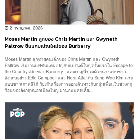
2 กรกฎาคม 2026
Moses Martin ลูกของ Chris Martin และ Gwyneth
Paltrow ขึ้นแคมเปญใหม่ของ Burberry
Moses Martin ลูกชายคนเล็กของ Chris Martin และ Gwyneth
Paltrow เริ่มงานแฟชั่นแคมเปญกับแบรนด์ใหญ่ครั้งแรกใน Escape to
the Countryside ของ Burberry แคมเปญนี้ร่วมด้วยนางแบบชาว
อังกฤษอย่าง Edie Campbell และ Nora Attal กับ Sang Woo Kim นาย
แบบชาวเกาหลีใต้ กับเส้นเรื่องการออกเดินทางกับกลุ่มเพื่อนในช่วงฤดู
ร้อนของอังกฤษนอกเมืองใหญ่ ผ่านถนนคดเคี้ย...