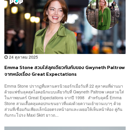
24 ตุลาคม 2025
Emma Stone สวมใส่ลุคเดียวกันกับของ Gwyneth Paltrow
จากหนังเรื่อง Great Expectations
Emma Stone ปรากฏที่มหานครนิวยอร์กเมื่อวันที่ 22 ตุลาคมที่ผ่านมา
ด้วยแฟชั่นลุคสุดไอคอนิกแบบเดียวกับที่ Gwyneth Paltrow เคยสวมใส่
ในภาพยนตร์ Great Expectations จากปี 1998 สำหรับลุคนี้ Emma
Stone สวมเสื้อคลุมคอปกแขนยาวที่แฝงด้วยความเย้ายวนเบาๆ ด้วย
ส่วนที่เชื่อมกันเพียงเล็กน้อยตรงหน้าอกและเผยอให้เห็นหน้าท้อง คู่กัน
กับกระโปรง Maxi Skirt ยาวถ...