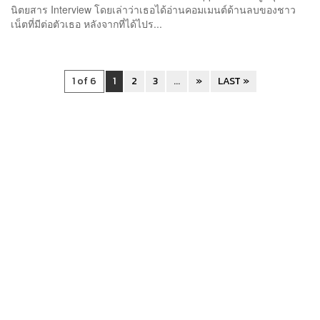
นิตยสาร Interview โดยเล่าว่าเธอได้อ่านคอมเมนต์ด้านลบของชาว
เน็ตที่มีต่อตัวเธอ หลังจากที่ได้ไปร...
1 of 6
1
2
3
...
»
LAST »