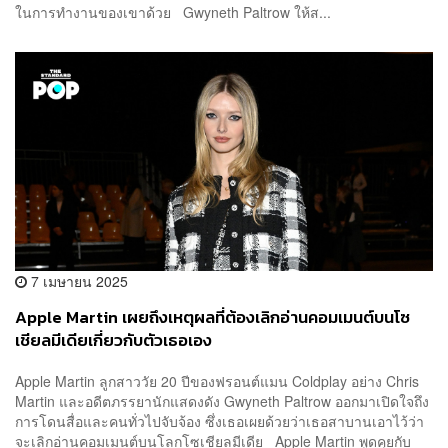
ในการทำงานของเขาด้วย Gwyneth Paltrow ให้ส...
7 เมษายน 2025
Apple Martin เผยถึงเหตุผลที่ต้องเลิกอ่านคอมเมนต์บนโซ
เชียลมีเดียเกี่ยวกับตัวเธอเอง
Apple Martin ลูกสาววัย 20 ปีของฟรอนต์แมน Coldplay อย่าง Chris
Martin และอดีตภรรยานักแสดงดัง Gwyneth Paltrow ออกมาเปิดใจถึง
การโดนสื่อและคนทั่วไปจับจ้อง ซึ่งเธอเผยด้วยว่าเธอสาบานเอาไว้ว่า
จะเลิกอ่านคอมเมนต์บนโลกโซเชียลมีเดีย Apple Martin พูดคุยกับ