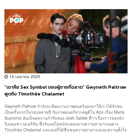
14 เมษายน 2025
“เขาคือ Sex Symbol ของผู้ชายที่ฉลาด” Gwyneth Paltrow
พูดถึง Timothée Chalamet
Gwyneth Paltrow กำลังจะมีผลงานภาพยนตร์ออกมาให้เราได้รับชม
เป็นครั้งแรกในรอบหลายปี กับภาพยนตร์จากสตูดิโอ A24 เรื่อง Marty
Supreme อันเป็นผลงานกำกับของ Josh Safdie ที่ว่าเรื่องราวของนัก
ปิงปองชาวอเมริกัน ซึ่งรับบทโดยนักแสดงมากความสามารถอย่าง
Timothée Chalamet และเธอก็ได้ชื่นชมความสามารถและความตั้งใจ