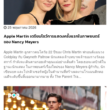
25 พฤษภาคม 2026
Apple Martin เตรียมโชว์การแสดงครั้งแรกในภาพยนตร์
ของ Nancy Meyers
Apple Martin ลูกสาวคนโตวัย 22 ปีของ Chris Martin ฟรอนต์แมนวง
Coldplay กับ Gwyneth Paltrow นักแสดงเจ้าบทบาทเจ้าของรางวัลออ
สการ์ กำลังจะเดินตามรอยเท้าคุณแม่อย่างเต็มตัว โดยเธอจะเดบิวต์ใน
ฐานะนักแสดง ในภาพยนตร์เรื่องใหม่ของ Nancy Meyers ผู้กำกับ, นัก
เขียนบท และโปรดิวเซอร์หญิงในตำนานที่สร้างผลงานโรแมนติกคอ
เมดีระดับขึ้นหิ้งออกมามากมาย ทั้ง The Parent Tra...