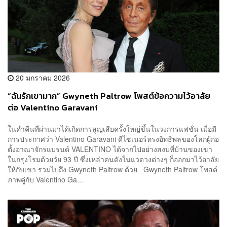
20 มกราคม 2026
“ฉันรักเขามาก” Gwyneth Paltrow โพสต์ข้อความไว้อาลัย
ต่อ Valentino Garavani
ในค่ำคืนที่ผ่านมาได้เกิดการสูญเสียครั้งใหญ่ขึ้นในวงการแฟชั่น เมื่อมี
การประกาศว่า Valentino Garavani ดีไซเนอร์ทรงอิทธิพลของโลกผู้ก่อ
ตั้งอาณาจักรแบรนด์ VALENTINO ได้จากไปอย่างสงบที่บ้านของเขา
ในกรุงโรมด้วยวัย 93 ปี ซึ่งเหล่าคนดังในแวดวงต่างๆ ก็ออกมาไว้อาลัย
ให้กับเขา รวมไปถึง Gwyneth Paltrow ด้วย Gwyneth Paltrow โพสต์
ภาพคู่กับ Valentino Ga...