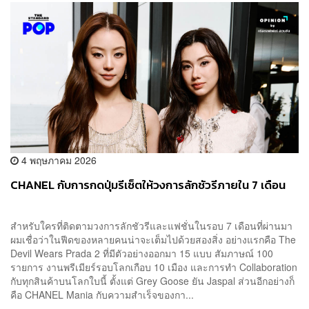
4 พฤษภาคม 2026
CHANEL กับการกดปุ่มรีเซ็ตให้วงการลักชัวรีภายใน 7 เดือน
สำหรับใครที่ติดตามวงการลักชัวรีและแฟชั่นในรอบ 7 เดือนที่ผ่านมา
ผมเชื่อว่าในฟีดของหลายคนน่าจะเต็มไปด้วยสองสิ่ง อย่างแรกคือ The
Devil Wears Prada 2 ที่มีตัวอย่างออกมา 15 แบบ สัมภาษณ์ 100
รายการ งานพรีเมียร์รอบโลกเกือบ 10 เมือง และการทำ Collaboration
กับทุกสินค้าบนโลกใบนี้ ตั้งแต่ Grey Goose ยัน Jaspal ส่วนอีกอย่างก็
คือ CHANEL Mania กับความสำเร็จของกา...