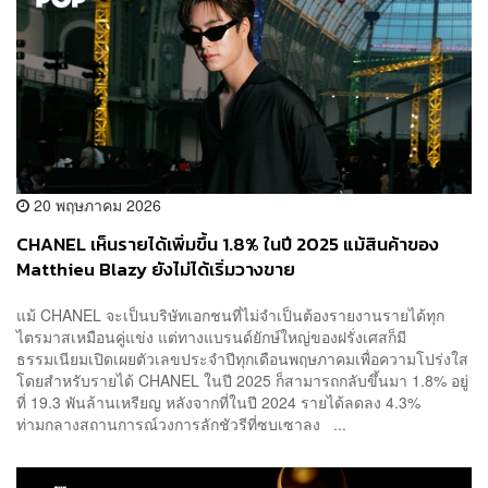
20 พฤษภาคม 2026
CHANEL เห็นรายได้เพิ่มขึ้น 1.8% ในปี 2025 แม้สินค้าของ
Matthieu Blazy ยังไม่ได้เริ่มวางขาย
แม้ CHANEL จะเป็นบริษัทเอกชนที่ไม่จำเป็นต้องรายงานรายได้ทุก
ไตรมาสเหมือนคู่แข่ง แต่ทางแบรนด์ยักษ์ใหญ่ของฝรั่งเศสก็มี
ธรรมเนียมเปิดเผยตัวเลขประจำปีทุกเดือนพฤษภาคมเพื่อความโปร่งใส
โดยสำหรับรายได้ CHANEL ในปี 2025 ก็สามารถกลับขึ้นมา 1.8% อยู่
ที่ 19.3 พันล้านเหรียญ หลังจากที่ในปี 2024 รายได้ลดลง 4.3%
ท่ามกลางสถานการณ์วงการลักชัวรีที่ซบเซาลง ...