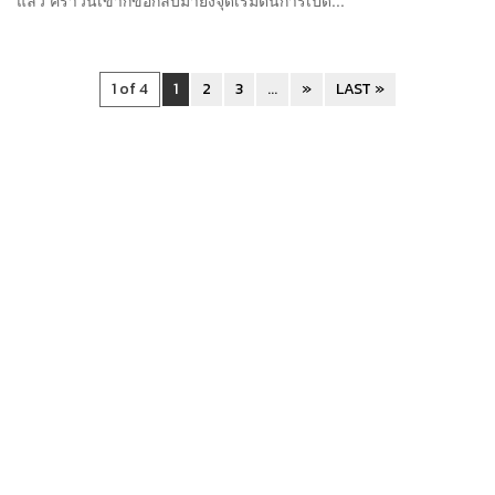
แล้ว คราวนี้เขาก็ขอกลับมายังจุดเริ่มต้นการเปิด...
1 of 4
1
2
3
...
»
LAST »