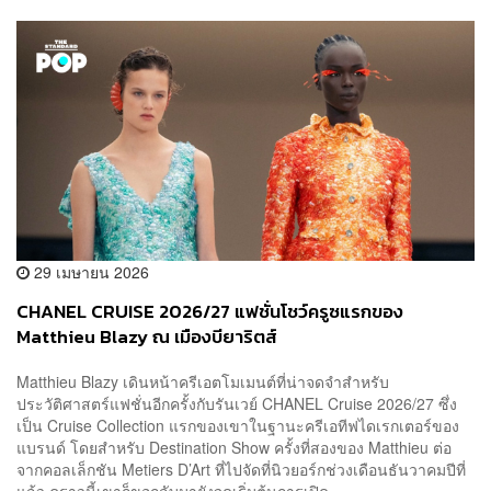
29 เมษายน 2026
CHANEL CRUISE 2026/27 แฟชั่นโชว์ครูซแรกของ
Matthieu Blazy ณ เมืองบียาริตส์
Matthieu Blazy เดินหน้าครีเอตโมเมนต์ที่น่าจดจำสำหรับ
ประวัติศาสตร์แฟชั่นอีกครั้งกับรันเวย์ CHANEL Cruise 2026/27 ซึ่ง
เป็น Cruise Collection แรกของเขาในฐานะครีเอทีฟไดเรกเตอร์ของ
แบรนด์ โดยสำหรับ Destination Show ครั้งที่สองของ Matthieu ต่อ
จากคอลเล็กชัน Metiers D’Art ที่ไปจัดที่นิวยอร์กช่วงเดือนธันวาคมปีที่