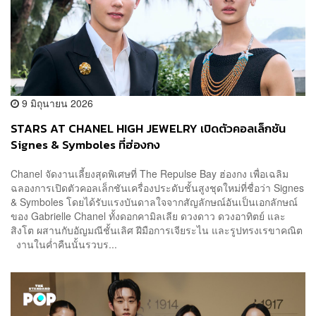
9 มิถุนายน 2026
STARS AT CHANEL HIGH JEWELRY เปิดตัวคอลเล็กชัน
Signes & Symboles ที่ฮ่องกง
Chanel จัดงานเลี้ยงสุดพิเศษที่ The Repulse Bay ฮ่องกง เพื่อเฉลิม
ฉลองการเปิดตัวคอลเล็กชันเครื่องประดับชั้นสูงชุดใหม่ที่ชื่อว่า Signes
& Symboles โดยได้รับแรงบันดาลใจจากสัญลักษณ์อันเป็นเอกลักษณ์
ของ Gabrielle Chanel ทั้งดอกคามิลเลีย ดวงดาว ดวงอาทิตย์ และ
สิงโต ผสานกับอัญมณีชั้นเลิศ ฝีมือการเจียระไน และรูปทรงเรขาคณิต
งานในค่ำคืนนั้นรวบร...