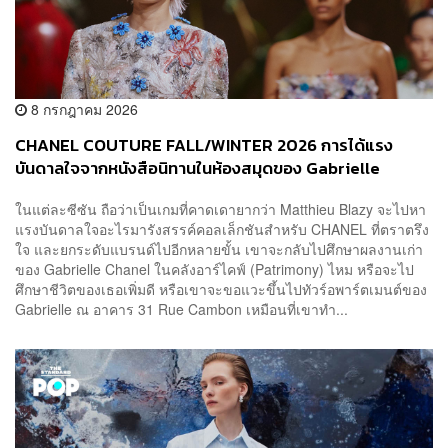
8 กรกฎาคม 2026
CHANEL COUTURE FALL/WINTER 2026 การได้แรง
บันดาลใจจากหนังสือนิทานในห้องสมุดของ Gabrielle
Chanel
ในแต่ละซีซัน ถือว่าเป็นเกมที่คาดเดายากว่า Matthieu Blazy จะไปหา
แรงบันดาลใจอะไรมารังสรรค์คอลเล็กชันสำหรับ CHANEL ที่ตราตรึง
ใจ และยกระดับแบรนด์ไปอีกหลายขั้น เขาจะกลับไปศึกษาผลงานเก่า
ของ Gabrielle Chanel ในคลังอาร์ไคฟ์ (Patrimony) ไหม หรือจะไป
ศึกษาชีวิตของเธอเพิ่มดี หรือเขาจะขอแวะขึ้นไปทัวร์อพาร์ตเมนต์ของ
Gabrielle ณ อาคาร 31 Rue Cambon เหมือนที่เขาทำ...