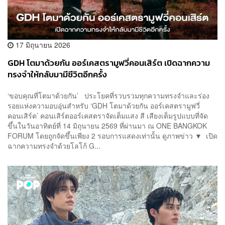
17 มิถุนายน 2026
GDH โตมาด้วยกัน ออร์เคสตรามูฟวี่คอนเสิร์ต เปิดฉากความ
ทรงจำให้กลับมามีชีวิตอีกครั้ง
‘ขอบคุณที่โตมาด้วยกัน’ ประโยคที่รวบรวมทุกความทรงจำและร่อง
รอยแห่งความอบอุ่นสำหรับ ‘GDH โตมาด้วยกัน ออร์เคสตรามูฟวี่
คอนเสิร์ต’ คอนเสิร์ตออร์เคสตราจัดเต็มแสง สี เสียงเต็มรูปแบบที่จัด
ขึ้นในวันอาทิตย์ที่ 14 มิถุนายน 2569 ที่ผ่านมา ณ ONE BANGKOK
FORUM โดยถูกจัดขึ้นเพียง 2 รอบการแสดงเท่านั้น ดูภาพข่าว ▼ เปิด
ฉากความทรงจำด้วยโลโก้ G...