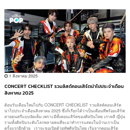
1 สิงหาคม 2025
CONCERT CHECKLIST รวมลิสต์คอนเสิร์ตน่าไปประจำเดือน
สิงหาคม 2025
ต้อนรับเดือนใหม่ไปกับ CONCERT CHECKLIST รวมลิสต์คอนเสิร์ต
น่าไปประจำเดือนสิงหาคม 2025 ซึ่งก็เรียกได้ว่าเป็นเดือนที่พร้อมเสิร์ฟ
สายดนตรีแบบจัดเต็ม เพราะมีทั้งคอนเสิร์ตของศิลปินไทย เกาหลี ญี่ปุ่น
รวมทั้งศิลปินระดับโลกหลายคนที่จะมาทำการแสดงในบ้านเราเป็น
ครั้งแรกอีกด้วย เราจะขอเปิดด้วยทัพศิลปินไทย เริ่มจากคอนเสิร์ต