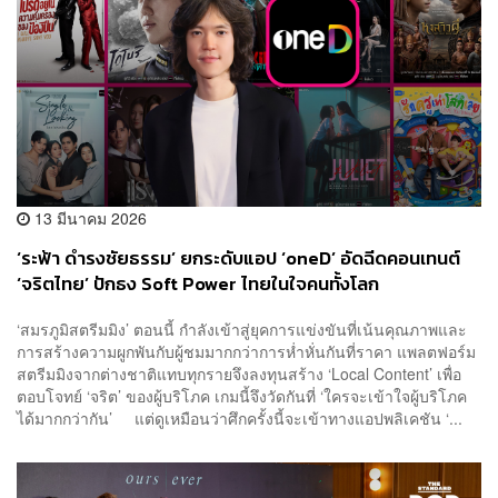
13 มีนาคม 2026
‘ระฟ้า ดำรงชัยธรรม’ ยกระดับแอป ‘oneD’ อัดฉีดคอนเทนต์
‘จริตไทย’ ปักธง Soft Power ไทยในใจคนทั้งโลก
[Advertorial]
‘สมรภูมิสตรีมมิง’ ตอนนี้ กำลังเข้าสู่ยุคการแข่งขันที่เน้นคุณภาพและ
การสร้างความผูกพันกับผู้ชมมากกว่าการห่ำหั่นกันที่ราคา แพลตฟอร์ม
สตรีมมิงจากต่างชาติแทบทุกรายจึงลงทุนสร้าง ‘Local Content’ เพื่อ
ตอบโจทย์ ‘จริต’ ของผู้บริโภค เกมนี้จึงวัดกันที่ ‘ใครจะเข้าใจผู้บริโภค
ได้มากกว่ากัน’ แต่ดูเหมือนว่าศึกครั้งนี้จะเข้าทางแอปพลิเคชัน ‘...