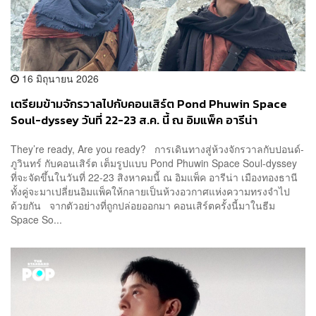
16 มิถุนายน 2026
เตรียมข้ามจักรวาลไปกับคอนเสิร์ต Pond Phuwin Space
Soul-dyssey วันที่ 22-23 ส.ค. นี้ ณ อิมแพ็ค อารีน่า
They’re ready, Are you ready? การเดินทางสู่ห้วงจักรวาลกับปอนด์-
ภูวินทร์ กับคอนเสิร์ต เต็มรูปแบบ Pond Phuwin Space Soul-dyssey
ที่จะจัดขึ้นในวันที่ 22-23 สิงหาคมนี้ ณ อิมแพ็ค อารีน่า เมืองทองธานี
ทั้งคู่จะมาเปลี่ยนอิมแพ็คให้กลายเป็นห้วงอวกาศแห่งความทรงจำไป
ด้วยกัน จากตัวอย่างที่ถูกปล่อยออกมา คอนเสิร์ตครั้งนี้มาในธีม
Space So...