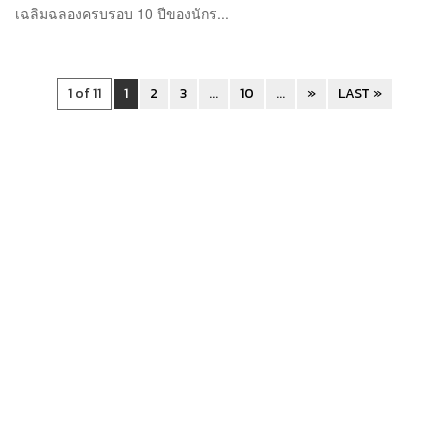
เฉลิมฉลองครบรอบ 10 ปีของนักร...
1 of 11
1
2
3
...
10
...
»
LAST »