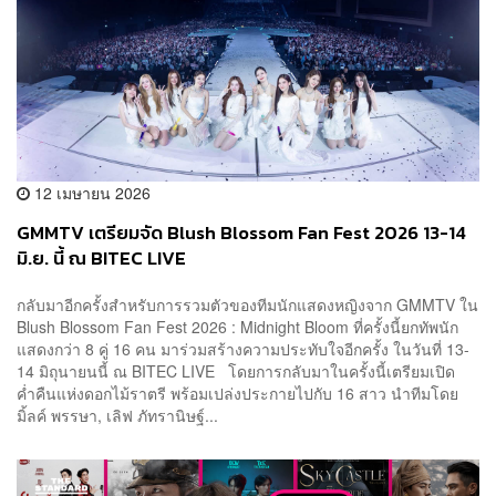
12 เมษายน 2026
GMMTV เตรียมจัด Blush Blossom Fan Fest 2026 13-14
มิ.ย. นี้ ณ BITEC LIVE
กลับมาอีกครั้งสำหรับการรวมตัวของทีมนักแสดงหญิงจาก GMMTV ใน
Blush Blossom Fan Fest 2026 : Midnight Bloom ที่ครั้งนี้ยกทัพนัก
แสดงกว่า 8 คู่ 16 คน มาร่วมสร้างความประทับใจอีกครั้ง ในวันที่ 13-
14 มิถุนายนนี้ ณ BITEC LIVE โดยการกลับมาในครั้งนี้เตรียมเปิด
ค่ำคืนแห่งดอกไม้ราตรี พร้อมเปล่งประกายไปกับ 16 สาว นำทีมโดย
มิ้ลค์ พรรษา, เลิฟ ภัทรานิษฐ์...