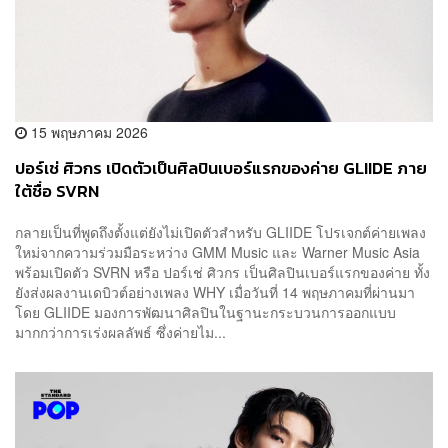
15 พฤษภาคม 2026
ปอร์เช่ ศิวกร เปิดตัวเป็นศิลปินเบอร์แรกของค่าย GLIIDE ภาย
ใต้ชื่อ SVRN
กลายเป็นที่พูดถึงตั้งแต่ยังไม่เปิดตัวสำหรับ GLIIDE โปรเจกต์ค่ายเพลง
ใหม่จากความร่วมมือระหว่าง GMM Music และ Warner Music Asia
พร้อมเปิดตัว SVRN หรือ ปอร์เช่ ศิวกร เป็นศิลปินเบอร์แรกของค่าย ทั้ง
ยังส่งผลงานเดบิวต์อย่างเพลง WHY เมื่อวันที่ 14 พฤษภาคมที่ผ่านมา
โดย GLIIDE มองการพัฒนาศิลปินในฐานะกระบวนการออกแบบ
มากกว่าการเร่งผลลัพธ์ ซึ่งค่ายไม...