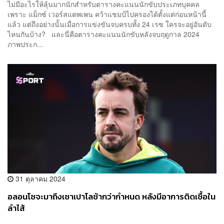
ไม่มีอะไรให้ลุ้นมากนักสำหรับตารางคะแนนนักขับประเภทบุคคล
เพราะ แม็กซ์ เวอร์สแตพเพน คว้าแชมป์ไปครองได้ตั้งแต่ก่อนหน้านี้
แล้ว แต่ถึงอย่างนั้นเมื่อการแข่งขันจบครบทั้ง 24 เรซ ใครจะอยู่อันดับ
ไหนกันบ้าง? และนี่คือตารางคะแนนนักขับหลังจบฤดูกาล 2024
ภาพประก...
31 ตุลาคม 2024
อลอนโซจะมาถึงเซาเปาโลช้ากว่ากำหนด หลังมีอาการติดเชื้อใน
ลำไส้