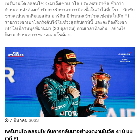
เฟร์นานโด อลอนโซ จะมาถึงเซาเปาโล ประเทศบราซิล ช้ากว่า
กำหนด หลังต้องเข้ารับการรักษาอาการติดเชื้อในลำไส้ที่ยุโรป นักขับ
ชาวสเปนจากทีมแอสตัน มาร์ติน มีกำหนดเข้าร่วมแข่งขันในศึก F1
รายการเซาเปาโลกรังด์ปรีซ์ในช่วงสุดสัปดาห์นี้ และจะต้องถึงเซา
เปาโลเมื่อวันพุธที่ผ่านมา (30 ตุลาคม) ตามเวลาท้องถิ่น อย่างไร
ก็ตาม กำหนดการของอลอนโซต้อง...
7 มีนาคม 2023
เฟร์นานโด อลอนโซ กับการกลับมาอย่างงดงามในวัย 41 ปี บน
เวที F1