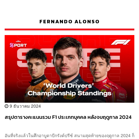
FERNANDO ALONSO
9 ธันวาคม 2024
สรุปตารางคะแนนรวม F1 ประเภทบุคคล หลังจบฤดูกาล 2024
อันที่จริงแล้วในศึกอาบูดาบีกรังด์ปรีซ์ สนามสุดท้ายของฤดูกาล 2024 ก็