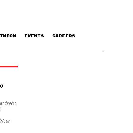
INION
EVENTS
CAREERS
ง)
มาร์กคว้า
l
ั่วโลก