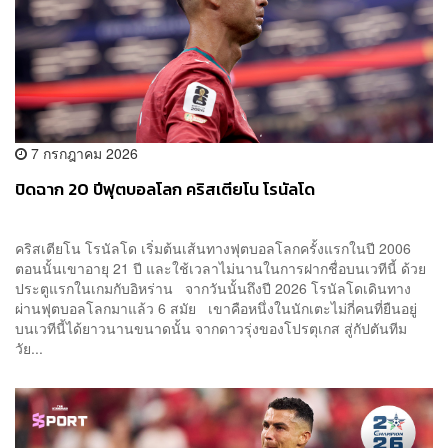
7 กรกฎาคม 2026
ปิดฉาก 20 ปีฟุตบอลโลก คริสเตียโน โรนัลโด
คริสเตียโน โรนัลโด เริ่มต้นเส้นทางฟุตบอลโลกครั้งแรกในปี 2006
ตอนนั้นเขาอายุ 21 ปี และใช้เวลาไม่นานในการฝากชื่อบนเวทีนี้ ด้วย
ประตูแรกในเกมกับอิหร่าน จากวันนั้นถึงปี 2026 โรนัลโดเดินทาง
ผ่านฟุตบอลโลกมาแล้ว 6 สมัย เขาคือหนึ่งในนักเตะไม่กี่คนที่ยืนอยู่
บนเวทีนี้ได้ยาวนานขนาดนั้น จากดาวรุ่งของโปรตุเกส สู่กัปตันทีม
วัย...