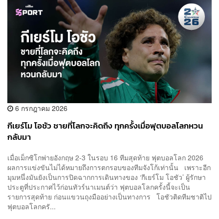
6 กรกฎาคม 2026
กีเยร์โม โอชัว ชายที่โลกจะคิดถึง ทุกครั้งเมื่อฟุตบอลโลกหวน
กลับมา
เมื่อเม็กซิโกพ่ายอังกฤษ 2-3 ในรอบ 16 ทีมสุดท้าย ฟุตบอลโลก 2026
ผลการแข่งขันไม่ได้หมายถึงการตกรอบของทีมจังโก้เท่านั้น เพราะอีก
มุมหนึ่งมันยังเป็นการปิดฉากการเดินทางของ ‘กีเยร์โม โอชัว’ ผู้รักษา
ประตูที่ประกาศไว้ก่อนทัวร์นาเมนต์ว่า ฟุตบอลโลกครั้งนี้จะเป็น
รายการสุดท้าย ก่อนแขวนถุงมืออย่างเป็นทางการ โอชัวติดทีมชาติไป
ฟุตบอลโลกครั...