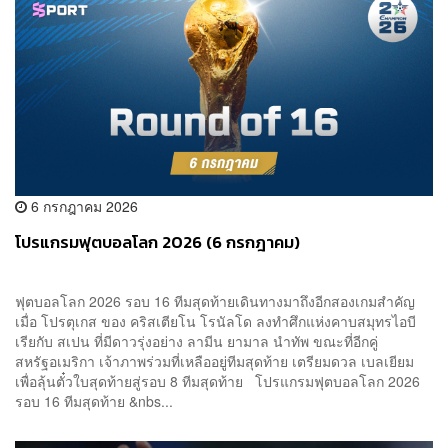
6 กรกฎาคม 2026
โปรแกรมฟุตบอลโลก 2026 (6 กรกฎาคม)
ฟุตบอลโลก 2026 รอบ 16 ทีมสุดท้ายเดินทางมาถึงอีกสองเกมสำคัญ
เมื่อ โปรตุเกส ของ คริสเตียโน โรนัลโด ลงทำศึกแห่งคาบสมุทรไอบี
เรียกับ สเปน ที่มีดาวรุ่งอย่าง ลามีน ยามาล นำทัพ ขณะที่อีกคู่
สหรัฐอเมริกา เจ้าภาพร่วมที่เหลืออยู่ทีมสุดท้าย เตรียมดวล เบลเยียม
เพื่อลุ้นตั๋วใบสุดท้ายสู่รอบ 8 ทีมสุดท้าย โปรแกรมฟุตบอลโลก 2026
รอบ 16 ทีมสุดท้าย &nbs...