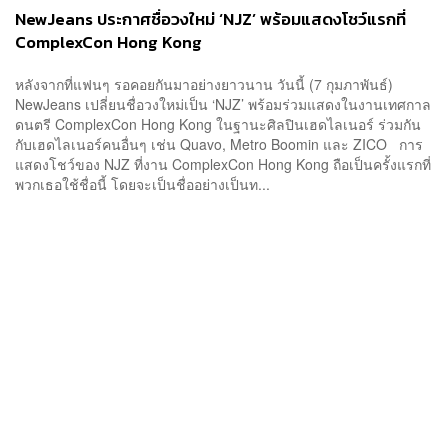
NewJeans ประกาศชื่อวงใหม่ ‘NJZ’ พร้อมแสดงโชว์แรกที่
ComplexCon Hong Kong
หลังจากที่แฟนๆ รอคอยกันมาอย่างยาวนาน วันนี้ (7 กุมภาพันธ์)
NewJeans เปลี่ยนชื่อวงใหม่เป็น ‘NJZ’ พร้อมร่วมแสดงในงานเทศกาล
ดนตรี ComplexCon Hong Kong ในฐานะศิลปินเฮดไลเนอร์ ร่วมกัน
กับเฮดไลเนอร์คนอื่นๆ เช่น Quavo, Metro Boomin และ ZICO การ
แสดงโชว์ของ NJZ ที่งาน ComplexCon Hong Kong ถือเป็นครั้งแรกที่
พวกเธอใช้ชื่อนี้ โดยจะเป็นชื่ออย่างเป็นท...