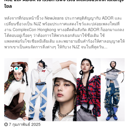
โซล
หลังจากที่ก่อนหน้านี้วง NewJeans ประกาศยุติสัญญากับ ADOR และ
เปลี่ยนชื่อวงเป็น NJZ พร้อมประกาศแสดงโชว์และปล่อยเพลงใหม่ที่
งาน ComplexCon Hongkong ทางอดีตต้นสังกัด ADOR ก็ออกมาแถลง
โต้ตอบอยู่เรื่อยๆ ว่าต้องการให้พวกเธอกลับมาใช้ชื่อเดิม ใช้
แพลตฟอร์มโซเชียลมีเดียเดิม และพยายามยื่นคำร้องให้ศาลอนุญาตให้
พวกเขาเป็นคนจัดการสิ่งต่างๆ ให้กับวง NJZ จนในที่สุดวัน...
7 กุมภาพันธ์ 2025