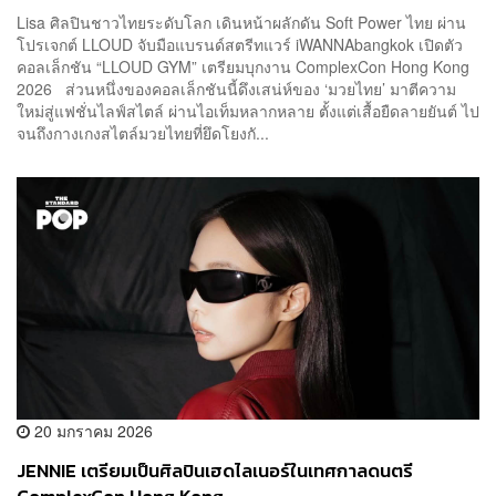
Lisa ศิลปินชาวไทยระดับโลก เดินหน้าผลักดัน Soft Power ไทย ผ่าน
โปรเจกต์ LLOUD จับมือแบรนด์สตรีทแวร์ iWANNAbangkok เปิดตัว
คอลเล็กชัน “LLOUD GYM” เตรียมบุกงาน ComplexCon Hong Kong
2026 ส่วนหนึ่งของคอลเล็กชันนี้ดึงเสน่ห์ของ ‘มวยไทย’ มาตีความ
ใหม่สู่แฟชั่นไลฟ์สไตล์ ผ่านไอเท็มหลากหลาย ตั้งแต่เสื้อยืดลายยันต์ ไป
จนถึงกางเกงสไตล์มวยไทยที่ยึดโยงกั...
20 มกราคม 2026
JENNIE เตรียมเป็นศิลปินเฮดไลเนอร์ในเทศกาลดนตรี