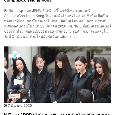
ComplexCon Hong Kong
ศิลปินสาวสุดฮอต JENNIE เตรียมขึ้นเวทีที่เทศกาลดนตรี
ComplexCon Hong Kong ในฐานะศิลปินเฮดไลเนอร์ ซึ่งนี่จะถือเป็น
ครั้งแรกที่เธอแสดงในฮ่องกงในฐานะศิลปินเดี่ยว และเธอจะแสดงที่
เทศกาลดนตรีนี้ในวันที่ 22 มีนาคม 2026 JENNIE ถือเป็นเฮดไลเนอร์
ของงานนี้ร่วมกับแรปเปอร์ชาวอเมริกันอย่าง YEAT ที่เขาจะแสดงใน
วันที่ 21 มีนาคม ส่วนไลน์อัปศิลปินคนอื่นๆ จ...
7 มีนาคม 2025
NJZ และ ADOR เข้าร่วมการพิจารณาคดีครั้งแรกที่ศาลในกรุง