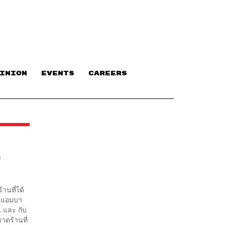
INION
EVENTS
CAREERS
ก
านที่ได้
ส์แอมบา
น และ กับ
ซาดร้านที่