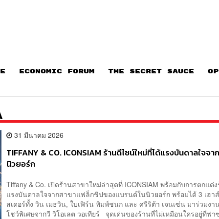
E
ECONOMIC FORUM
THE SECRET SAUCE​
OP
A
31 มีนาคม 2026
TIFFANY & CO. ICONSIAM ร้านดีไซน์ใหม่ที่ได้แรงบันดาลใจจา
นิวยอร์ก
Tiffany & Co. เปิดร้านสาขาใหม่ล่าสุดที่ ICONSIAM พร้อมกับการตกแต่งร้
แรงบันดาลใจจากสาขาแฟล็กชิปของแบรนด์ในนิวยอร์ก พร้อมได้ 3 เฮา
สเดอร์ทั้ง วิน เมธวิน, ใบเฟิร์น พิมพ์ชนก และ ศรีริต้า เจนเซ่น มาร่วมงา
โชว์พิเศษจากวี วิโอเลต วอเทียร์ จุดเด่นของร้านที่ไม่เหมือนใครอยู่ที่ฟา