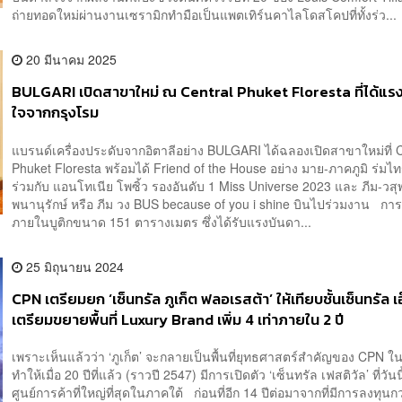
ถ่ายทอดใหม่ผ่านงานเซรามิกทำมือเป็นแพตเทิร์นคาไลโดสโคปที่ทั้งร่ว...
20 มีนาคม 2025
BULGARI เปิดสาขาใหม่ ณ Central Phuket Floresta ที่ได้แร
ใจจากกรุงโรม
แบรนด์เครื่องประดับจากอิตาลีอย่าง BULGARI ได้ฉลองเปิดสาขาใหม่ที่ C
Phuket Floresta พร้อมได้ Friend of the House อย่าง มาย-ภาคภูมิ ร่มไ
ร่วมกับ แอนโทเนีย โพซิ้ว รองอันดับ 1 Miss Universe 2023 และ ภีม-วส
พนานุรักษ์ หรือ ภีม วง BUS because of you i shine บินไปร่วมงาน กา
ภายในบูติกขนาด 151 ตารางเมตร ซึ่งได้รับแรงบันดา...
25 มิถุนายน 2024
CPN เตรียมยก ‘เซ็นทรัล ภูเก็ต ฟลอเรสต้า’ ให้เทียบชั้นเซ็นทรัล เ
เตรียมขยายพื้นที่ Luxury Brand เพิ่ม 4 เท่าภายใน 2 ปี
เพราะเห็นแล้วว่า ‘ภูเก็ต’ จะกลายเป็นพื้นที่ยุทธศาสตร์สำคัญของ CPN ใ
ทำให้เมื่อ 20 ปีที่แล้ว (ราวปี 2547) มีการเปิดตัว ‘เซ็นทรัล เฟสติวัล’ ที่วันนี
ศูนย์การค้าที่ใหญ่ที่สุดในภาคใต้ ก่อนที่อีก 14 ปีต่อมาจากที่มีการลงทุนกว