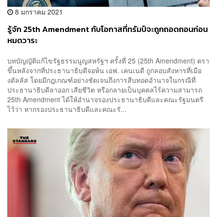
8 มกราคม 2021
รู้จัก 25th Amendment กับโอกาสที่ทรัมป์จะถูกถอดถอนก่อน
หมดวาระ
บทบัญญัติแก้ไขรัฐธรรมนูญสหรัฐฯ ครั้งที่ 25 (25th Amendment) ตรา
ขึ้นหลังจากที่ประธานาธิบดีจอห์น เอฟ. เคนเนดี ถูกลอบสังหารที่เมือ
งดัลลัส โดยมีกฎเกณฑ์อย่างชัดเจนถึงการสืบทอดอำนาจในกรณีที่
ประธานาธิบดีลาออก เสียชีวิต หรือกลายเป็นบุคคลไร้ความสามารถ
25th Amendment ได้ให้อำนาจรองประธานาธิบดีและคณะรัฐมนตรี
ไว้ว่า หากรองประธานาธิบดีและคณะรั...