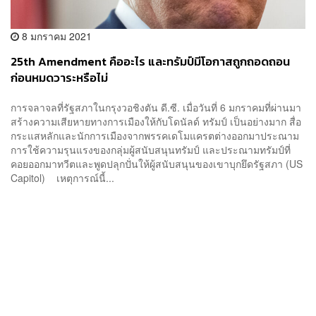
8 มกราคม 2021
25th Amendment คืออะไร และทรัมป์มีโอกาสถูกถอดถอน
ก่อนหมดวาระหรือไม่
การจลาจลที่รัฐสภาในกรุงวอชิงตัน ดี.ซี. เมื่อวันที่ 6 มกราคมที่ผ่านมา
สร้างความเสียหายทางการเมืองให้กับโดนัลด์ ทรัมป์ เป็นอย่างมาก สื่อ
กระแสหลักและนักการเมืองจากพรรคเดโมแครตต่างออกมาประณาม
การใช้ความรุนแรงของกลุ่มผู้สนับสนุนทรัมป์ และประณามทรัมป์ที่
คอยออกมาทวีตและพูดปลุกปั่นให้ผู้สนับสนุนของเขาบุกยึดรัฐสภา (US
Capitol) เหตุการณ์นี้...