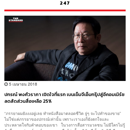
247
5 เมษายน 2018
ปกรณ์ พงศ์วราภา เปิดใจที่แรก เบนเข็มจีเอ็มกรุ๊ปสู่อีคอมเมิร์ซ
ลดสัดส่วนสื่อเหลือ 25%
“ภรรยาผมยังงงอยู่เลย ทำหนังสือมาตลอดชีวิต จู่ๆ จะไปทำของขาย”
ไม่ใช่แค่ภรรยาของปกรณ์เท่านั้น เพราะเราเองก็ยังตกใจและ
ประหลาดใจกับคำตอบของเขา ในวงการสื่อสารมวลชน ไม่มีใครไม่รู้