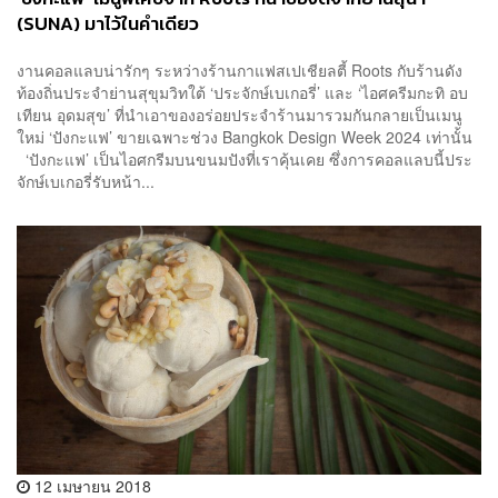
(SUNA) มาไว้ในคำเดียว
งานคอลแลบน่ารักๆ ระหว่างร้านกาแฟสเปเชียลตี้ Roots กับร้านดัง
ท้องถิ่นประจำย่านสุขุมวิทใต้ ‘ประจักษ์เบเกอรี่’ และ ‘ไอศครีมกะทิ อบ
เทียน อุดมสุข’ ที่นำเอาของอร่อยประจำร้านมารวมกันกลายเป็นเมนู
ใหม่ ‘ปังกะแฟ’ ขายเฉพาะช่วง Bangkok Design Week 2024 เท่านั้น
‘ปังกะแฟ’ เป็นไอศกรีมบนขนมปังที่เราคุ้นเคย ซึ่งการคอลแลบนี้ประ
จักษ์เบเกอรี่รับหน้า...
12 เมษายน 2018