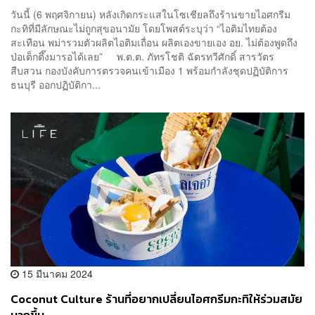
วันนี้ (6 พฤศจิกายน) หลังเกิดกระแสในโซเชียลถึงร้านขายไอศกรีม
กะทิที่มีลักษณะไม่ถูกสุขอนามัย โดยโพสต์ระบุว่า “ไอติมไทยต้อง
สะเทือน พม่ารวมตัวผลิตไอติมเถื่อน ผลิตเองขายเอง อย. ไม่ต้องพูดถึง
ป่อเต็กตึ๊งมารอได้เลย” พ.ต.ต. ภัทรโชติ ฉัตรทวีศักดิ์ สารวัตร
สืบสวน กองบังคับการตรวจคนเข้าเมือง 1 พร้อมกำลังชุดปฏิบัติการ
ธนบุรี ออกปฏิบัติกา...
15 มีนาคม 2024
Coconut Culture ร้านที่อยากเปลี่ยนไอศกรีมกะทิให้ร่วมสมัย