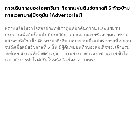
การเดินทางของไอศกรีมกะทิจากแผ่นดินรัชกาลที่ 5 ก้าวข้าม
กาลเวลามาสู่ปัจจุบัน [Advertorial]
ทราบหรือไม่ว่าไอศกรีมกะทิที่เราคุ้นหน้าคุ้นตากัน และนิยมรับ
ประทานเพื่อดับร้อนนั้นมีประวัติยาวนานมาหลายชั่วอายุคน เพราะ
หลังจากที่น้ำแข็งเดินทางมาถึงดินแดนสยามเมื่อสมัยรัชกาลที่ 4 จวบ
จนถึงเมื่อสมัยรัชกาลที่ 5 นั้น มีผู้ค้นพบบันทึกของสมเด็จพระเจ้าบรม
วงศ์เธอ พระองค์เจ้าดิศวรกุมาร กรมพระยาดำรงราชานุภาพ ซึ่งได้
กล่าวถึงการทำไอศกรีมในหนังสือเรื่อง ‘ความทรง...