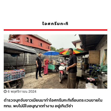
ไอศกรีมกะทิ
6 พฤศจิกายน 2024
ตำรวจบุกจับชาวเมียนมาทำไอศกรีมกะทิเถื่อนตระเวนขายใน
กทม. พบไม่มีใบอนุญาตทำงาน อยู่เกินวีซ่า