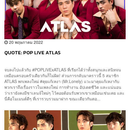
20 พฤษภาคม 2022
QUOTE: POP LIVE ATLAS
จบลงไปแล้วกับ #POPLIVExATLAS ที่เรียกได้ว่าทั้งสนุกและสนิทจน
เหมือนครอบครัวเดียวกันก็ไม่ผิด! ส่วนการกลับมาคราวนี้ 5 สมาชิก
ATLAS พกเพลงใหม่ #คุยแก้เหงา (Mr.Lonely) แวะมาคุยแก้เหงากับ
พวกเราถึงเรื่องราวในเพลงใหม่ การทำงาน อัปเดตชีวิต และแน่นอน
ว่าเรายังคงมีชาเลนจ์ใหม่ๆ ไว้คอยต้อนรับพวกเขาเหมือนเช่นเคย และ
นี่คือโมเมนต์ดีๆ ที่เรารวบรวมมาฝาก ขณะเดียวกันตอ...