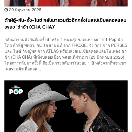
29 มิถุนายน 2026
ต้าห์อู๋-กัน-จั๋ง-ไนซ์ กลับมารวมตัวอีกครั้งในสเปเชียลคอลแลบ
เพลง ‘ช้าช้า (CHA CHA)’
กลับมารวมตัวกันอีกครั้งสำหรับ 4 หนุ่มสุดฮอตแห่งวงการ T-Pop นำ
โดย ต้าห์อู๋ พิทยา, กัน รัชชานนท์ จาก PROXIE, จั๋ง วิกร จาก PERSES
และ ไนซ์ วิชญ์พล จาก ATLAS พร้อมส่งสเปเชียลคอลแลบในเพลง ช้า
ช้า (CHA CHA) ที่เพิ่งปล่อยเมื่อช่วงเย็นที่ผ่านมา (29 มิถุนายน 2026)
โดยการกลับมาครั้งนี้ ถือเป็นการกลับมาในรอบ 1 ปี หลังจากที่พวกเขา
เคยรวมตัวเพื่อคอล...