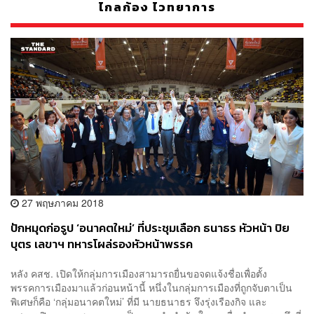
ไกลก้อง ไวทยาการ
27 พฤษภาคม 2018
ปักหมุดก่อรูป ‘อนาคตใหม่’ ที่ประชุมเลือก ธนาธร หัวหน้า ปิย
บุตร เลขาฯ ทหารโผล่รองหัวหน้าพรรค
หลัง คสช. เปิดให้กลุ่มการเมืองสามารถยื่นขอจดแจ้งชื่อเพื่อตั้ง
พรรคการเมืองมาแล้วก่อนหน้านี้ หนึ่งในกลุ่มการเมืองที่ถูกจับตาเป็น
พิเศษก็คือ ‘กลุ่มอนาคตใหม่’ ที่มี นายธนาธร จึงรุ่งเรืองกิจ และ