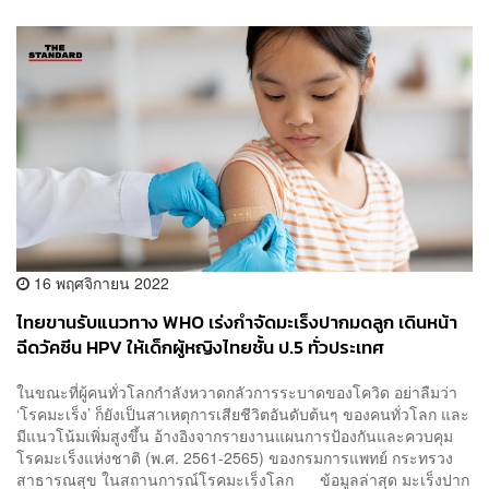
16 พฤศจิกายน 2022
ไทยขานรับแนวทาง WHO เร่งกำจัดมะเร็งปากมดลูก เดินหน้า
ฉีดวัคซีน HPV ให้เด็กผู้หญิงไทยชั้น ป.5 ทั่วประเทศ
[ADVERTORIAL]
ในขณะที่ผู้คนทั่วโลกกำลังหวาดกลัวการระบาดของโควิด อย่าลืมว่า
‘โรคมะเร็ง’ ก็ยังเป็นสาเหตุการเสียชีวิตอันดับต้นๆ ของคนทั่วโลก และ
มีแนวโน้มเพิ่มสูงขึ้น อ้างอิงจากรายงานแผนการป้องกันและควบคุม
โรคมะเร็งแห่งชาติ (พ.ศ. 2561-2565) ของกรมการแพทย์ กระทรวง
สาธารณสุข ในสถานการณ์โรคมะเร็งโลก ข้อมูลล่าสุด มะเร็งปาก