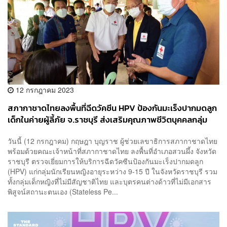
12 กรกฎาคม 2023
สภากาชาดไทยลงพื้นที่ฉีดวัคซีน HPV ป้องกันมะเร็งปากมดลูก
เด็กในค่ายผู้ลี้ภัย จ.ราชบุรี ส่งเสริมคุณภาพชีวิตบุคคลกลุ่ม
เปราะบาง
วันนี้ (12 กรกฎาคม) กฤษฎา บุญราช ผู้ช่วยเลขาธิการสภากาชาดไทย
พร้อมด้วยคณะเจ้าหน้าที่สภากาชาดไทย ลงพื้นที่อำเภอสวนผึ้ง จังหวัด
ราชบุรี ตรวจเยี่ยมการให้บริการฉีดวัคซีนป้องกันมะเร็งปากมดลูก
(HPV) แก่กลุ่มนักเรียนหญิงอายุระหว่าง 9-15 ปี ในจังหวัดราชบุรี รวม
ทั้งกลุ่มเด็กหญิงที่ไม่มีสัญชาติไทย และบุตรคนต่างด้าวที่ไม่มีเอกสาร
พิสูจน์สถานะตนเอง (Stateless Pe...