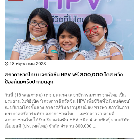
18 พฤษภาคม 2023
สภากาชาดไทย แจกวัคซีน HPV ฟรี 800,000 โดส หวัง
ป้องกันมะเร็งปากมดลูก
วันนี้ (18 พฤษภาคม) เตช บุนนาค เลขาธิการสภากาชาดไทย เป็น
ประธานในพิธีเปิด ‘โครงการฉีดวัคซีน HPV เพื่อชีวิตที่ไม่โดนตัดจบ’
ณ บริเวณโถงชั้นล่าง อาคารสิรินธรานุสรณ์ 60 พรรษา สถาบันการ
พยาบาลศรีสวรินทิรา สภากาชาดไทย เตชกล่าวว่า ตามที่
สภากาชาดไทยได้รับบริจาควัคซีน HPV ชนิด 4 สายพันธุ์ จากบริษัท
เอ็มเอสดี (ประเทศไทย) จำกัด จำนวน 800,000 ...