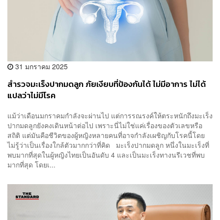
31 มกราคม 2025
สำรวจมะเร็งปากมดลูก ภัยเงียบที่ป้องกันได้ ไม่มีอาการ ไม่ได้
แปลว่าไม่มีโรค
แม้ว่าเดือนมกราคมกำลังจะผ่านไป แต่การรณรงค์ให้ตระหนักถึงมะเร็ง
ปากมดลูกยังคงเดินหน้าต่อไป เพราะนี่ไม่ใช่แค่เรื่องของตัวเลขหรือ
สถิติ แต่มันคือชีวิตของผู้หญิงหลายคนที่อาจกำลังเผชิญกับโรคนี้โดย
ไม่รู้ว่าเป็นเรื่องใกล้ตัวมากกว่าที่คิด มะเร็งปากมดลูก หนึ่งในมะเร็งที่
พบมากที่สุดในผู้หญิงไทยเป็นอันดับ 4 และเป็นมะเร็งทางนรีเวชที่พบ
มากที่สุด โดยเ...