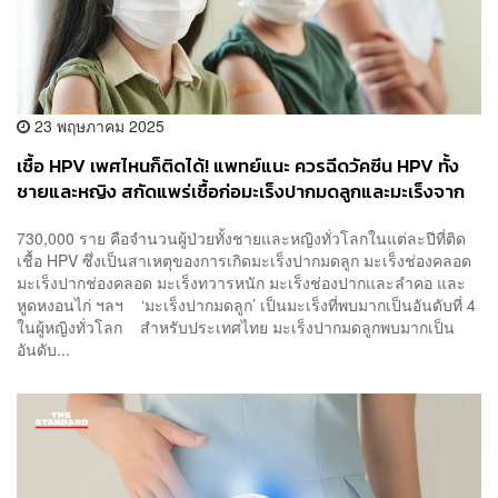
23 พฤษภาคม 2025
เชื้อ HPV เพศไหนก็ติดได้! แพทย์แนะ ควรฉีดวัคซีน HPV ทั้ง
ชายและหญิง สกัดแพร่เชื้อก่อมะเร็งปากมดลูกและมะเร็งจาก
เชื้อ HPV เร็วขึ้น [ADVERTORIAL]
730,000 ราย คือจำนวนผู้ป่วยทั้งชายและหญิงทั่วโลกในแต่ละปีที่ติด
เชื้อ HPV ซึ่งเป็นสาเหตุของการเกิดมะเร็งปากมดลูก มะเร็งช่องคลอด
มะเร็งปากช่องคลอด มะเร็งทวารหนัก มะเร็งช่องปากและลำคอ และ
หูดหงอนไก่ ฯลฯ ‘มะเร็งปากมดลูก’ เป็นมะเร็งที่พบมากเป็นอันดับที่ 4
ในผู้หญิงทั่วโลก สำหรับประเทศไทย มะเร็งปากมดลูกพบมากเป็น
อันดับ...