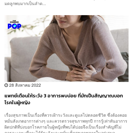
มดลูกพบมากเป็นลำด...
28 สิงหาคม 2022
แพทย์เตือนให้ระวัง 3 อาการพบบ่อย ที่มักเป็นสัญญาณบอก
โรคในผู้หญิง
เรื่องสุขภาพเป็นเรื่องที่ควรเฝ้าระวังและดูแลไปตลอดชีวิต ซึ่งต้องคอย
หมั่นสังเกตอาการต่างๆ และควรตรวจสุขภาพทุกปี การรู้เท่าทันอาการ
ผิดปกติที่บ่งบอกโรคภายในผู้หญิงที่พบได้บ่อยจึงเป็นเรื่องสำคัญที่ไม่
ควรละเลย เพื่อจะได้รู้ระวังและหมั่นเช็กสุขภาพภายในอยู่เสมอ