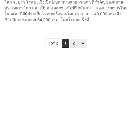
โลก ระบุว่า โรคมะเร็งเป็นปัญหาทางสาธารณสุขที่สำคัญของหลาย
ประเทศทั่วโลก และเป็นสาเหตุการเสียชีวิตอันดับ 1 ของประชากรไทย
ในแต่ละปีมีผู้ป่วยเป็นโรคมะเร็งรายใหม่ประมาณ 140,000 คน เสีย
ชีวิตปีละประมาณ 84,000 คน โดยโรคมะเร็งที่...
1 of 2
1
2
»