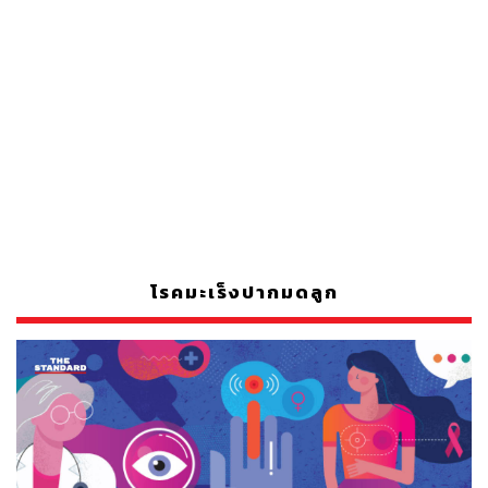
โรคมะเร็งปากมดลูก