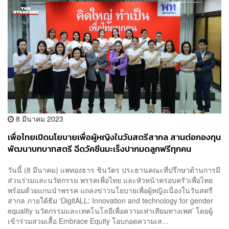
8 มีนาคม 2023
เพื่อไทยเปิดนโยบายเพื่อผู้หญิงในวันสตรีสากล สานต่อกองทุน
พัฒนาบทบาทสตรี ฉีดวัคซีนมะเร็งปากมดลูกฟรีทุกคน
วันนี้ (8 มีนาคม) แพทองธาร ชินวัตร ประธานคณะที่ปรึกษาด้านการมี
ส่วนร่วมและนวัตกรรม พรรคเพื่อไทย และหัวหน้าครอบครัวเพื่อไทย
พร้อมด้วยแกนนำพรรค แถลงข่าวนโยบายเพื่อผู้หญิงเนื่องในวันสตรี
สากล ภายใต้ธีม ‘DigitALL: Innovation and technology for gender
equality นวัตกรรมและเทคโนโลยีเพื่อความเท่าเทียมทางเพศ’ โดยผู้
เข้าร่วมสวมเสื้อ Embrace Equity โอบกอดความเส...