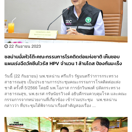
22 กันยายน 2023
ชลน่านนั่งหัวโต๊ะคณะกรรมการโรคติดต่อแห่งชาติ เห็นชอบ
แผนเร่งฉีดวัคซีนไวรัส HPV จำนวน 1 ล้านโดส ป้องกันมะเร็ง
ปากมดลูก
วันนี้ (22 กันยายน) นพ.ชลน่าน ศรีแก้ว รัฐมนตรีว่าการกระทรวง
สาธารณสุข เป็นประธานการประชุมคณะกรรมการโรคติดต่อแห่ง
ชาติ ครั้งที่ 5/2566 โดยมี นพ.โอภาส การย์กวินพงศ์ ปลัดกระทรวง
สาธารณสุข, นพ.ธเรศ กรัษนัยรวิวงค์ อธิบดีกรมควบคุมโรค และคณะ
กรรมการจากหน่วยงานที่เกี่ยวข้อง เข้าร่วมประชุม นพ.ชลน่าน
กล่าวว่า ที่ประชุมได้พิจารณาเรื่องสำคัญสองเรื่อง ...