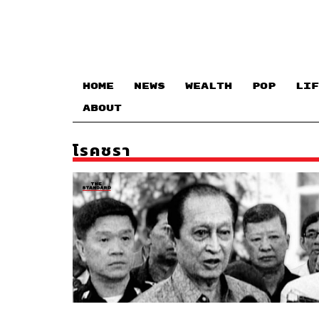
HOME
NEWS
WEALTH
POP
LIF
ABOUT
โรคชรา