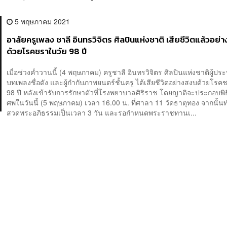
5 พฤษภาคม 2021
อาลัยครูเพลง ชาลี อินทรวิจิตร ศิลปินแห่งชาติ เสียชีวิตแล้วอย่
ด้วยโรคชราในวัย 98 ปี
เมื่อช่วงค่ำวานนี้ (4 พฤษภาคม) ครูชาลี อินทรวิจิตร ศิลปินแห่งชาติผู้ประ
บทเพลงชื่อดัง และผู้กำกับภาพยนตร์ชั้นครู ได้เสียชีวิตอย่างสงบด้วยโรค
98 ปี หลังเข้ารับการรักษาตัวที่โรงพยาบาลศิริราช โดยญาติจะประกอบพิ
ศพในวันนี้ (5 พฤษภาคม) เวลา 16.00 น. ที่ศาลา 11 วัดธาตุทอง จากนั้
สวดพระอภิธรรมเป็นเวลา 3 วัน และรอกำหนดพระราชทานเ...