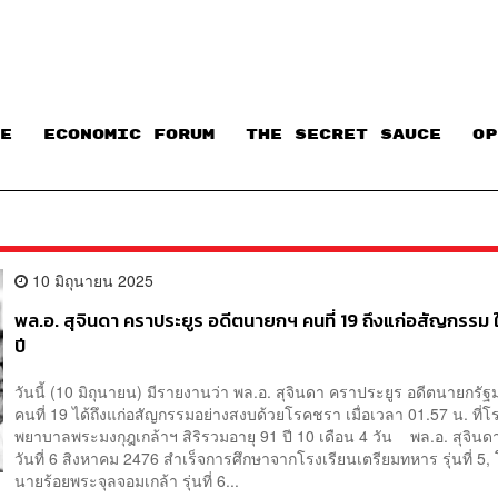
E
ECONOMIC FORUM
THE SECRET SAUCE​
OP
10 มิถุนายน 2025
พล.อ. สุจินดา คราประยูร อดีตนายกฯ คนที่ 19 ถึงแก่อสัญกรรม 
ปี
วันนี้ (10 มิถุนายน) มีรายงานว่า พล.อ. สุจินดา คราประยูร อดีตนายกรั
คนที่ 19 ได้ถึงแก่อสัญกรรมอย่างสงบด้วยโรคชรา เมื่อเวลา 01.57 น. ที่โ
พยาบาลพระมงกุฎเกล้าฯ สิริรวมอายุ 91 ปี 10 เดือน 4 วัน พล.อ. สุจินดา 
วันที่ 6 สิงหาคม 2476 สำเร็จการศึกษาจากโรงเรียนเตรียมทหาร รุ่นที่ 5,
นายร้อยพระจุลจอมเกล้า รุ่นที่ 6...