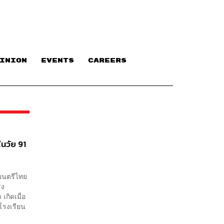
INION
EVENTS
CAREERS
ในวัย 91
ฐมนตรีไทย
รง
เกิดเมื่อ
 โรงเรียน