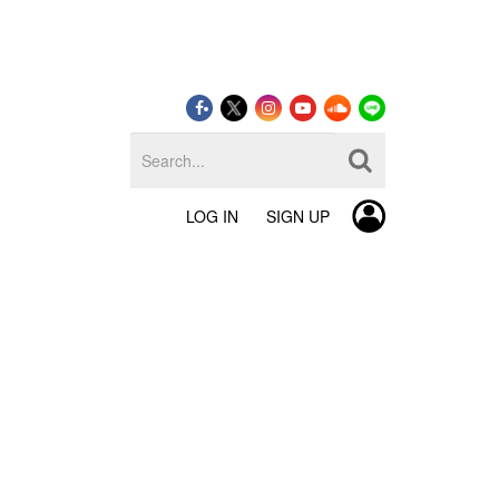
LOG IN
SIGN UP