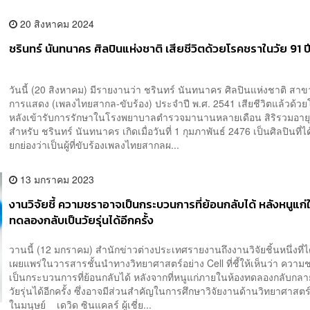
20 สิงหาคม 2024
ชรินทร์ นันทนาคร ศิลปินแห่งชาติ เสียชีวิตด้วยโรคชราในวัย 91 ป
วันนี้ (20 สิงหาคม) มีรายงานว่า ชรินทร์ นันทนาคร ศิลปินแห่งชาติ สา
การแสดง (เพลงไทยสากล-ขับร้อง) ประจำปี พ.ศ. 2541 เสียชีวิตแล้วด้ว
หลังเข้ารับการรักษาในโรงพยาบาลตำรวจมานานหลายเดือน สิริรวมอาย
สำหรับ ชรินทร์ นันทนาคร เกิดเมื่อวันที่ 1 กุมภาพันธ์ 2476 เป็นศิลปินที่ไ
ยกย่องว่าเป็นผู้ที่ขับร้องเพลงไทยสากลผ...
13 มกราคม 2023
งานวิจัยชี้ ความชราอาจเป็นกระบวนการที่ย้อนกลับได้ หลังหนูแก่
ทดลองกลับเป็นวัยรุ่นได้อีกครั้ง
วานนี้ (12 มกราคม) สำนักข่าวต่างประเทศรายงานถึงงานวิจัยชิ้นหนึ่งที่ไ
เผยแพร่ในวารสารชั้นนำทางวิทยาศาสตร์อย่าง Cell ที่ชี้ให้เห็นว่า ควา
เป็นกระบวนการที่ย้อนกลับได้ หลังจากที่หนูแก่ภายในห้องทดลองกลับกลา
วัยรุ่นได้อีกครั้ง ซึ่งอาจมีส่วนสำคัญในการศึกษาวิจัยงานด้านวิทยาศาสต
ในมนุษย์ เดวิด ซินแคลร์ ผู้เชี่ย...