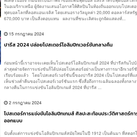
ในอเมริกาเหนือ ผู้จัดงานเสนอโอกาสให้ศิลปินในท้องถิ่นออกแบบโปสเตอ
ฟุตบอลโลกที่ลอสแอนเจลิส โดยเสนอรางวัลมูลค่า 20,000 ดอลลาร์สหรัฐ
670,000 บาท เป็นสิ่งตอบแทน ผลงานที่ชนะเลิศจะถูกจัดแสดงทั่...
15 กรกฎาคม 2024
ปารีส 2024 ปล่อยโปสเตอร์โอลิมปิกเวอร์ชันกลางคืน
ก่อนหน้านี้เราอาจจะเคยเห็นโปสเตอร์โอลิมปิกเกมส์ 2024 ที่ปารีสกันไปบ
ล่าสุดฝ่ายจัดการแข่งขันก็ได้ปล่อยโปสเตอร์อย่างเป็นทางการมาอีกเวอร์ช
เรียบร้อยแล้ว โดยโปสเตอร์เวอร์ชันนี้ของปารีส 2024 เป็นโปสเตอร์ที่แ
เห็นช่วงค่ำคืนของโปสเตอร์เวอร์ชันแรก ซึ่งสื่อถึงการเฉลิมฉลองทั้งกลา
กลางคืนในการแข่งขันโอลิมปิกเกมส์ 2024 ที่ปารีส ...
2 กรกฎาคม 2024
โปสเตอร์การแข่งขันโอลิมปิกเกมส์ ศิลปะสะท้อนประวัติศาสตร์กา
ออกแบบ
นับตั้งแต่การแข่งขันโอลิมปิกเกมส์สมัยใหม่ในปี 1912 เป็นต้นมา ที่สตอก