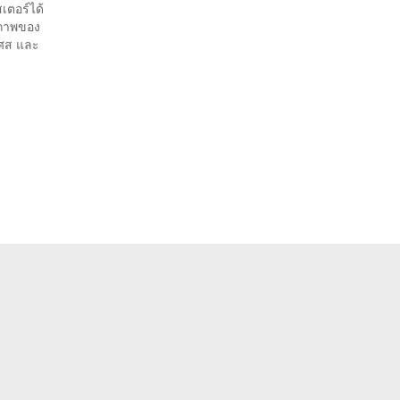
เตอร์ได้
มภาพของ
เศส และ