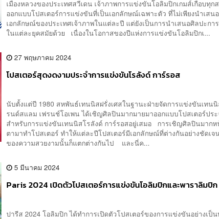
เมืองหลวงของประเทศสวีเดน เจ้าภาพการแข่งขันโอลิมปิกเกมส์เกือบทุกส
ออกแบบโปสเตอร์การแข่งขันที่เป็นเอกลักษณ์เฉพาะตัว ที่ไม่เพียงนำเสน
เอกลักษณ์ของประเทศเจ้าภาพในแต่ละปี แต่ยังเป็นการนำเสนอศิลปะก
ในแต่ละยุคสมัยด้วย เนื่องในโอกาสของปีแห่งการแข่งขันโอลิมปิกเ...
27 พฤษภาคม 2024
โปสเตอร์สุดงดงามประจำการแข่งขันโรลังด์ การ์รอส
นับตั้งแต่ปี 1980 สหพันธ์เทนนิสฝรั่งเศสในฐานะฝ่ายจัดการแข่งขันเทนน
รนด์สแลม เฟรนช์โอเพน ได้เชิญศิลปินมากมายมาออกแบบโปสเตอร์ประ
สำหรับการแข่งขันเทนนิสโรลังด์ การ์รอสอยู่เสมอ การเชิญศิลปินมาก
ตามาทำโปสเตอร์ ทำให้แต่ละปีโปสเตอร์มีเอกลักษณ์ที่ต่างกันอย่างชัดเจน
ของความสวยงามนั้นก็แตกต่างกันไป และนี่ค...
5 มีนาคม 2024
Paris 2024 เปิดตัวโปสเตอร์การแข่งขันโอลิมปิกและพาราลิมปิก
ปารีส 2024 โอลิมปิก ได้ทำการเปิดตัวโปสเตอร์ของการแข่งขันอย่างเป็