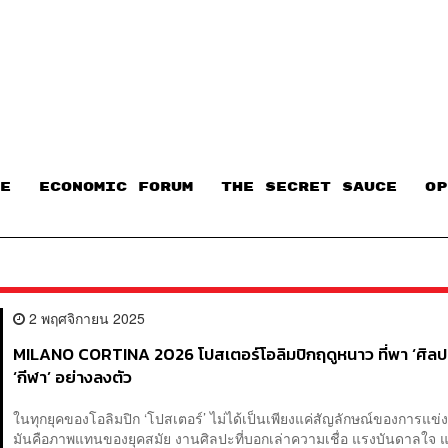
E
ECONOMIC FORUM
THE SECRET SAUCE​
OP
2 พฤศจิกายน 2025
MILANO CORTINA 2026 โปสเตอร์โอลิมปิกฤดูหนาว ที่พา ‘ศิลป
‘กีฬา’ อย่างลงตัว
ในทุกยุคของโอลิมปิก ‘โปสเตอร์’ ไม่ได้เป็นเพียงแค่สัญลักษณ์ของการแข่ง
มันคือภาพแทนของยุคสมัย งานศิลปะที่บอกเล่าความเชื่อ แรงบันดาลใจ 