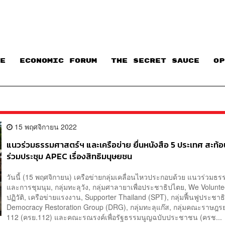
E
ECONOMIC FORUM
THE SECRET SAUCE​
OP
15 พฤศจิกายน 2022
แนวร่วมธรรมศาสตร์ฯ และเครือข่าย ยื่นหนังสือ 5 ประเทศ สะท้อน
ร่วมประชุม APEC เรื่องสิทธิมนุษยชน
วันนี้ (15 พฤศจิกายน) เครือข่ายกลุ่มเคลื่อนไหวประกอบด้วย แนวร่วมธ
และการชุมนุม, กลุ่มทะลุวัง, กลุ่มศาลายาเพื่อประชาธิปไตย, We Volunte
ปฏิวัติ, เครือข่ายแรงงาน, Supporter Thailand (SPT), กลุ่มฟื้นฟูประชา
Democracy Restoration Group (DRG), กลุ่มทะลุแก๊ส, กลุ่มคณะราษฎรย
112 (ครย.112) และคณะรณรงค์เพื่อรัฐธรรมนูญฉบับประชาชน (ครช...