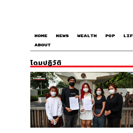
HOME
NEWS
WEALTH
POP
LIF
ABOUT
โดมปฏิวัติ