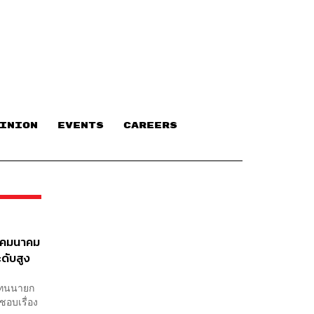
INION
EVENTS
CAREERS
 คมนาคม
ดับสูง
รแทนนายก
อบเรื่อง