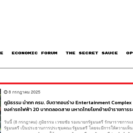
E
ECONOMIC FORUM
THE SECRET SAUCE​
OP
8 กรกฎาคม 2025
ภูมิธรรม นำถก ครม. จับตาถอนร่าง Entertainment Complex
ชงค่ารถไฟฟ้า 20 บาทตลอดสาย มหาดไทยโยกย้ายข้าราชการระ
วันนี้ (8 กรกฎาคม) ภูมิธรรม เวชยชัย รองนายกรัฐมนตรี รักษาราชกา
รัฐมนตรี เป็นประธานการประชุมคณะรัฐมนตรี โดยจะมีการให้ความเห็นช