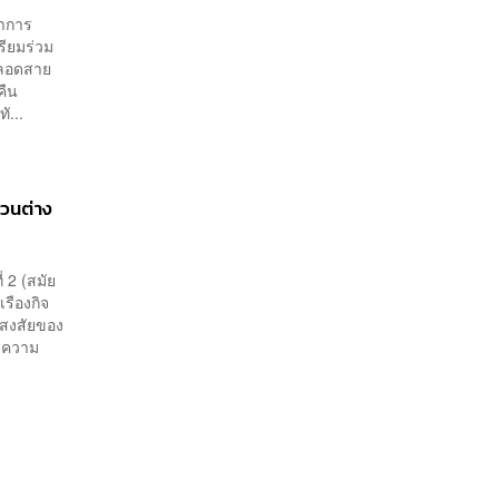
่าการ
ียมร่วม
ตลอดสาย
คืน
...
่วนต่าง
 2 (สมัย
เรืองกิจ
อสงสัยของ
ิดความ