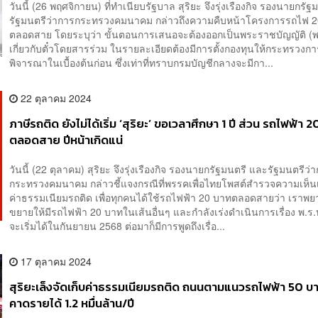
วันนี้ (26 พฤศจิกายน) ที่ทำเนียบรัฐบาล สุริยะ​ จึงรุ่งเรืองกิจ รองนายกรั
รัฐมนตรีว่าการกระทรวงคมนาคม กล่าวถึงความคืบหน้าโครงการรถไฟ 
ตลอดสาย​ โดยระบุ​ว่า ขั้นตอนการเสนอจะต้องออกเป็นพระราชบัญญัติ​ (พ
เกี่ยวกับ​ตั๋วโดยสารร่วม​ ในรายละเอียดต้องมีการตั้งกองทุนให้กระทรวงกา
พิจารณาในเบื้องต้นก่อน ซึ่งเท่าที่ทราบกรมบัญชีกลาง​จะมีกา...
22 ตุลาคม 2024
ภาษีรถติด ยังไม่ได้เริ่ม ‘สุริยะ’ ขอเวลาศึกษา​ 1 ปี​ ส่วน ​รถไฟฟ้า 
ตลอดสาย​ ปีหน้า​เกิดแน่​
วันนี้ (22 ตุลาคม) สุริยะ จึงรุ่งเรืองกิจ รองนายกรัฐมนตรี และรัฐมนตรีว่
กระทรวงคมนาคม กล่าวชี้แจงกรณีที่พรรคเพื่อไทย​โพสต์​สำรวจความเห็นเร
ค่าธรรมเนียมรถติด เพื่อทุกคนได้ใช้รถไฟฟ้า​ 20​ บาทตลอดสาย​ว่า​ เราพ
ขยายให้มีรถไฟฟ้า 20 บาทในเส้นอื่นๆ​ และกำลังเร่งดำเนินการเรื่อง​ พ.ร.บ
จะเริ่มได้ในกันยายน 2568​ ต่อมาก็มีการพูดถึงเรื่อ...
17 ตุลาคม 2024
สุริยะเล็งจัดเก็บค่าธรรมเนียมรถติด ถนนตามแนวรถไฟฟ้า 50 บ
คาดรายได้ 1.2 หมื่นล้าน/ปี