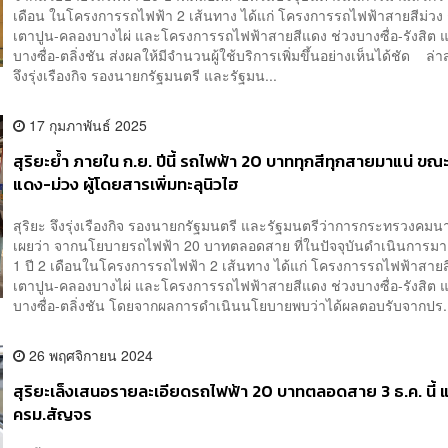
เดือน ในโครงการรถไฟฟ้า 2 เส้นทาง ได้แก่ โครงการรถไฟฟ้าสายสีม่วง 
เตาปูน-คลองบางไผ่ และโครงการรถไฟฟ้าสายสีแดง ช่วงบางซื่อ-รังสิต 
บางซื่อ-ตลิ่งชัน ส่งผลให้มีจำนวนผู้ใช้บริการเพิ่มขึ้นอย่างเห็นได้ชัด ล่าส
จึงรุ่งเรืองกิจ รองนายกรัฐมนตรี และรัฐมน...
17 กุมภาพันธ์ 2025
สุริยะย้ำ ภายใน ก.ย. ปีนี้ รถไฟฟ้า 20 บาททุกสีทุกสายมาแน่ ขณ
แดง-ม่วง ผู้โดยสารเพิ่มทะลุนิวไฮ
สุริยะ จึงรุ่งเรืองกิจ รองนายกรัฐมนตรี และรัฐมนตรีว่าการกระทรวงคมน
เผยว่า จากนโยบายรถไฟฟ้า 20 บาทตลอดสาย ที่ในปัจจุบันดำเนินการมา
1 ปี 2 เดือนในโครงการรถไฟฟ้า 2 เส้นทาง ได้แก่ โครงการรถไฟฟ้าสายสี
เตาปูน-คลองบางไผ่ และโครงการรถไฟฟ้าสายสีแดง ช่วงบางซื่อ-รังสิต 
บางซื่อ-ตลิ่งชัน โดยจากผลการดำเนินนโยบายพบว่าได้ผลตอบรับจากปร.
26 พฤศจิกายน 2024
สุริยะเล็งเสนอรายละเอียดรถไฟฟ้า 20 บาทตลอดสาย 3 ธ.ค. นี้ แต
ครม.สัญจร