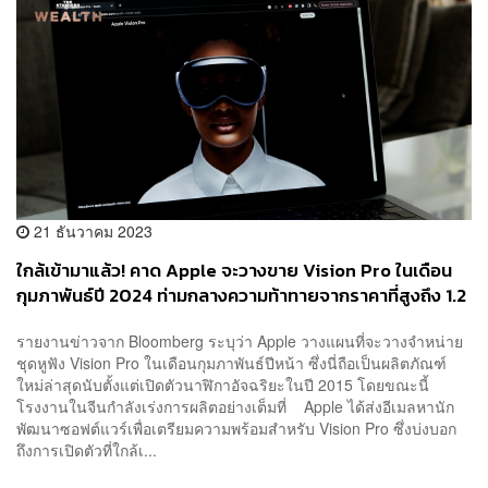
21 ธันวาคม 2023
ใกล้เข้ามาแล้ว! คาด Apple จะวางขาย Vision Pro ในเดือน
กุมภาพันธ์ปี 2024 ท่ามกลางความท้าทายจากราคาที่สูงถึง 1.2
แสนบาท
รายงานข่าวจาก Bloomberg ระบุว่า Apple วางแผนที่จะวางจำหน่าย
ชุดหูฟัง Vision Pro ในเดือนกุมภาพันธ์ปีหน้า ซึ่งนี่ถือเป็นผลิตภัณฑ์
ใหม่ล่าสุดนับตั้งแต่เปิดตัวนาฬิกาอัจฉริยะในปี 2015 โดยขณะนี้
โรงงานในจีนกำลังเร่งการผลิตอย่างเต็มที่ Apple ได้ส่งอีเมลหานัก
พัฒนาซอฟต์แวร์เพื่อเตรียมความพร้อมสำหรับ Vision Pro ซึ่งบ่งบอก
ถึงการเปิดตัวที่ใกล้เ...