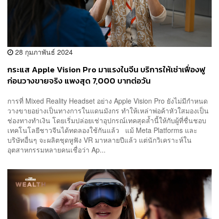
28 กุมภาพันธ์ 2024
กระแส Apple Vision Pro มาแรงในจีน บริการให้เช่าเฟื่องฟู
ก่อนวางขายจริง แพงสุด 7,000 บาทต่อวัน
การที่ Mixed Reality Headset อย่าง Apple Vision Pro ยังไม่มีกำหนด
วางขายอย่างเป็นทางการในแดนมังกร ทำให้เหล่าพ่อค้าหัวใสมองเป็น
ช่องทางทำเงิน โดยเริ่มปล่อยเช่าอุปกรณ์เทคสุดล้ำนี้ให้กับผู้ที่ชื่นชอบ
เทคโนโลยีชาวจีนได้ทดลองใช้กันแล้ว แม้ Meta Platforms และ
บริษัทอื่นๆ จะผลิตชุดหูฟัง VR มาหลายปีแล้ว แต่นักวิเคราะห์ใน
อุตสาหกรรมหลายคนเชื่อว่า Ap...