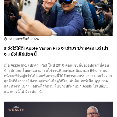
13 กุมภาพันธ์ 2024
ระวังไว้ให้ดี! Apple Vision Pro จะเข้ามา ‘ฆ่า’ iPad แต่ (น่า
จะ) ยังไม่ใช่เร็วๆ นี้
เมื่อ Apple Inc. เปิดตัว iPad ในปี 2010 คอนเซปต์ของอุปกรณ์นี้ค่อน
ข้างชัดเจน โดยคุณสามารถใช้งานฟีเจอร์ยอดนิยมของ iPhone บน
หน้าจอที่ใหญ่กว่าได้ และข้อความนี้ได้รับการตอบรับอย่างรวดเร็วจาก
ลูกค้าที่ต้องการใช้งานอุปกรณ์เพื่อดูวิดีโอ เล่นอินเทอร์เน็ต ดูรูปภาพ
และทำงานเบาๆ อย่างไรก็ตาม ในช่วงปีที่ผ่านมา Apple ได้เปลี่ยน
แนวทางนี้ไป ปัจจุบัน iP...