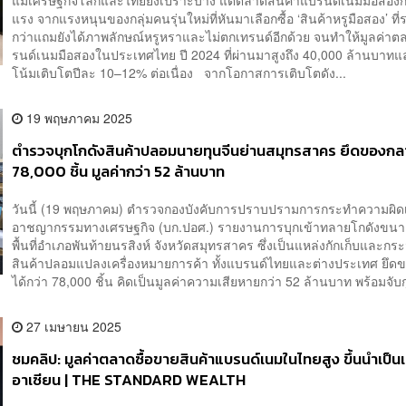
แรง จากแรงหนุนของกลุ่มคนรุ่นใหม่ที่หันมาเลือกซื้อ ‘สินค้าหรูมือสอง’ ที่
กว่าแถมยังได้ภาพลักษณ์หรูหราและไม่ตกเทรนด์อีกด้วย จนทำให้มูลค่า
รนด์เนมมือสองในประเทศไทย ปี 2024 ที่ผ่านมาสูงถึง 40,000 ล้านบาท
โน้มเติบโตปีละ 10–12% ต่อเนื่อง จากโอกาสการเติบโตดัง...
19 พฤษภาคม 2025
ตำรวจบุกโกดังสินค้าปลอมนายทุนจีนย่านสมุทรสาคร ยึดของกล
78,000 ชิ้น มูลค่ากว่า 52 ล้านบาท
วันนี้ (19 พฤษภาคม) ตำรวจกองบังคับการปราบปรามการกระทำความผิดเก
อาชญากรรมทางเศรษฐกิจ (บก.ปอศ.) รายงานการบุกเข้าทลายโกดังขน
พื้นที่อำเภอพันท้ายนรสิงห์ จังหวัดสมุทรสาคร ซึ่งเป็นแหล่งกักเก็บและกร
สินค้าปลอมแปลงเครื่องหมายการค้า ทั้งแบรนด์ไทยและต่างประเทศ ยึด
ได้กว่า 78,000 ชิ้น คิดเป็นมูลค่าความเสียหายกว่า 52 ล้านบาท พร้อมจับกุ
27 เมษายน 2025
ชมคลิป: มูลค่าตลาดซื้อขายสินค้าแบรนด์เนมในไทยสูง ขึ้นนำเป็นเ
อาเซียน | THE STANDARD WEALTH