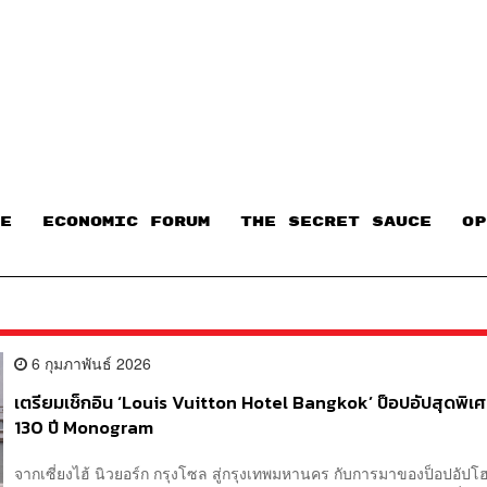
E
ECONOMIC FORUM
THE SECRET SAUCE​
OP
6 กุมภาพันธ์ 2026
เตรียมเช็กอิน ‘Louis Vuitton Hotel Bangkok’ ป็อปอัปสุดพิ
130 ปี Monogram
จากเซี่ยงไฮ้ นิวยอร์ก กรุงโซล สู่กรุงเทพมหานคร กับการมาของป็อปอัปโ