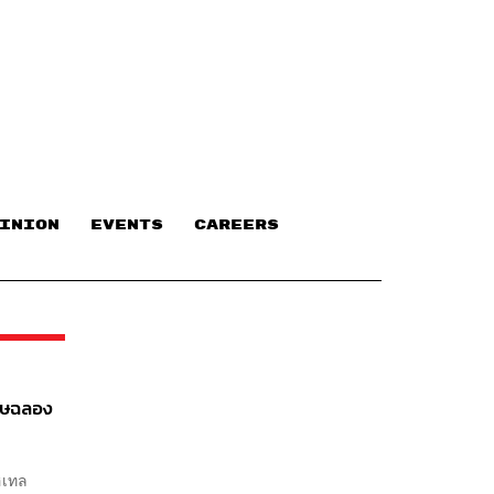
INION
EVENTS
CAREERS
เศษฉลอง
ฮเทล