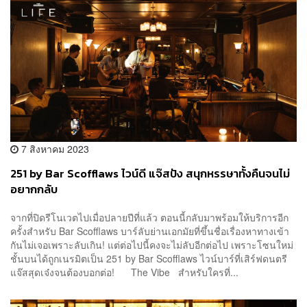
7 สิงหาคม 2023
251 by Bar Scofflaws ไวน์ดี แจ๊สปัง สนุกหรรษาทั้งคืนจนไม่
อยากกลับ
จากที่ปิดรีโนเวตไปเมื่อปลายปีที่แล้ว ตอนนี้กลับมาพร้อมให้บริการอีก
ครั้งสำหรับ Bar Scofflaws บาร์ลับย่านเอกมัยที่ขึ้นชื่อเรื่องหาทางเข้า
กันไม่เจอเพราะลับเกิน! แต่ต่อไปนี้คงจะไม่ลับอีกต่อไป เพราะโซนใหม่
ชั้นบนได้ถูกเนรมิตเป็น 251 by Bar Scofflaws ไวน์บาร์ที่เสิร์ฟดนตรี
แจ๊สสุดเจ๋งจนต้องบอกต่อ! The Vibe สำหรับใครที่...