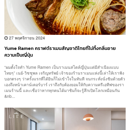
27 พฤศจิกายน 2024
Yume Ramen คราฟต์ราเมนสัญชาติไทยที่ไม่ทิ้งกลิ่นอาย
ความเป็นญี่ปุ่น
“ผมตั้งใจทำ Yume Ramen เป็นราเมนสไตล์ญี่ปุ่นแต่มีสำเนียงแบบ
ไทยๆ” เนย์-วิชชุพล เจริญทรัพย์ เจ้าของร้านราเมนแห่งนี้เล่าให้เราฟัง
บอกตรงๆ ว่าครั้งแรกที่ได้ยินก็ไม่เข้าใจในทันที จนกระทั่งนั่งชิมด้วยตัว
เองถึงหน้าเคาน์เตอร์บาร์ เราถึงกับต้องยอมให้กับความครีเอทีฟของรา
เมนร้านนี้ และเชื่อว่าหากทุกคนได้มาชิมก็จะรู้สึกเปิดโลกเหมือนกัน
&nb...