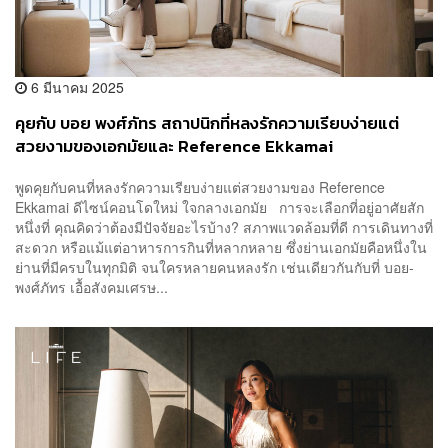
6 มีนาคม 2025
คุยกับ บอย พงศ์ภัทร สถาปนิกที่หลงรักความเรียบง่ายแต่
สวยงามของเอกมัยและ Reference Ekkamai
พูดคุยกับคนที่หลงรักความเรียบง่ายแต่สวยงามของ Reference
Ekkamai ดีไซน์คอนโดใหม่ ใจกลางเอกมัย การจะเลือกที่อยู่อาศัยสัก
หนึ่งที่ คุณคิดว่าต้องมีปัจจัยอะไรบ้าง? สภาพแวดล้อมที่ดี การเดินทางที่
สะดวก หรือแม้แต่อาหารการกินที่หลากหลาย ซึ่งย่านเอกมัยคือหนึ่งใน
ย่านที่มีครบในทุกมิติ จนใครหลายคนหลงรัก เช่นเดียวกันกับที่ บอย-
พงศ์ภัทร เอื้อสังคมเศรษ...