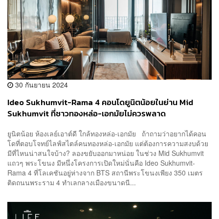
30 กันยายน 2024
Ideo Sukhumvit-Rama 4 คอนโดยูนิตน้อยในย่าน Mid
Sukhumvit ที่ชาวทองหล่อ-เอกมัยไม่ควรพลาด
ยูนิตน้อย ห้องเลย์เอาต์ดี ใกล้ทองหล่อ-เอกมัย ถ้าถามว่าอยากได้คอน
โดที่ตอบโจทย์ไลฟ์สไตล์คนทองหล่อ-เอกมัย แต่ต้องการความสงบด้วย
มีที่ไหนน่าสนใจบ้าง? ลองขยับออกมาหน่อย ในช่วง Mid Sukhumvit
แถวๆ พระโขนง มีหนึ่งโครงการเปิดใหม่นั่นคือ Ideo Sukhumvit-
Rama 4 ที่โลเคชันอยู่ห่างจาก BTS สถานีพระโขนงเพียง 350 เมตร
ติดถนนพระราม 4 ทำเลกลางเมืองขนาดนี...