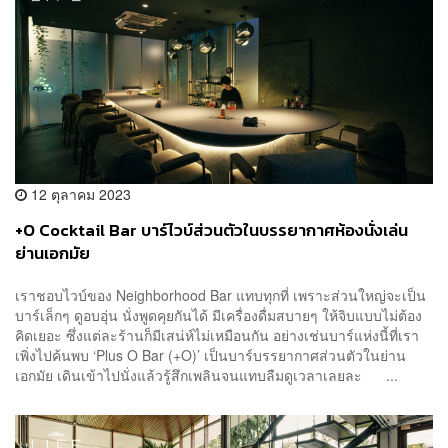
12 ตุลาคม 2023
+O Cocktail Bar บาร์ไวบ์ส่วนตัวในบรรยากาศห้องนั่งเล่น
ย่านเอกมัย
เราชอบไวบ์ของ Neighborhood Bar แทบทุกที่ เพราะส่วนใหญ่จะเป็น
บาร์เล็กๆ ดูอบอุ่น นั่งพูดคุยกันได้ มีเครื่องดื่มสบายๆ ให้จิบแบบไม่ต้อง
คิดเยอะ ซึ่งแต่ละร้านก็มีเสน่ห์ไม่เหมือนกัน อย่างเช่นบาร์แห่งนี้ที่เรา
เพิ่งไปค้นพบ ‘Plus O Bar (+O)’ เป็นบาร์บรรยากาศส่วนตัวในย่าน
เอกมัย เดินเข้าไปนั่งแล้วรู้สึกเพลินจนแทบลืมดูเวลาเลยละ ...