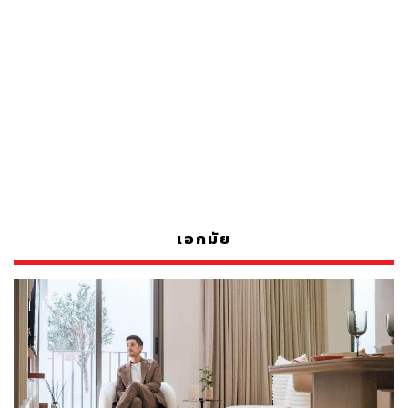
เอกมัย