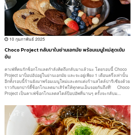
10 กุมภาพันธ์ 2025
Choco Project กลับมาในย่านเอกมัย พร้อมเมนูใหม่สุดเข้ม
ข้น
คาเฟ่ที่คนรักช็อกโกแลตกำลังคิดถึงกลับมาแล้วนะ โดยรอบนี้ Choco
Project มาป็อปอัปอยู่ในย่านเอกมัย และจะอยู่เพียง 1 เดือนครึ่งเท่านั้น
อีกทั้งรอบนี้ร้านยังมาพร้อมเมนูใหม่และตกแต่งร้านสไตล์ปารีเซียงด้วย
ราวกับยกปาร์ตี้ช็อกโกแลตมาเสิร์ฟให้ทุกคนเอ็นจอยกันถึงที่! Choco
Project เป็นคาเฟ่ช็อกโกแลตสไตล์ป๊อปอัพที่นานๆ ครั้งจะกลับม...