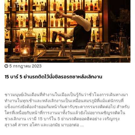
5 กรกฎาคม 2023
15 บาร์ 5 ย่านรถติดไว้นั่งชิลรอรถซาหลังเลิกงาน
ชาวมนุษย์เงินเดือนที่ทำงานในเมืองเป็นรู้กันว่าชั่วโมงการเดินทางมา
ทำงานในทุกเช้าและหลังเลิกงานเป็นเหมือนสมรภูมิที่แม้แต่นักรบที่
แข็งแกร่งยังต้องจำยอมก้มหน้าก้มตารับชะตากรรมรถติดต่อไป สำหรับ
ใครที่เหนื่อยกับหน้าที่การงานมาทั้งวันแล้วยังไม่อยากเผชิญรถติดใน
ช่วงเลิกงาน เรามี 15 บาร์ใน 5 ย่านรถติดยอดฮิตอย่าง เจริญกรุง
สุรวงศ์ สาทร อโศก และเอกมัย มาบอกต่อ ...