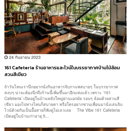
24 กันยายน 2023
161 Cafeteria ร้านอาหารและไวน์ในบรรยากาศบ้านไม้ล้อม
สวนสีเขียว
ถ้าวันไหนเรานึกอยากนั่งกินอาหารจิบกาแฟสบายๆ ในบรรยากาศ
สงบๆ น่าจะต้องนึกถึงร้านนี้เพิ่มขึ้นมาอีกแห่งแล้ว เพราะ ‘161
Cafeteria’ เปิดอยู่ในบ้านหลังใหญ่ย่านเอกมัย รอบๆ ล้อมด้วยสวนสี
เขียว มองไปทางไหนก็สบายตา หรือใครอยากชวนเพื่อนมานั่งเล่นจิบ
ไวน์ด้วยกันเป็นมื้อสายก็ฟังดูไม่เลวเลย The Vibe 161 Cafeteria
เปิดอยู่ในบ้านเก่าอายุ 5...