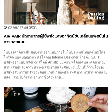
20 กุมภาพันธ์ 2025
AIR VAIR มัณฑนากรผู้ใช้พลังแสงอาทิตย์ขับเคลื่อนแพสชันใน
การออกแบบ
ในบรรดาคนที่ชื่นชอบงานออกแบบภายในในประเทศไทยคงไม่มีใคร
ไม่รู้จัก แอ-เบญญาภา ศิริโสภณ Interior Designer ผู้ก่อตั้ง ‘VAIR’
บริษัทออกแบบ Interior สไตล์ Artistic Luxury ที่โดดเด่นสะดุดตาด้วย
ส่วนผสมอันลงตัวระหว่างธรรมชาติและศิลปะจนเป็นที่ไว้วางใจของ
บริษัทอสังหาริมทรัพย์ระดับแนวหน้าของประเทศ บ้านหรูส่วนตัวหลาย
หลัง รวมไปถึงร้านอาหารชื่อดังหลาย...