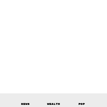
News
Wealth
Pop