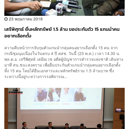
23 พฤษภาคม 2018
เสรีพิศุทธ์ ยื่นหลักทรัพย์ 1.5 ล้าน ขอประกันตัว 15 แกนนำคน
อยากเลือกตั้ง
ความคืบหน้าการจับกุมตัวแกนนำกลุ่มคนอยากเลือกตั้ง 15 คน จาก
กรณีชุมนุมเนื่องในวันครบ 4 ปี คสช. วันนี้ (23 พ.ค.) เวลา 14.30 น.
พล.ต.อ. เสรีพิศุทธ์ เตมียเวช อดีตผู้บัญชาการตำรวจแห่งชาติ เดินทาง
มาที่ สน.ชนะสงคราม เพื่อยื่นประกันตัวแกนนำกลุ่มคนอยากเลือกตั้ง
ทั้ง 15 คน โดยได้ยื่นเอกสารและหลักทรัพย์รวม 1.5 ล้านบาท ซึ่ง
ระหว่างนี้อยู่ระหว่างการรอพิจารณ...