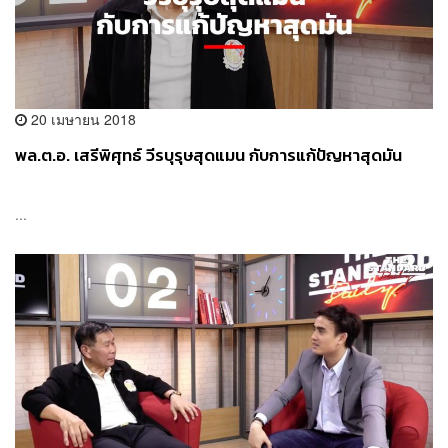
20 เมษายน 2018
พล.ต.อ. เสรีพิศุทธ์ วีรบุรุษสุดแมน กับการแก้ปัญหาสุดมัน
...