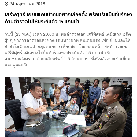
24 พฤษภาคม 2018
เสรีพิศุทธ์ เยี่ยมแกนนำคนอยากเลือกตั้ง พร้อมรับเป็นที่ปรึกษา
ด้านตำรวจไม่ให้ประกันตัว 15 แกนนำ
วันนี้ (23 พ.ค.) เวลา 20.00 น. พลตำรวจเอก เสรีพิศุทธ์ เตมียเวส อดีต
ผู้บัญชาการตำรวจแห่งชาติ เดินทางมาที่ สน.ดินแดง เพื่อเยี่ยมและให้
กำลังใจ 5 แกนนำกลุ่มคนอยากเลือกตั้ง โดยก่อนหน้า พลตำรวจเอก
เสรีพิศุทธ์ เดินทางไปยื่นคำร้องขอประกันตัว 15 แกนนำ ที่
สน.ชนะสงคราม ด้วยหลักทรัพย์ 1.5 ล้านบาท ทั้งนี้หลังจากเข้าเยี่ยม
และพูดคุยกับ...