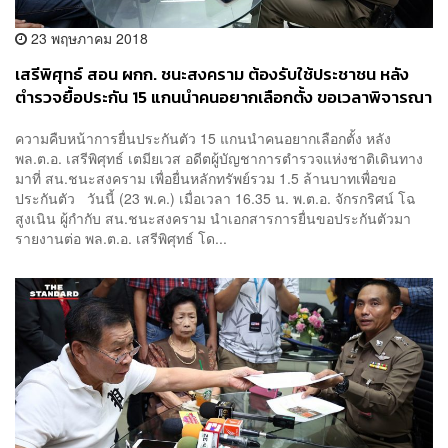
23 พฤษภาคม 2018
เสรีพิศุทธ์ สอน ผกก. ชนะสงคราม ต้องรับใช้ประชาชน หลัง
ตำรวจยื้อประกัน 15 แกนนำคนอยากเลือกตั้ง ขอเวลาพิจารณา
1 ชั่วโมง
ความคืบหน้าการยื่นประกันตัว 15 แกนนำคนอยากเลือกตั้ง หลัง
พล.ต.อ. เสรีพิศุทธ์ เตมียเวส อดีตผู้บัญชาการตำรวจแห่งชาติเดินทาง
มาที่ สน.ชนะสงคราม เพื่อยื่นหลักทรัพย์รวม 1.5 ล้านบาทเพื่อขอ
ประกันตัว วันนี้ (23 พ.ค.) เมื่อเวลา 16.35 น. พ.ต.อ. จักรกริศน์ โฉ
สูงเนิน ผู้กำกับ สน.ชนะสงคราม นำเอกสารการยื่นขอประกันตัวมา
รายงานต่อ พล.ต.อ. เสรีพิศุทธ์ โด...