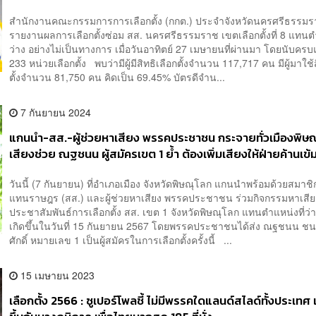
สำนักงานคณะกรรมการการเลือกตั้ง (กกต.) ประจำจังหวัดนครศรีธรรม
รายงานผลการเลือกตั้งซ่อม สส. นครศรีธรรมราช เขตเลือกตั้งที่ 8 แทนตำ
ว่าง อย่างไม่เป็นทางการ เมื่อวันอาทิตย์ 27 เมษายนที่ผ่านมา โดยนับครบแ
233 หน่วยเลือกตั้ง พบว่ามีผู้มีสิทธิเลือกตั้งจำนวน 117,717 คน มีผู้มาใช้
ตั้งจำนวน 81,750 คน คิดเป็น 69.45% บัตรดีจำน...
7 กันยายน 2024
แกนนำ-สส.-ผู้ช่วยหาเสียง พรรคประชาชน กระจายทั่วเมืองพิษ
เสียงช่วย ณฐชนน ผู้สมัครเขต 1 ย้ำ ต้องเพิ่มเสียงให้ฝ่ายค้านเข้ม
การเปลี่ยนแปลง
วันนี้ (7 กันยายน) ที่อำเภอเมือง จังหวัดพิษณุโลก แกนนำพร้อมด้วยสมาชิ
แทนราษฎร (สส.) และผู้ช่วยหาเสียง พรรคประชาชน ร่วมกิจกรรมหาเสี
ประชาสัมพันธ์การเลือกตั้ง สส. เขต 1 จังหวัดพิษณุโลก แทนตำแหน่งที่ว่า
เกิดขึ้นในวันที่ 15 กันยายน 2567 โดยพรรคประชาชนได้ส่ง ณฐชนน ช
ศักดิ์ หมายเลข 1 เป็นผู้สมัครในการเลือกตั้งครั้งนี้ ...
15 เมษายน 2023
เลือกตั้ง 2566 : ซูเปอร์โพลชี้ ไม่มีพรรคใดแลนด์สไลด์ทั้งประเทศ 