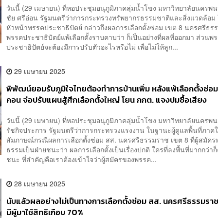
วันนี้ (29 เมษายน) ที่หอประชุมอนุภูมิภาคลุ่มน้ำโขง มหาวิทยาลัยนครพน
ชัย ศรีอ่อน รัฐมนตรีว่าการกระทรวงทรัพยากรธรรมชาติและสิ่งแวดล้อ
หัวหน้าพรรคประชาธิปัตย์ กล่าวถึงผลการเลือกตั้งซ่อม เขต 8 นครศรีธรร
พรรคประชาธิปัตย์แพ้เลือกตั้งราบคาบว่า ก็เป็นอย่างที่ผลที่ออกมา ส่วนพ
ประชาธิปัตย์จะต้องมีการปรับตัวอะไรหรือไม่ เพื่อไม่ให้ลูก...
29 เมษายน 2025
พิพัฒน์ยอมรับภูมิใจไทยต้องทำการบ้านเพิ่ม หลังแพ้เลือกตั้งซ่อม
คอน จ่อปรับแผนสู้ศึกเลือกตั้งใหญ่ โยน กกต. แจงปมซื้อเสียง
วันนี้ (29 เมษายน) ที่หอประชุมอนุภูมิภาคลุ่มน้ำโขง มหาวิทยาลัยนครพน
รัชกิจประการ รัฐมนตรีว่าการกระทรวงแรงงาน ในฐานะผู้ดูแลพื้นที่ภาคใต
สัมภาษณ์กรณีผลการเลือกตั้งซ่อม สส. นครศรีธรรมราช เขต 8 ที่ผู้สมัค
ธรรมเป็นฝ่ายชนะว่า ผลการเลือกตั้งเป็นเรื่องปกติ ใครที่ลงพื้นที่มากกว่าก็
ชนะ ที่สำคัญคือเราต้องเข้าใจว่าผู้สมัครของพรรค...
28 เมษายน 2025
นับแล้วผลอย่างไม่เป็นทางการเลือกตั้งซ่อม สส. นครศรีธรรมรา
มีผู้มาใช้สิทธิเกือบ 70%