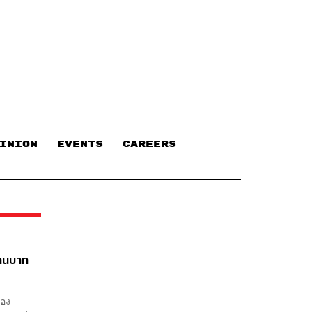
INION
EVENTS
CAREERS
้านบาท
รอง