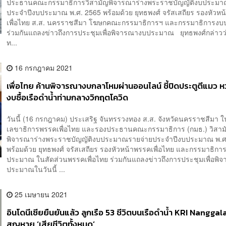
ประธานคณะกรรมาธิการวิสามัญพิจารณาร่างพระราชบัญญัติงบประมา
ประจำปีงบประมาณ พ.ศ. 2565 พร้อมด้วย ยุทธพงศ์ จรัสเสถียร รองหัวห
เพื่อไทย ส.ส. นครราชสีมา โฆษกคณะกรรมาธิการฯ และกรรมาธิการง
ร่วมกันแถลงข่าวถึงการประชุมเพื่อพิจารณางบประมาณ ยุทธพงศ์กล่าวว
ท...
16 กรกฎาคม 2021
เพื่อไทย ค้านพิจารณางบกลาโหมผ่านออนไลน์ ชี้ปิดประตูตีแมว ห
งบซื้อเรือดำน้ำท่ามกลางวิกฤตโควิด
วันนี้ (16 กรกฎาคม) ประเสริฐ จันทรรวงทอง ส.ส. จังหวัดนครราชสีมา 
เลขาธิการพรรคเพื่อไทย และรองประธานคณะกรรมาธิการ (กมธ.) วิสาม
พิจารณาร่างพระราชบัญญัติงบประมาณรายจ่ายประจำปีงบประมาณ พ.ศ
พร้อมด้วย ยุทธพงศ์ จรัสเสถียร รองหัวหน้าพรรคเพื่อไทย และกรรมาธิกา
ประมาณ ในสัดส่วนพรรคเพื่อไทย ร่วมกันแถลงข่าวถึงการประชุมเพื่อพิ
ประมาณในวันนี้ ...
25 เมษายน 2021
อินโดนีเซียยืนยันแล้ว ลูกเรือ 53 ชีวิตบนเรือดำน้ำ KRI Nanggal
สูญหาย ‘เสียชีวิตทั้งหมด’