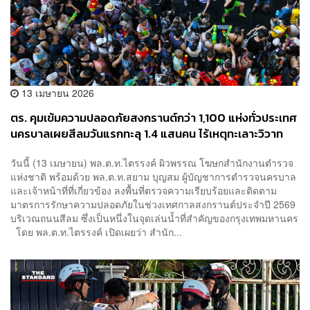
13 เมษายน 2026
ตร. คุมเข้มความปลอดภัยสงกรานต์กว่า 1,100 แห่งทั่วประเทศ
นครบาลเผยสีลมวันแรกทะลุ 1.4 แสนคน ไร้เหตุทะเลาะวิวาท
วันนี้ (13 เมษายน) พล.ต.ท.ไตรรงค์ ผิวพรรณ โฆษกสำนักงานตำรวจ
แห่งชาติ พร้อมด้วย พล.ต.ท.สยาม บุญสม ผู้บัญชาการตำรวจนครบาล
และเจ้าหน้าที่ที่เกี่ยวข้อง ลงพื้นที่ตรวจความเรียบร้อยและติดตาม
มาตรการรักษาความปลอดภัยในช่วงเทศกาลสงกรานต์ประจำปี 2569
บริเวณถนนสีลม ซึ่งเป็นหนึ่งในจุดเล่นน้ำที่สำคัญของกรุงเทพมหานคร
โดย พล.ต.ท.ไตรรงค์ เปิดเผยว่า สำนัก...