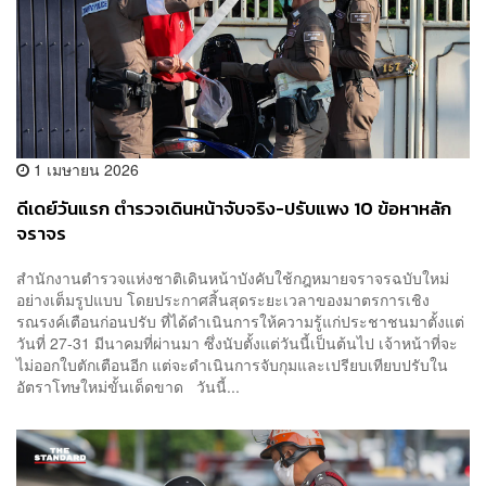
1 เมษายน 2026
ดีเดย์วันแรก ตำรวจเดินหน้าจับจริง-ปรับแพง 10 ข้อหาหลัก
จราจร
สำนักงานตำรวจแห่งชาติเดินหน้าบังคับใช้กฎหมายจราจรฉบับใหม่
อย่างเต็มรูปแบบ โดยประกาศสิ้นสุดระยะเวลาของมาตรการเชิง
รณรงค์เตือนก่อนปรับ ที่ได้ดำเนินการให้ความรู้แก่ประชาชนมาตั้งแต่
วันที่ 27-31 มีนาคมที่ผ่านมา ซึ่งนับตั้งแต่วันนี้เป็นต้นไป เจ้าหน้าที่จะ
ไม่ออกใบตักเตือนอีก แต่จะดำเนินการจับกุมและเปรียบเทียบปรับใน
อัตราโทษใหม่ขั้นเด็ดขาด วันนี้...