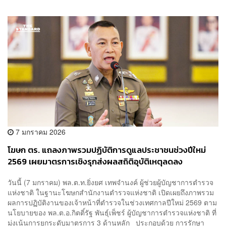
7 มกราคม 2026
โฆษก ตร. แถลงภาพรวมปฏิบัติการดูแลประชาชนช่วงปีใหม่
2569 เผยมาตรการเชิงรุกส่งผลสถิติอุบัติเหตุลดลง
วันนี้ (7 มกราคม) พล.ต.ท.ยิ่งยศ เทพจำนงค์ ผู้ช่วยผู้บัญชาการตำรวจ
แห่งชาติ ในฐานะโฆษกสำนักงานตำรวจแห่งชาติ เปิดเผยถึงภาพรวม
ผลการปฏิบัติงานของเจ้าหน้าที่ตำรวจในช่วงเทศกาลปีใหม่ 2569 ตาม
นโยบายของ พล.ต.อ.กิตติ์รัฐ พันธุ์เพ็ชร์ ผู้บัญชาการตำรวจแห่งชาติ ที่
มุ่งเน้นการยกระดับมาตรการ 3 ด้านหลัก ประกอบด้วย การรักษา