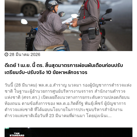
28 มีนาคม 2026
ดีเดย์ 1 เม.ย. นี้ ตร. สิ้นสุดมาตรการผ่อนผันเตือนก่อนปรับ
เตรียมจับ-ปรับจริง 10 ข้อหาหลักจราจร
วันนี้ (28 มีนาคม) พล.ต.อ.สำราญ นวลมา รองผู้บัญชาการตำรวจแห่ง
ชาติ ในฐานะผู้อำนวยการศูนย์บริหารงานจราจร สำนักงานตำรวจ
แห่งชาติ (ศจร.ตร.) เปิดเผยถึงแนวทางการยกระดับความปลอดภัยบน
ท้องถนน ตามข้อสั่งการของ พล.ต.อ.กิตติ์รัฐ พันธุ์เพ็ชร์ ผู้บัญชาการ
ตำรวจแห่งชาติ ที่ได้มอบนโยบายในการประชุมบริหารสำนักงาน
ตำรวจแห่งชาติเมื่อวันที่ 23 มีนาคมที่ผ่านมา โดยมุ่งเน้นเ...