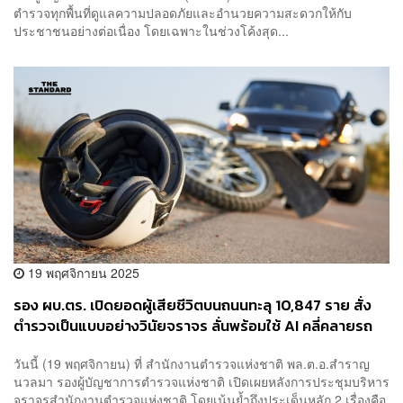
ตำรวจทุกพื้นที่ดูแลความปลอดภัยและอำนวยความสะดวกให้กับ
ประชาชนอย่างต่อเนื่อง โดยเฉพาะในช่วงโค้งสุด...
19 พฤศจิกายน 2025
รอง ผบ.ตร. เปิดยอดผู้เสียชีวิตบนถนนทะลุ 10,847 ราย สั่ง
ตำรวจเป็นแบบอย่างวินัยจราจร ลั่นพร้อมใช้ AI คลี่คลายรถ
ติด
วันนี้ (19 พฤศจิกายน) ที่ สำนักงานตำรวจแห่งชาติ พล.ต.อ.สำราญ
นวลมา รองผู้บัญชาการตำรวจแห่งชาติ เปิดเผยหลังการประชุมบริหาร
จราจรสำนักงานตำรวจแห่งชาติ โดยเน้นย้ำถึงประเด็นหลัก 2 เรื่องคือ