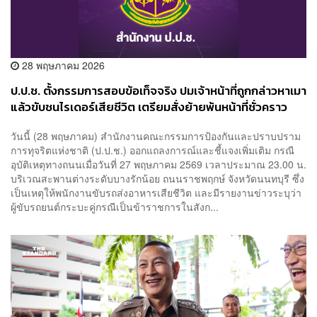
28 พฤษภาคม 2026
ป.ป.ช. ตั้งกรรมการสอบข้อเท็จจริง ปมเจ้าหน้าที่ถูกกล่าวหาเมา
แล้วขับชนไรเดอร์เสียชีวิต เตรียมสั่งย้ายพ้นหน้าที่ชั่วคราว
วันนี้ (28 พฤษภาคม) สำนักงานคณะกรรมการป้องกันและปราบปราม
การทุจริตแห่งชาติ (ป.ป.ช.) ออกแถลงการณ์และชี้แจงเพิ่มเติม กรณี
อุบัติเหตุทางถนนเมื่อวันที่ 27 พฤษภาคม 2569 เวลาประมาณ 23.00 น.
บริเวณสะพานต่างระดับบางรักน้อย ถนนราชพฤกษ์ จังหวัดนนทบุรี ซึ่ง
เป็นเหตุให้พนักงานขับรถส่งอาหารเสียชีวิต และมีรายงานข่าวระบุว่า
ผู้ขับรถยนต์กระบะคู่กรณีเป็นข้าราชการในสังก...