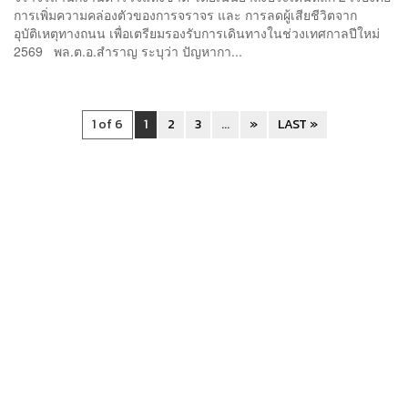
การเพิ่มความคล่องตัวของการจราจร และ การลดผู้เสียชีวิตจาก
อุบัติเหตุทางถนน เพื่อเตรียมรองรับการเดินทางในช่วงเทศกาลปีใหม่
2569 พล.ต.อ.สำราญ ระบุว่า ปัญหากา...
1 of 6
1
2
3
...
»
LAST »