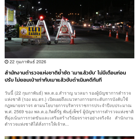
22 กุมภาพันธ์ 2026
สำนักงานตำรวจแห่งชาติย้ำชัด ‘เมาแล้วขับ’ ไม่มีเตือนก่อน
ปรับ ไม่ยอมเป่าเท่ากับเมาแล้วขับดำเนินคดีทันที
วันนี้ (22 กุมภาพันธ์) พล.ต.อ.สำราญ นวลมา รองผู้บัญชาการตำรวจ
แห่งชาติ (รอง ผบ.ตร.) เปิดเผยถึงแนวทางการยกระดับการบังคับใช้
กฎหมายจราจร ตามนโยบายการบริหารราชการประจำปีงบประมาณ
พ.ศ. 2569 ของ พล.ต.อ.กิตติ์รัฐ พันธุ์เพ็ชร์ ผู้บัญชาการตำรวจแห่งชาติ
ที่มุ่งเน้นการกวดขันและเสริมสร้างวินัยจราจรอย่างจริงจัง สำนักงาน
ตำรวจแห่งชาติได้สั่งการให้เจ้าห...