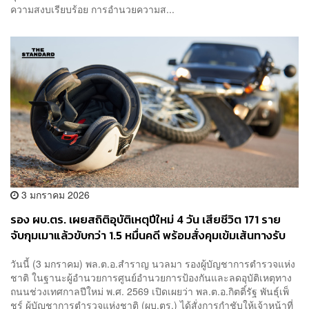
ความสงบเรียบร้อย การอำนวยความส...
3 มกราคม 2026
รอง ผบ.ตร. เผยสถิติอุบัติเหตุปีใหม่ 4 วัน เสียชีวิต 171 ราย
จับกุมเมาแล้วขับกว่า 1.5 หมื่นคดี พร้อมสั่งคุมเข้มเส้นทางรับ
ประชาชนเดินทางกลับกรุงฯ
วันนี้ (3 มกราคม) พล.ต.อ.สำราญ นวลมา รองผู้บัญชาการตำรวจแห่ง
ชาติ ในฐานะผู้อำนวยการศูนย์อำนวยการป้องกันและลดอุบัติเหตุทาง
ถนนช่วงเทศกาลปีใหม่ พ.ศ. 2569 เปิดเผยว่า พล.ต.อ.กิตติ์รัฐ พันธุ์เพ็
ชร์ ผู้บัญชาการตำรวจแห่งชาติ (ผบ.ตร.) ได้สั่งการกำชับให้เจ้าหน้าที่