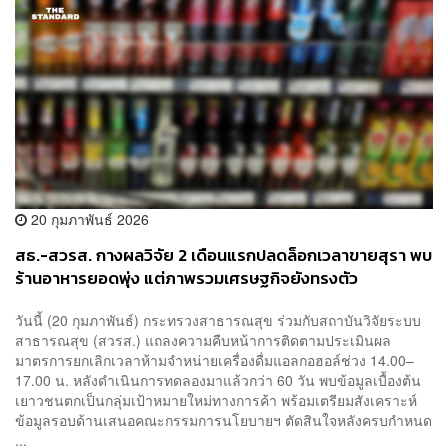
20 กุมภาพันธ์ 2026
สธ.-สวรส. กางผลวิจัย 2 เดือนแรกปลดล็อกเวลาขายสุรา พบ
ร้านอาหารยอดพุ่ง แต่ภาพรวมเศรษฐกิจยังทรงตัว
วันนี้ (20 กุมภาพันธ์) กระทรวงสาธารณสุข ร่วมกับสถาบันวิจัยระบบ
สาธารณสุข (สวรส.) แถลงความคืบหน้าการติดตามประเมินผล
มาตรการยกเลิกเวลาห้ามจำหน่ายเครื่องดื่มแอลกอฮอล์ช่วง 14.00–
17.00 น. หลังดำเนินการทดลองมาแล้วกว่า 60 วัน พบข้อมูลเบื้องต้น
เยาวชนตกเป็นกลุ่มเป้าหมายใหม่ทางการค้า พร้อมเตรียมสังเคราะห์
ข้อมูลรอบด้านเสนอคณะกรรมการนโยบายฯ ตัดสินใจหลังครบกำหนด
...