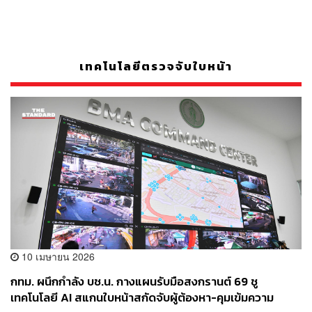
เทคโนโลยีตรวจจับใบหน้า
10 เมษายน 2026
กทม. ผนึกกำลัง บช.น. กางแผนรับมือสงกรานต์ 69 ชู
เทคโนโลยี AI สแกนใบหน้าสกัดจับผู้ต้องหา-คุมเข้มความ