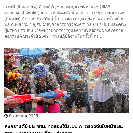
ปลอดภัยทั่วกรุง
วานนี้ (9 เมษายน) ที่ ศูนย์บัญชาการกรุงเทพมหานคร (BMA
Command Center) อาคารธานีนพรัตน์ ศาลาว่าการกรุงเทพมหานคร
(ดินแดง) ชัชชาติ สิทธิพันธุ์ ผู้ว่าราชการกรุงเทพมหานคร พร้อมด้วย
พล.ต.ท.สยาม บุญสม ผู้บัญชาการตำรวจนครบาล (ผบช.น.) และคณะ
ผู้บริหาร ร่วมกันแถลงข่าวมาตรการดูแลความปลอดภัยช่วงเทศกาล
สงกรานต์ ประจำปี 2569 การปฏิบัติงานในครั้งนี้ กร...
9 เมษายน 2025
สงกรานต์ปี 68 กทม. ทดลองใช้ระบบ AI ตรวจจับใบหน้าและ