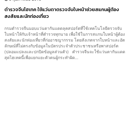
ตำรวจจีนไฮเทค ใช้แว่นตาตรวจจับใบหน้าช่วยสแกนผู้ต้อง
สงสัยและนักท่องเที่ยว
กรมตำรวจจีนมอบแว่นตากันแดดลุคสปอร์ตที่ใช้เทคโนโลยีตรวจจับ
ใบหน้าให้กับเจ้าหน้าที่ตำรวจทุกนาย เพื่อใช้ในการสแกนใบหน้าผู้ต้อง
สงสัยและนักท่องเที่ยวที่ก่ออาชญากรรม โดยสังเกตจากใบหน้าและอัต
ลักษณ์ที่ไม่ตรงกับข้อมูลในบัตรประจำตัวประชาชนหรือพาสปอร์ต
(ปลอมแปลงและปกปิดข้อมูลส่วนตัว) ตำรวจจีนจะใช้แว่นตากันแดด
สุดไฮเทคนี้เพื่อแยกแยะตัวตนผู้กระทำผิด...