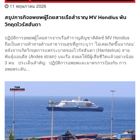
11 พฤษภาคม 2026
สรุปภารกิจอพยพผู้โดยสารเรือสำราญ MV Hondius พ้น
วิกฤตไวรัสฮันตา
ปฏิบัติการอพยพผู้โดยสารจากเรือสำราญสัญชาติดัตช์ MV Hondius
ถือเป็นความท้าทายด้านสาธารณสุขที่ถูกระบุว่า ‘ไม่เคยเกิดขึ้นมาก่อน’
หลังจากเกิดวิกฤตการแพร่ระบาดของไวรัสฮันตา (Hantavirus) สาย
พันธุ์แอนดีส (Andes strain) บนเรือ ส่งผลให้มีผู้เสียชีวิตแล้วอย่างน้อย
3 คน ประเด็นสำคัญ ปฏิบัติการอพยพและมาตรการป้องกัน การ
อพยพระดับ...