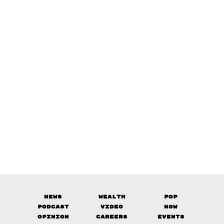
News
Wealth
Pop
Podcast
Video
Now
Opinion
Careers
Events