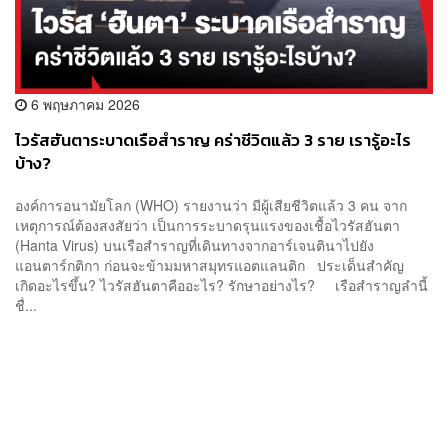
6 พฤษภาคม 2026
ไวรัสฮันตาระบาดเรือสำราญ คร่าชีวิตแล้ว 3 ราย เรารู้อะไร
บ้าง?
องค์การอนามัยโลก (WHO) รายงานว่า มีผู้เสียชีวิตแล้ว 3 คน จาก
เหตุการณ์ต้องสงสัยว่า เป็นการระบาดรุนแรงของเชื้อไวรัสฮันตา
(Hanta Virus) บนเรือสำราญที่เดินทางจากอาร์เจนตินาไปยัง
แอนตาร์กติกา ก่อนจะข้ามมหาสมุทรแอตแลนติก ประเด็นสำคัญ
เกิดอะไรขึ้น? ไวรัสฮันตาคืออะไร? รักษาอย่างไร? เรือสำราญลำนี้
ชื่...