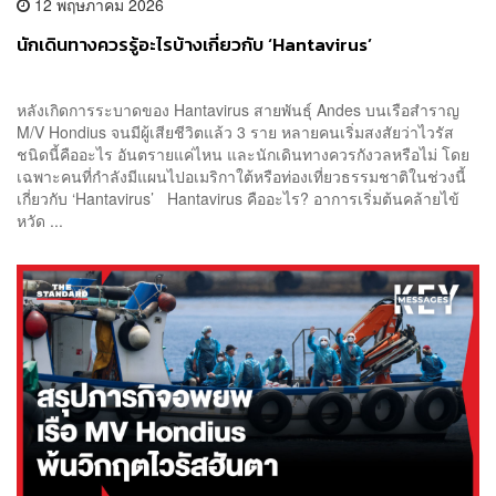
12 พฤษภาคม 2026
นักเดินทางควรรู้อะไรบ้างเกี่ยวกับ ‘Hantavirus’
หลังเกิดการระบาดของ Hantavirus สายพันธุ์ Andes บนเรือสำราญ
M/V Hondius จนมีผู้เสียชีวิตแล้ว 3 ราย หลายคนเริ่มสงสัยว่าไวรัส
ชนิดนี้คืออะไร อันตรายแค่ไหน และนักเดินทางควรกังวลหรือไม่ โดย
เฉพาะคนที่กำลังมีแผนไปอเมริกาใต้หรือท่องเที่ยวธรรมชาติในช่วงนี้
เกี่ยวกับ ‘Hantavirus’ Hantavirus คืออะไร? อาการเริ่มต้นคล้ายไข้
หวัด ...