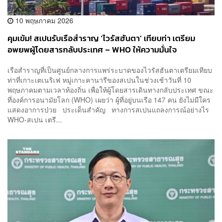
10 พฤษภาคม 2026
คุมเข้ม! สเปนรับเรือสำราญ ‘ไวรัสฮันตา’ เทียบท่า เตรียม
อพยพผู้โดยสารกลับประเทศ – WHO ให้ความมั่นใจ
เรือสำราญที่เป็นศูนย์กลางการแพร่ระบาดของไวรัสฮันตาเตรียมเทียบ
ท่าที่เกาะเตเนริเฟ หมู่เกาะคานารีของสเปนในช่วงเช้าวันที่ 10
พฤษภาคมตามเวลาท้องถิ่น เพื่อให้ผู้โดยสารเดินทางกลับประเทศ ขณะ
ที่องค์การอนามัยโลก (WHO) เผยว่า ผู้ที่อยู่บนเรือ 147 คน ยังไม่มีใคร
แสดงอาการป่วย ประเด็นสำคัญ ทางการสเปนแถลงการณ์อย่างไร
WHO-สเปน เตรี...