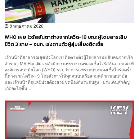
8 พฤษภาคม 2026
WHO เผย ไวรัสฮันตาต่างจากโควิด-19 ขณะผู้โดยสารเสีย
ชีวิต 3 ราย – จนท. เร่งตามตัวผู้สุ่มเสี่ยงติดเชื้อ
เจ้าหน้าที่สาธารณสุขทั่วโลกเร่งติดตามตัวผู้โดยสารนับสิบคนจากเรือ
สำราญ MV Hondius หลังมีการแพร่ระบาดของเชื้อไวรัสฮันตา ขณะที่
องค์การอนามัยโลก (WHO) ระบุว่า การแพร่ระบาดของเชื้อไวรัสครั้ง
นี้ต่างจากโควิด-19 โดยสั่งการให้ทุกคนบนเรือสวมหน้ากากอนามัย
และเจ้าหน้าที่ดูแลผู้ป่วยต้องสวมชุดป้องกันระดับสูง ประเด็นสำคัญ
เกิดอะไรขึ้น...