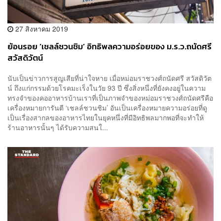
27 สิงหาคม 2019
ย้อนรอย ‘เชลล์ชวนชิม’ อิทธิพลความอร่อยของ ม.ร.ว.ถนัดศรี
สวัสดิวัตน์
นับเป็นข่าวการสูญเสียที่น่าใจหาย เมื่อหม่อมราชวงศ์ถนัดศรี สวัสดิวัต
น์ ถึงแก่กรรมด้วยโรคมะเร็งในวัย 93 ปี ซึ่งสิ่งหนึ่งที่ยังคงอยู่ในความ
ทรงจำของคออาหารบ้านเราที่เป็นภาพจำของหม่อมราชวงศ์ถนัดศรีคือ
เครื่องหมายการันตี ‘เชลล์ชวนชิม’ อันเป็นเครื่องหมายความอร่อยที่ดู
เป็นเรื่องสากลของอาหารไทยในยุคหนึ่งที่มีอิทธิพลมากพอที่จะทำให้
ร้านอาหารนั้นๆ ได้รับความสนใ...