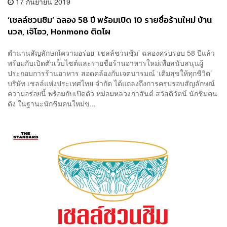
17 กันยายน 2019
‘เชลล์ชวนชิม’ ฉลอง 58 ปี พร้อมเปิด 10 รายชื่อร้านใหม่ บ้าน
นวล, เจ๊โอว, Honmono ติดโผ
ตำนานสัญลักษณ์ความอร่อย ‘เชลล์ชวนชิม’ ฉลองครบรอบ 58 ปีแล้ว
พร้อมกับเปิดตัวเว็บไซต์และรายชื่อร้านอาหารใหม่เพื่อสนับสนุนผู้
ประกอบการร้านอาหาร สอดคล้องกับเจตนารมณ์ ‘เติมสุขให้ทุกชีวิต’
บริษัท เชลล์แห่งประเทศไทย จำกัด ได้แถลงถึงการครบรอบสัญลักษณ์
ความอร่อยนี้ พร้อมกับเปิดตัว หม่อมหลวงภาสันต์ สวัสดิวัตน์ นักชิมคน
ดัง ในฐานะนักชิมคนใหม่ข...