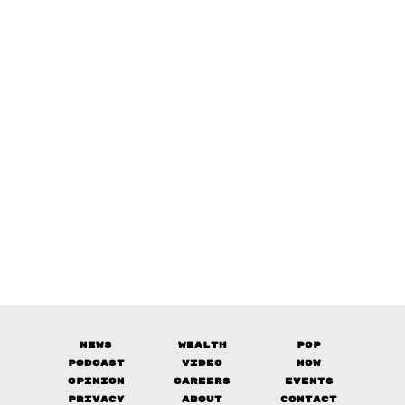
News
Wealth
Pop
Podcast
Video
Now
Opinion
Careers
Events
Privacy
About
Contact