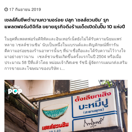
17 กันยายน 2019
เชลล์คืนชีพตำนานความอร่อย ปลุก ‘เชลล์ชวนชิม’ รุก
แพลตฟอร์มดิจิทัล ขยายธุรกิจดึงร้านเด็ดเปิดในปั๊ม 10 แห่งปี
นี้
ในยุคที่แพลตฟอร์มดิจิทัลและอินเทอร์เน็ตยังไม่ได้รับความนิยมแพร่
หลาย ‘เชลล์ชวนชิม’ นับเป็นหนึ่งในแบรนด์และสัญลักษณ์ที่การัน
ตีความอร่อยของร้านอาหารนั้นๆ ที่น่าเชื่อถือและได้รับความไว้วางใจ
มาอย่างยาวนาน เชลล์ชวนชิมเกิดขึ้นครั้งแรกในปี 2504 หรือเมื่อ
ประมาณ 58 ปีที่แล้วโดย หม่อมเจ้าภีศเดช รัชนี ผู้จัดการแผนกส่งเสริม
การขายและโฆษณาของบริษัท เ...