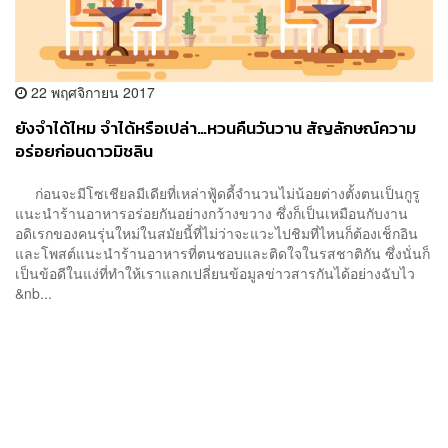
22 พฤศจิกายน 2017
ยังจำได้ไหม จำได้หรือเปล่า…หวนคืนวันวาน สัญลักษณ์ความ
อร่อยก่อนดาวมิชลิน
ก่อนจะมีโซเชียลมีเดียที่เหล่าฟู้ดดี้จำนวนไม่น้อยต่างตั้งตนเป็นกูรู
แนะนำร้านอาหารอร่อยกันอย่างกว้างขวาง ซึ่งก็เป็นเหมือนกับงาน
อดิเรกของคนรุ่นใหม่ในสมัยนี้ที่ไม่ว่าจะแวะไปชิมที่ไหนก็ต้องเช็กอิน
และโพสต์แนะนำร้านอาหารที่ตนชอบและติดใจในรสชาติกัน ซึ่งนั่นก็
เป็นข้อดีในแง่ที่ทำให้เราแลกเปลี่ยนข้อมูลข่าวสารกันได้อย่างฉับไว
&nb...