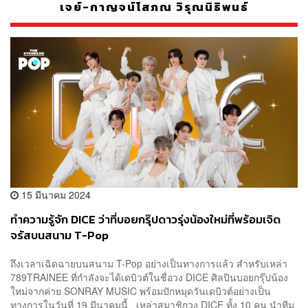
เจย์-กาญจน์โสภณ วิรุณนิธิพนธ์
15 มีนาคม 2024
ทำความรู้จัก DICE ว่าที่บอยกรุ๊ปดาวรุ่งน้องใหม่ที่พร้อมเจิด
จรัสบนสนาม T-Pop
ถึงเวลาเฉิดฉายบนสนาม T-Pop อย่างเป็นทางการแล้ว สำหรับเหล่า
789TRAINEE ที่กำลังจะได้เดบิวต์ในชื่อวง DICE ศิลปินบอยกรุ๊ปน้อง
ใหม่จากค่าย SONRAY MUSIC พร้อมปักหมุดวันเดบิวต์อย่างเป็น
ทางการในวันที่ 19 มีนาคมนี้ เหล่าสมาชิกวง DICE ทั้ง 10 คน นำทีม