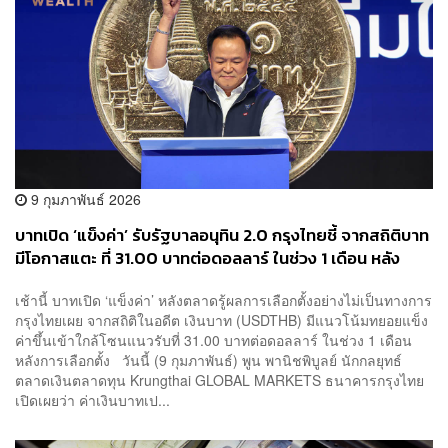
9 กุมภาพันธ์ 2026
บาทเปิด ‘แข็งค่า’ รับรัฐบาลอนุทิน 2.0 กรุงไทยชี้ จากสถิติบาท
มีโอกาสแตะ ที่ 31.00 บาทต่อดอลลาร์ ในช่วง 1 เดือน หลัง
เลือกตั้ง
เช้านี้ บาทเปิด ‘แข็งค่า’ หลังตลาดรู้ผลการเลือกตั้งอย่างไม่เป็นทางการ
กรุงไทยเผย จากสถิติในอดีต เงินบาท (USDTHB) มีแนวโน้มทยอยแข็ง
ค่าขึ้นเข้าใกล้โซนแนวรับที่ 31.00 บาทต่อดอลลาร์ ในช่วง 1 เดือน
หลังการเลือกตั้ง วันนี้ (9 กุมภาพันธ์) พูน พานิชพิบูลย์ นักกลยุทธ์
ตลาดเงินตลาดทุน Krungthai GLOBAL MARKETS ธนาคารกรุงไทย
เปิดเผยว่า ค่าเงินบาทเป...