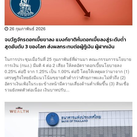
26 กุมภาพันธ์ 2026
จบวัฏจักรดอกเบี้ยขาลง แบงก์ชาติหั่นดอกเบี้ยลงสู่ระดับต่ำ
สุดอันดับ 3 ของโลก ส่งผลกระทบต่อผู้กู้เงิน ผู้ฝากเงิน
ประชาชน นักลงทุนอย่างไร?
ในการประชุมเมื่อวันที่ 25 กุมภาพันธ์ที่ผ่านมา คณะกรรมการนโยบาย
การเงิน (กนง.) มีมติ 4 ต่อ 2 เสียง ให้ลดอัตราดอกเบี้ยนโยบายลง
0.25% ต่อปี จาก 1.25% เป็น 1.00% ต่อปี โดยให้เหตุผลว่ามาจาก (1)
เศรษฐกิจไทยยังมีแนวโน้มขยายตัวต่ำกว่าศักยภาพและไม่ทั่วถึง (2)
อัตราเงินเฟ้อในระยะข้างหน้ามีความเสี่ยงด้านต่ำเพิ่มขึ้น (3) สินเชื่อ
รวมยังหดตัวต่อเนื่อง เงินบาทปรับ...