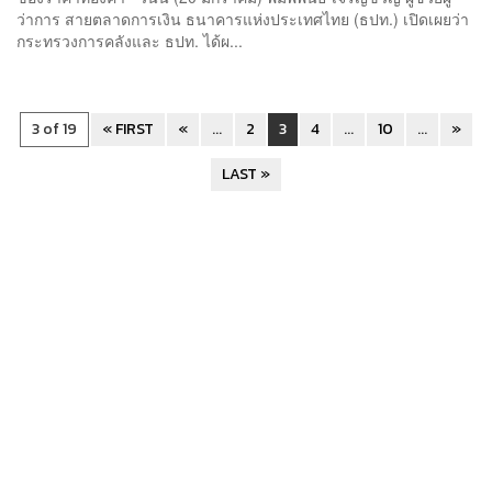
ว่าการ สายตลาดการเงิน ธนาคารแห่งประเทศไทย (ธปท.) เปิดเผยว่า
กระทรวงการคลังและ ธปท. ได้ผ...
3 of 19
« FIRST
«
...
2
3
4
...
10
...
»
LAST »