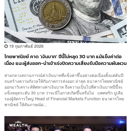
19 กุมภาพันธ์ 2026
ไทยพาณิชย์ คาด ‘เงินบาท’ ปีนี้ไม่หลุด 30 บาท แม้แข็งค่าต่อ
เนื่อง แนะผู้ส่งออก-นำเข้าเร่งปิดความเสี่ยงรับมือความผันผวน
ท่ามกลางสถานการณ์ค่าเงินบาทที่แข็งค่าขึ้นอย่างต่อเนื่องตั้งแต่ต้นปี
จนสร้างความกังวลให้กับภาคการส่งออก ล่าสุด ธนาคารไทยพาณิชย์
ออกมาวิเคราะห์ทิศทางค่าเงินบาท ถึงความเป็นไปที่ค่าเงินบาทปีนี้จะ
แข็งหลุดระดับ 30 บาท ว่าจะมีโอกาสเกิดขึ้นหรือไม่ แพททริก ปูเลีย
รองผู้จัดการใหญ่ Head of Financial Markets Function ธนาคารไทย
พาณิชย์ ให้สัมภาษณ์ผ่...