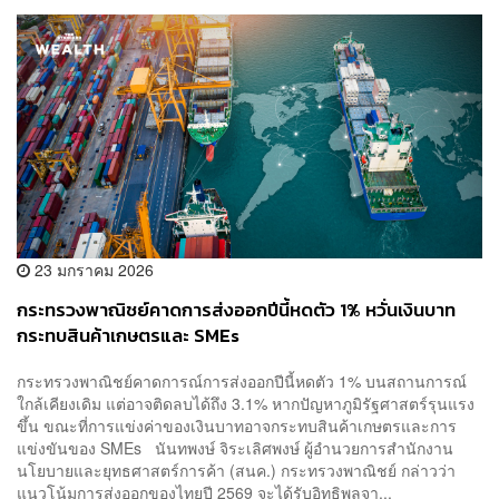
23 มกราคม 2026
กระทรวงพาณิชย์คาดการส่งออกปีนี้หดตัว 1% หวั่นเงินบาท
กระทบสินค้าเกษตรและ SMEs
กระทรวงพาณิชย์คาดการณ์การส่งออกปีนี้หดตัว 1% บนสถานการณ์
ใกล้เคียงเดิม แต่อาจติดลบได้ถึง 3.1% หากปัญหาภูมิรัฐศาสตร์รุนแรง
ขึ้น ขณะที่การแข่งค่าของเงินบาทอาจกระทบสินค้าเกษตรและการ
แข่งขันของ SMEs นันทพงษ์ จิระเลิศพงษ์ ผู้อำนวยการสำนักงาน
นโยบายและยุทธศาสตร์การค้า (สนค.) กระทรวงพาณิชย์ กล่าวว่า
แนวโน้มการส่งออกของไทยปี 2569 จะได้รับอิทธิพลจา...