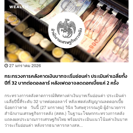
27 มกราคม 2026
กระทรวงการคลังคาดเงินบาทจะเริ่มอ่อนค่า ประเมินค่าเฉลี่ยทั้ง
ปีที่ 32 บาทต่อดอลลาร์ หลังเฟดอาจลดดอกเบี้ยแค่ 2 ครั้ง
กระทรวงการคลังคาดการณ์ทิศทางค่าเงินบาทเริ่มอ่อนค่า ประเมินค่า
เฉลี่ยปีนี้ที่ระดับ 32 บาทต่อดอลลาร์ หลังเฟดส่งสัญญาณลดดอกเบี้ย
น้อยกว่าคาด วันนี้ (27 มกราคม) วินิจ วิเศษสุวรรณภูมิ ผู้อำนวยการ
สำนักงานเศรษฐกิจการคลัง (สศค.) ในฐานะโฆษกกระทรวงการคลัง
แถลงผลประมาณการเศรษฐกิจไทย พร้อมประเมินแนวโน้มค่าเงินบาท
ว่าจะเริ่มอ่อนค่า หลังจากธนาคารกลางสห...