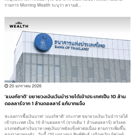
รายการ Morning Wealth ระบุว่า ความผั...
20 มกราคม 2026
‘แบงก์ชาติ’ ขยายวงเงินเว้นนำรายได้เข้าประเทศเป็น 10 ล้าน
ดอลลาร์จาก 1 ล้านดอลลาร์ แก้บาทแข็ง
ชะลอการซื้อเงินบาท! ‘แบงก์ชาติ’ ประกาศ ขยายวงเงินเว้นนำรายได้
เข้าประเทศ เป็น 10 ล้านดอลลาร์ (จากเดิม 1 ล้านดอลลาร์) หวังลด
แรงกดดันค่าเงินบาท เหตุเงินบาทยังแข็งค่าต่อเนื่อง ตามการเพิ่มขึ้น
ของราคาทองคำ วันนี้ (20 มกราคม) พิมพ์พันธ์ เจริญขวัญ ผู้ช่วยผู้