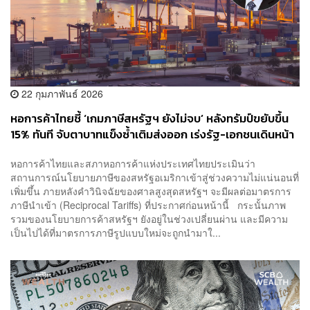
22 กุมภาพันธ์ 2026
หอการค้าไทยชี้ ‘เกมภาษีสหรัฐฯ ยังไม่จบ’ หลังทรัมป์ขยับขึ้น
15% ทันที จับตาบาทแข็งซ้ำเติมส่งออก เร่งรัฐ-เอกชนเดินหน้า
เจรจา
หอการค้าไทยและสภาหอการค้าแห่งประเทศไทยประเมินว่า
สถานการณ์นโยบายภาษีของสหรัฐอเมริกาเข้าสู่ช่วงความไม่แน่นอนที่
เพิ่มขึ้น ภายหลังคำวินิจฉัยของศาลสูงสุดสหรัฐฯ จะมีผลต่อมาตรการ
ภาษีนำเข้า (Reciprocal Tariffs) ที่ประกาศก่อนหน้านี้ กระนั้นภาพ
รวมของนโยบายการค้าสหรัฐฯ ยังอยู่ในช่วงเปลี่ยนผ่าน และมีความ
เป็นไปได้ที่มาตรการภาษีรูปแบบใหม่จะถูกนำมาใ...