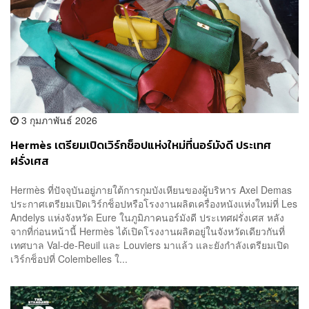
3 กุมภาพันธ์ 2026
Hermès เตรียมเปิดเวิร์กช็อปแห่งใหม่ที่นอร์มังดี ประเทศ
ฝรั่งเศส
Hermès ที่ปัจจุบันอยู่ภายใต้การกุมบังเหียนของผู้บริหาร Axel Demas
ประกาศเตรียมเปิดเวิร์กช็อปหรือโรงงานผลิตเครื่องหนังแห่งใหม่ที่ Les
Andelys แห่งจังหวัด Eure ในภูมิภาคนอร์มังดี ประเทศฝรั่งเศส หลัง
จากที่ก่อนหน้านี้ Hermès ได้เปิดโรงงานผลิตอยู่ในจังหวัดเดียวกันที่
เทศบาล Val-de-Reuil และ Louviers มาแล้ว และยังกำลังเตรียมเปิด
เวิร์กช็อปที่ Colembelles ใ...