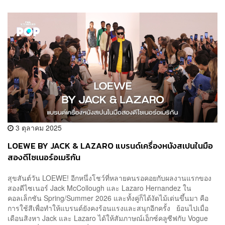
3 ตุลาคม 2025
LOEWE BY JACK & LAZARO แบรนด์เครื่องหนังสเปนในมือ
สองดีไซเนอร์อเมริกัน
สุขสันต์วัน LOEWE! อีกหนึ่งโชว์ที่หลายคนรอคอยกับผลงานแรกของ
สองดีไซเนอร์ Jack McCollough และ Lazaro Hernandez ใน
คอลเล็กชัน Spring/Summer 2026 และทั้งคู่ก็ได้งัดไม้เด่นขึ้นมา คือ
การใช้สีเพื่อทำให้แบรนด์ยังคงร้อนแรงและสนุกอีกครั้ง ย้อนไปเมื่อ
เดือนสิงหา Jack และ Lazaro ได้ให้สัมภาษณ์เอ็กซ์คลูซีฟกับ Vogue