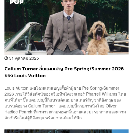
31 ตุลาคม 2025
Callum Turner ขึ้นแคมเปญ Pre Spring/Summer 2026
ของ Louis Vuitton
Louis Vuitton เผยโฉมแคมเปญเสื้อผ้าผู้ชาย Pre Spring/Summer
2026 ภายใต้วิสัยทัศน์ของครีเอทีฟไดเรกเตอร์ Pharrell Williams โดย
คนที่ได้มาขึ้นแคมเปญนี้ก็แบรนด์แอมบาสเดอร์สัญชาติอังกฤษของ
แบรนด์อย่าง Callum Turner แคมเปญนี้ถ่ายภาพนิ่งโดย Oliver
Hadlee Pearch ที่สามารถถ่ายทอดกลิ่นอายและบรรยากาศของความ
ลักชัวรีสไตล์ผู้ดีอังกฤษ พร้อมชวนย้อนให้นึก...