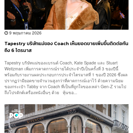
9 พฤษภาคม 2026
Tapestry บริษัทแม่ของ Coach เห็นยอดขายเพิ่มขึ้นติดต่อกัน
ถึง 6 ไตรมาส
Tapestry บริษัทแม่ของแบรนด์ Coach, Kate Spade และ Stuart
Weitzman เพิ่มการคาดการณ์รายได้ประจำปีเป็นครั้งที่ 3 ของปีนี้
พร้อมกับรายงานผลประกอบการประจำไตรมาสที่ 1 ของปี 2026 ซึ่งผล
ปรากฏว่ามียอดขายจำนวนสูงกว่าที่คาดการณ์เอาไว้ ด้วยความนิยม
ของกระเป๋า Tabby จาก Coach ที่เป็นที่ถูกใจของเหล่า Gen-Z รวมไป
ถึงโปรดักต์เครื่องหนังอื่นๆ ด้วย หุ้นขอ...