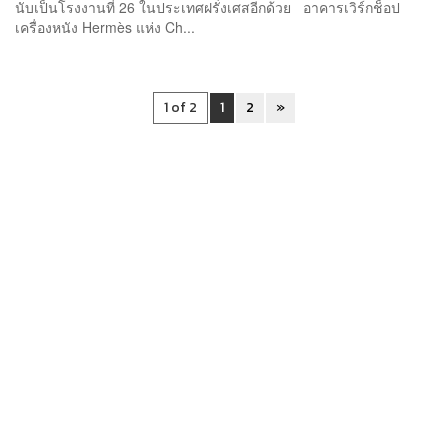
นับเป็นโรงงานที่ 26 ในประเทศฝรั่งเศสอีกด้วย อาคารเวิร์กช็อป
เครื่องหนัง Hermès แห่ง Ch...
1 of 2
1
2
»