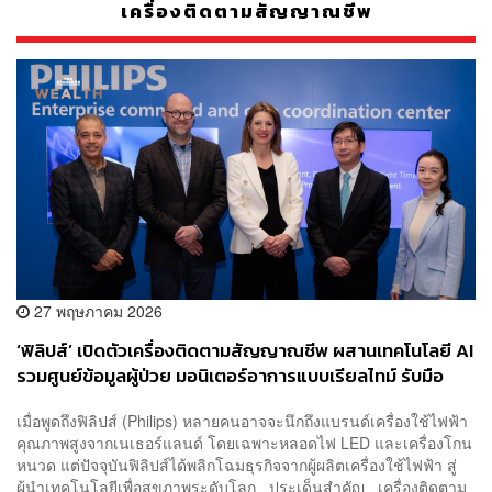
เครื่องติดตามสัญญาณชีพ
27 พฤษภาคม 2026
‘ฟิลิปส์’ เปิดตัวเครื่องติดตามสัญญาณชีพ ผสานเทคโนโลยี AI
รวมศูนย์ข้อมูลผู้ป่วย มอนิเตอร์อาการแบบเรียลไทม์ รับมือ
วิกฤต ‘หมอ-พยาบาล’ ขาดแคลน 10 ล้านคน
เมื่อพูดถึงฟิลิปส์ (Philips) หลายคนอาจจะนึกถึงแบรนด์เครื่องใช้ไฟฟ้า
คุณภาพสูงจากเนเธอร์แลนด์ โดยเฉพาะหลอดไฟ LED และเครื่องโกน
หนวด แต่ปัจจุบันฟิลิปส์ได้พลิกโฉมธุรกิจจากผู้ผลิตเครื่องใช้ไฟฟ้า สู่
ผู้นำเทคโนโลยีเพื่อสุขภาพระดับโลก ประเด็นสำคัญ เครื่องติดตาม