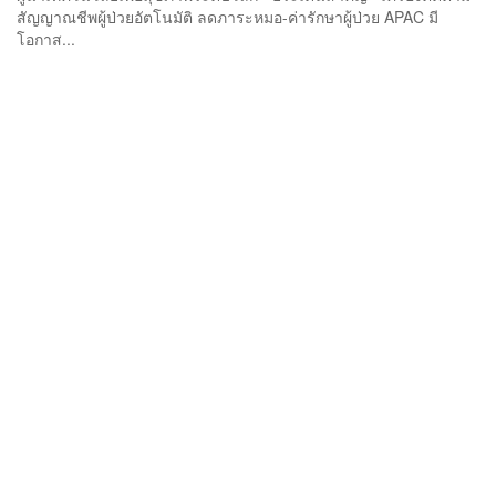
สัญญาณชีพผู้ป่วยอัตโนมัติ ลดภาระหมอ-ค่ารักษาผู้ป่วย APAC มี
โอกาส...