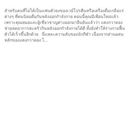
สำหรับคนที่ไม่ได้เป็นแฟนตัวยงของเวย์โปรตีนหรือเครื่องดื่มเกลือแร่
ต่างๆ ที่คนนิยมดื่มกันหลังออกกำลังกาย ตอนนี้คุณมีเพื่อนใหม่แล้ว
เพราะคุณหมอและผู้เชี่ยวชาญต่างออกมายืนยันแล้วว่า แตงกวาดอง
ช่วยลดอาการตะคริวกินหลังออกกำลังกายได้ดี ทั้งยังทำให้ร่างกายฟื้น
ตัวได้เร็วขึ้นอีกด้วย นี่แหละความลับของนักกีฬา เนื่องจากส่วนผสม
หลักของแตงกวาดอง ไ...