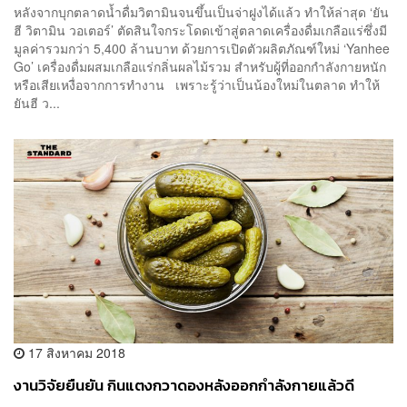
หลังจากบุกตลาดน้ำดื่มวิตามินจนขึ้นเป็นจ่าฝูงได้แล้ว ทำให้ล่าสุด ‘ยัน
ฮี วิตามิน วอเตอร์’ ตัดสินใจกระโดดเข้าสู่ตลาดเครื่องดื่มเกลือแร่ซึ่งมี
มูลค่ารวมกว่า 5,400 ล้านบาท ด้วยการเปิดตัวผลิตภัณฑ์ใหม่ ‘Yanhee
Go’ เครื่องดื่มผสมเกลือแร่กลิ่นผลไม้รวม สำหรับผู้ที่ออกกำลังกายหนัก
หรือเสียเหงื่อจากการทำงาน เพราะรู้ว่าเป็นน้องใหม่ในตลาด ทำให้
ยันฮี ว...
17 สิงหาคม 2018
งานวิจัยยืนยัน กินแตงกวาดองหลังออกกำลังกายแล้วดี