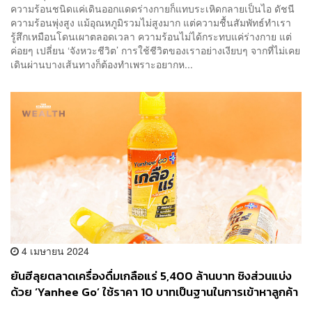
ความร้อนชนิดแค่เดินออกแดดร่างกายก็แทบระเหิดกลายเป็นไอ ดัชนี
ความร้อนพุ่งสูง แม้อุณหภูมิรวมไม่สูงมาก แต่ความชื้นสัมพัทธ์ทำเรา
รู้สึกเหมือนโดนเผาตลอดเวลา ความร้อนไม่ได้กระทบแค่ร่างกาย แต่
ค่อยๆ เปลี่ยน ‘จังหวะชีวิต’ การใช้ชีวิตของเราอย่างเงียบๆ จากที่ไม่เคย
เดินผ่านบางเส้นทางก็ต้องทำเพราะอยากห...
4 เมษายน 2024
ยันฮีลุยตลาดเครื่องดื่มเกลือแร่ 5,400 ล้านบาท ชิงส่วนแบ่ง
ด้วย ‘Yanhee Go’ ใช้ราคา 10 บาทเป็นฐานในการเข้าหาลูกค้า