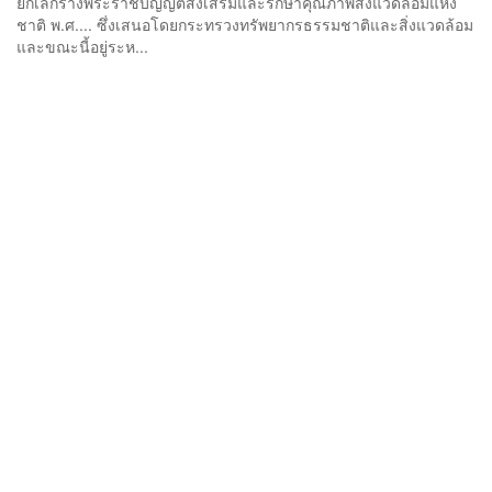
ยกเลิกร่างพระราชบัญญัติส่งเสริมและรักษาคุณภาพสิ่งแวดล้อมแห่ง
ชาติ พ.ศ.... ซึ่งเสนอโดยกระทรวงทรัพยากรธรรมชาติและสิ่งแวดล้อม
และขณะนี้อยู่ระห...